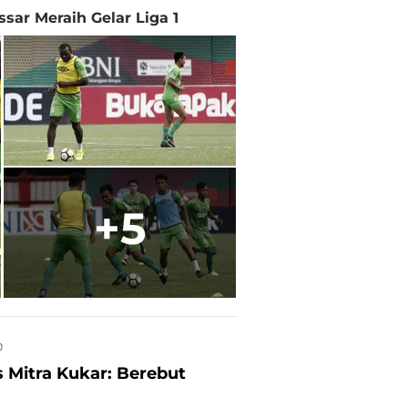
ar Meraih Gelar Liga 1
+5
0
s Mitra Kukar: Berebut