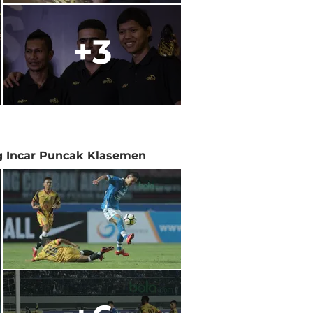
+3
g Incar Puncak Klasemen