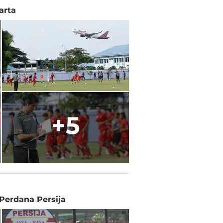
arta
+5
Perdana Persija