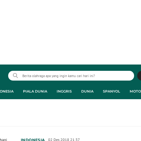
ONESIA
PIALA DUNIA
INGGRIS
DUNIA
SPANYOL
MOTO
bagi
02 Des 2018 21:37
INDONESIA