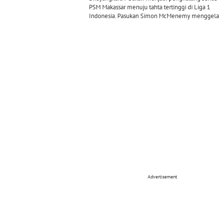
PSM Makassar menuju tahta tertinggi di Liga 1
Indonesia. Pasukan Simon McMenemy menggelar
Advertisement