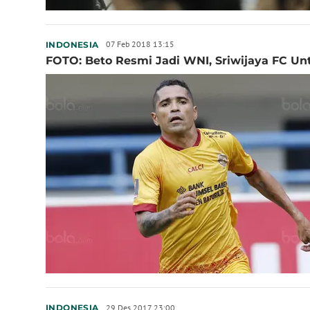
07 Feb 2018 13:15
INDONESIA
FOTO: Beto Resmi Jadi WNI, Sriwijaya FC Un
29 Des 2017 23:00
INDONESIA