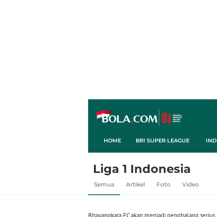
HOME
BRI SUPER LEAGUE
IND
Liga 1 Indonesia
Semua
Artikel
Foto
Video
Bhayangkara FC akan menjadi penghalang serius 