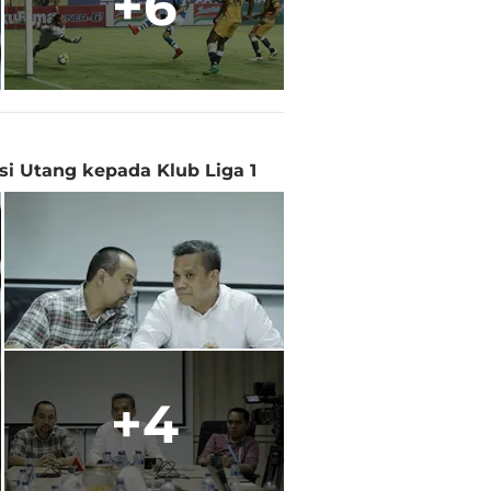
+6
si Utang kepada Klub Liga 1
+4