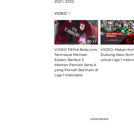
2021 / 2022
VIDEO
00:15
VIDEO TikTok Bola.com:
VIDEO: Makan Ko
Termasuk Michael
Dukung New Nor
Essien, Berikut 5
untuk Liga 1 Indon
Mantan Pemain Serie A
yang Pernah Bermain di
Liga 1 Indonesia
Advertisement