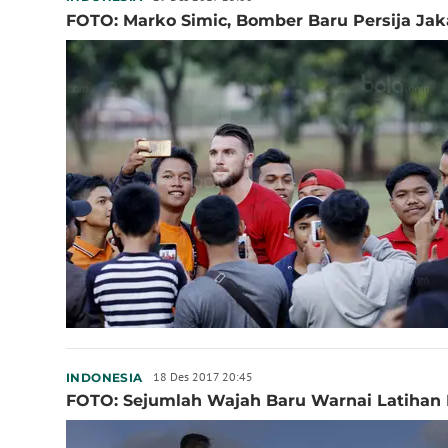
FOTO: Marko Simic, Bomber Baru Persija Jak
18 Des 2017 20:45
INDONESIA
FOTO: Sejumlah Wajah Baru Warnai Latihan 