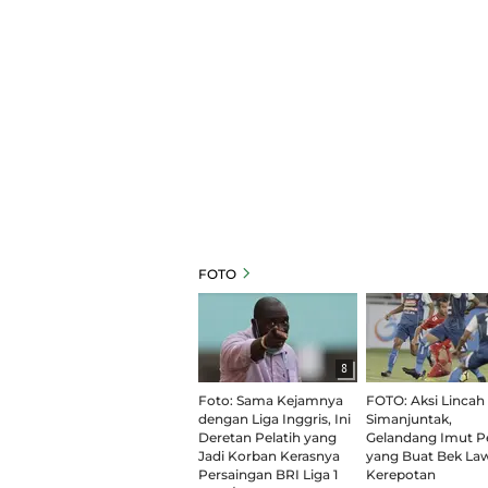
FOTO
8
Foto: Sama Kejamnya
FOTO: Aksi Lincah
dengan Liga Inggris, Ini
Simanjuntak,
Deretan Pelatih yang
Gelandang Imut Pe
Jadi Korban Kerasnya
yang Buat Bek La
Persaingan BRI Liga 1
Kerepotan