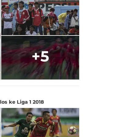
+5
s ke Liga 1 2018