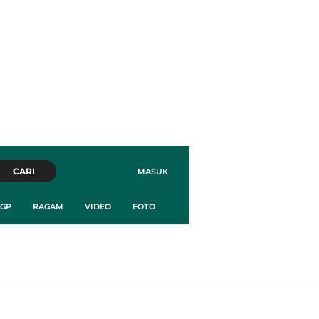
CARI
MASUK
GP
RAGAM
VIDEO
FOTO