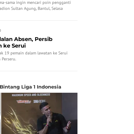
ama-sama ingin mencari poin pengganti
adion Sultan Agung, Bantul, Selasa
0
lan Absen, Persib
 ke Serui
k 19 pemain dalam lawatan ke Serui
 Perseru.
Bintang Liga 1 Indonesia