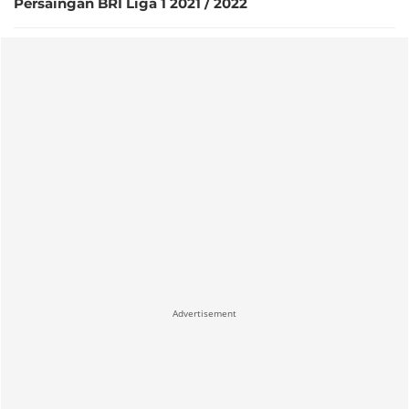
Persaingan BRI Liga 1 2021 / 2022
Advertisement