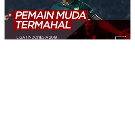
7 tahun lalu
VIDEO: 10 Pesepak Bola Muda Indonesia Termahal di
Liga 1 Indonesia 2019
7 tahun lalu
8 Pemain Liga 1 2019 yang Doyan
Traveling