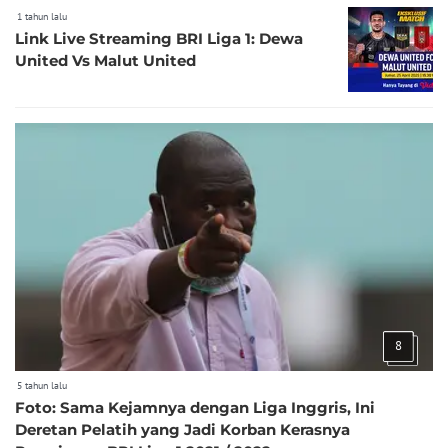
1 tahun lalu
Link Live Streaming BRI Liga 1: Dewa
United Vs Malut United
8
5 tahun lalu
Foto: Sama Kejamnya dengan Liga Inggris, Ini
Deretan Pelatih yang Jadi Korban Kerasnya