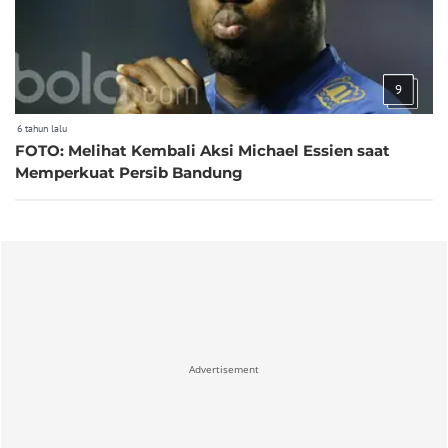
9
6 tahun lalu
FOTO: Melihat Kembali Aksi Michael Essien saat
Memperkuat Persib Bandung
Advertisement