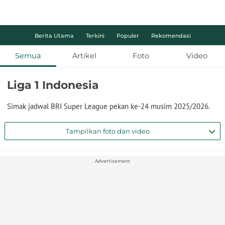
Berita Utama
Terkini
Populer
Rekomendasi
Semua
Artikel
Foto
Video
Liga 1 Indonesia
Simak jadwal BRI Super League pekan ke-24 musim 2025/2026.
Tampilkan foto dan video
Advertisement