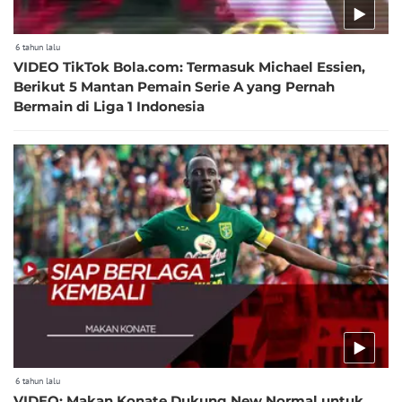
6 tahun lalu
VIDEO TikTok Bola.com: Termasuk Michael Essien,
Berikut 5 Mantan Pemain Serie A yang Pernah
Bermain di Liga 1 Indonesia
6 tahun lalu
VIDEO: Makan Konate Dukung New Normal untuk