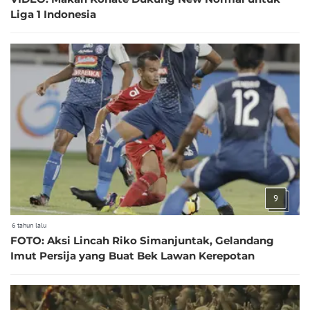
Liga 1 Indonesia
9
6 tahun lalu
FOTO: Aksi Lincah Riko Simanjuntak, Gelandang
Imut Persija yang Buat Bek Lawan Kerepotan