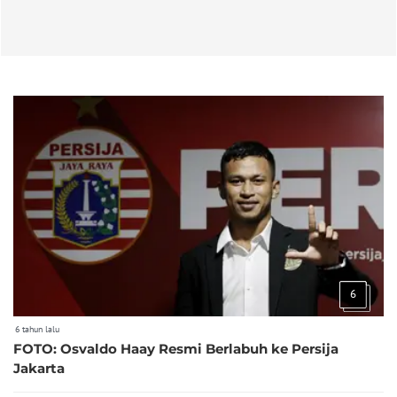
6
6 tahun lalu
FOTO: Osvaldo Haay Resmi Berlabuh ke Persija
Jakarta