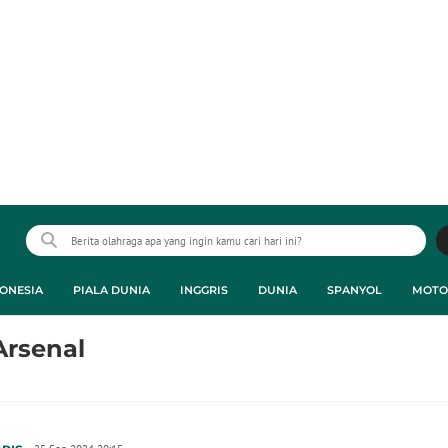
ONESIA
PIALA DUNIA
INGGRIS
DUNIA
SPANYOL
MOTO
Arsenal