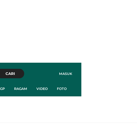
CARI
MASUK
GP
RAGAM
VIDEO
FOTO