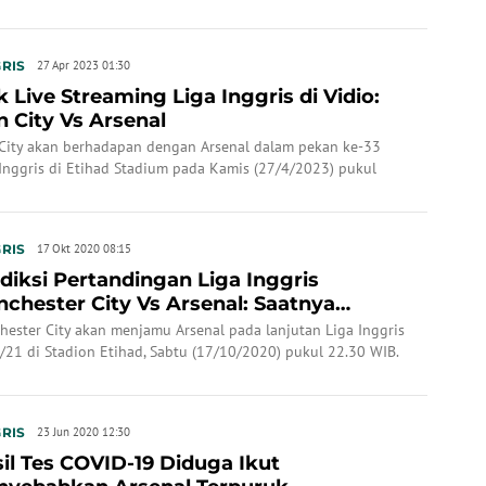
RIS
27 Apr 2023 01:30
k Live Streaming Liga Inggris di Vidio:
 City Vs Arsenal
City akan berhadapan dengan Arsenal dalam pekan ke-33
 Inggris di Etihad Stadium pada Kamis (27/4/2023) pukul
0 WIB.
RIS
17 Okt 2020 08:15
diksi Pertandingan Liga Inggris
chester City Vs Arsenal: Saatnya
bali ke Jalur Ke...
hester City akan menjamu Arsenal pada lanjutan Liga Inggris
/21 di Stadion Etihad, Sabtu (17/10/2020) pukul 22.30 WIB.
RIS
23 Jun 2020 12:30
il Tes COVID-19 Diduga Ikut