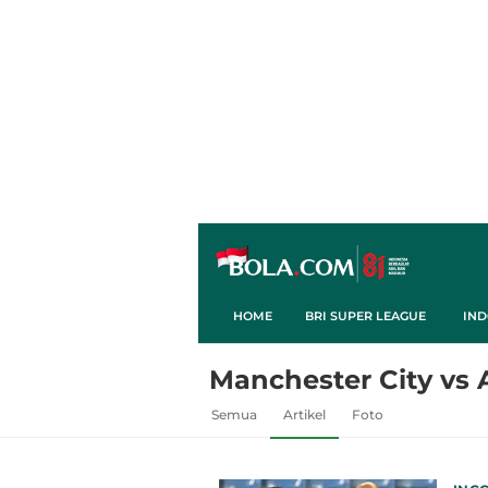
HOME
BRI SUPER LEAGUE
IND
Manchester City vs 
Semua
Artikel
Foto