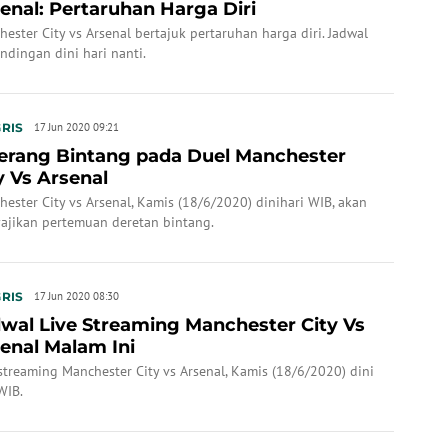
enal: Pertaruhan Harga Diri
ester City vs Arsenal bertajuk pertaruhan harga diri. Jadwal
ndingan dini hari nanti.
RIS
17 Jun 2020 09:21
erang Bintang pada Duel Manchester
y Vs Arsenal
ester City vs Arsenal, Kamis (18/6/2020) dinihari WIB, akan
ajikan pertemuan deretan bintang.
RIS
17 Jun 2020 08:30
wal Live Streaming Manchester City Vs
enal Malam Ini
streaming Manchester City vs Arsenal, Kamis (18/6/2020) dini
WIB.