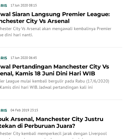
RIS
17 Jun 2020 08:15
wal Siaran Langsung Premier League:
chester City Vs Arsenal
hester City Vs Arsenal akan mengawali kembalinya Premier
e dini hari nanti.
RIS
17 Jun 2020 06:45
wal Pertandingan Manchester City Vs
enal, Kamis 18 Juni Dini Hari WIB
ier League mulai kembali bergulir pada Rabu (17/6/2020)
Kamis dini hari WIB. Jadwal pertandingan kali ini
ertemukan Manchester City vs Arsenal.
RIS
04 Feb 2019 23:15
uk Arsenal, Manchester City Justru
tekan di Perburuan Juara?
hester City kembali memperkecil jarak dengan Liverpool