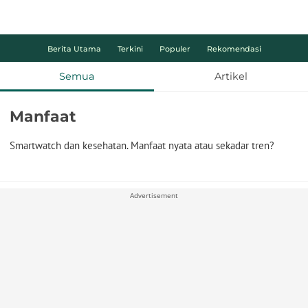
Berita Utama
Terkini
Populer
Rekomendasi
Semua
Artikel
Manfaat
Smartwatch dan kesehatan. Manfaat nyata atau sekadar tren?
Advertisement