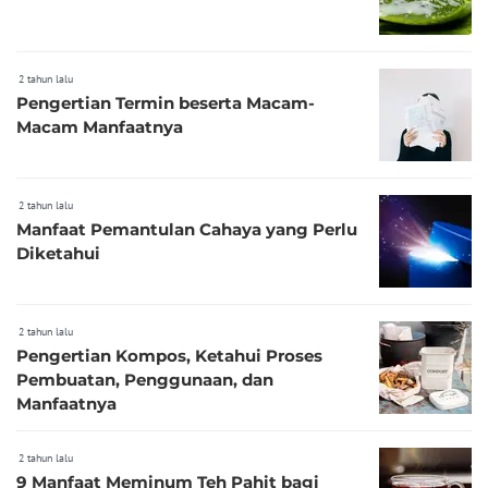
2 tahun lalu
Pengertian Termin beserta Macam-
Macam Manfaatnya
2 tahun lalu
Manfaat Pemantulan Cahaya yang Perlu
Diketahui
2 tahun lalu
Pengertian Kompos, Ketahui Proses
Pembuatan, Penggunaan, dan
Manfaatnya
2 tahun lalu
9 Manfaat Meminum Teh Pahit bagi