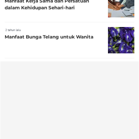
Manfaat Kerja Sama dan Persatuan
dalam Kehidupan Sehari-hari
2 tahun lalu
Manfaat Bunga Telang untuk Wanita