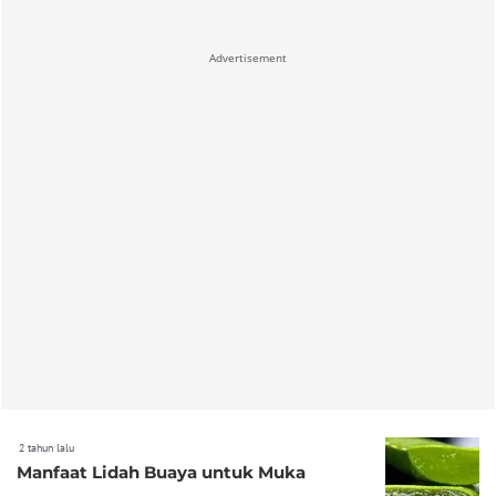
Advertisement
2 tahun lalu
Manfaat Lidah Buaya untuk Muka