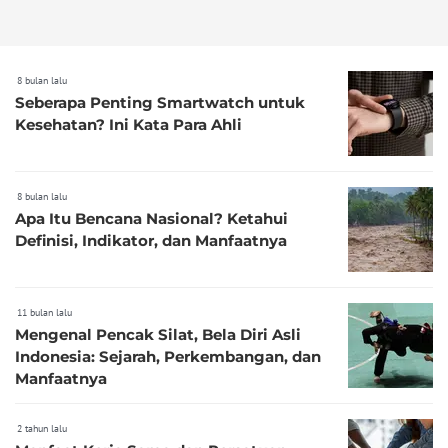
8 bulan lalu
Seberapa Penting Smartwatch untuk
Kesehatan? Ini Kata Para Ahli
8 bulan lalu
Apa Itu Bencana Nasional? Ketahui
Definisi, Indikator, dan Manfaatnya
11 bulan lalu
Mengenal Pencak Silat, Bela Diri Asli
Indonesia: Sejarah, Perkembangan, dan
Manfaatnya
2 tahun lalu