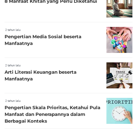
8 Manfaat Khitan yang Perlu Diketahui
2 tahun lalu
Pengertian Media Sosial beserta
Manfaatnya
2 tahun lalu
Arti Literasi Keuangan beserta
Manfaatnya
2 tahun lalu
Pengertian Skala Prioritas, Ketahui Pula
Manfaat dan Penerapannya dalam
Berbagai Konteks
2 tahun lalu