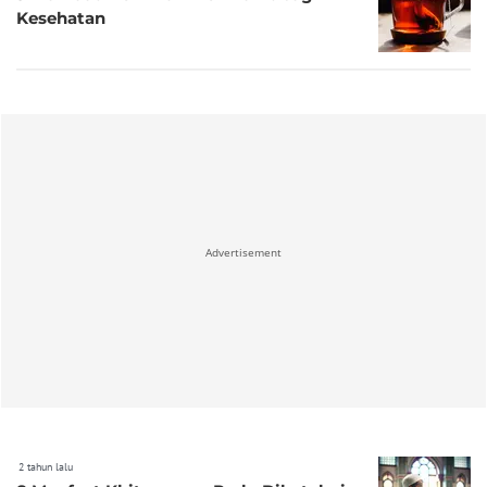
Kesehatan
Advertisement
2 tahun lalu