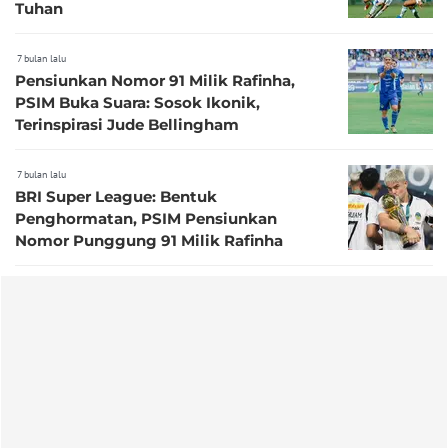
Tuhan
7 bulan lalu
Pensiunkan Nomor 91 Milik Rafinha,
PSIM Buka Suara: Sosok Ikonik,
Terinspirasi Jude Bellingham
7 bulan lalu
BRI Super League: Bentuk
Penghormatan, PSIM Pensiunkan
Nomor Punggung 91 Milik Rafinha