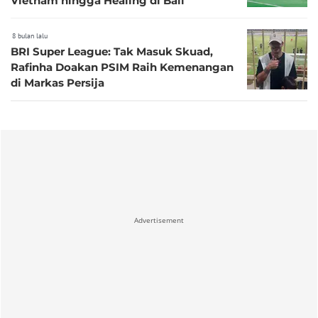
Vietnam hingga Healing di Bali
8 bulan lalu
BRI Super League: Tak Masuk Skuad,
Rafinha Doakan PSIM Raih Kemenangan
di Markas Persija
Advertisement