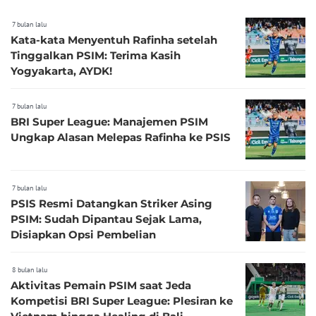
7 bulan lalu
Kata-kata Menyentuh Rafinha setelah
Tinggalkan PSIM: Terima Kasih
Yogyakarta, AYDK!
7 bulan lalu
BRI Super League: Manajemen PSIM
Ungkap Alasan Melepas Rafinha ke PSIS
7 bulan lalu
PSIS Resmi Datangkan Striker Asing
PSIM: Sudah Dipantau Sejak Lama,
Disiapkan Opsi Pembelian
8 bulan lalu
Aktivitas Pemain PSIM saat Jeda
Kompetisi BRI Super League: Plesiran ke