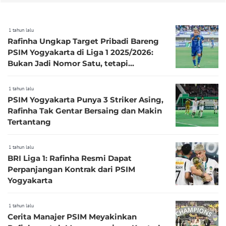
1 tahun lalu
Rafinha Ungkap Target Pribadi Bareng
PSIM Yogyakarta di Liga 1 2025/2026:
Bukan Jadi Nomor Satu, tetapi...
1 tahun lalu
PSIM Yogyakarta Punya 3 Striker Asing,
Rafinha Tak Gentar Bersaing dan Makin
Tertantang
1 tahun lalu
BRI Liga 1: Rafinha Resmi Dapat
Perpanjangan Kontrak dari PSIM
Yogyakarta
1 tahun lalu
Cerita Manajer PSIM Meyakinkan