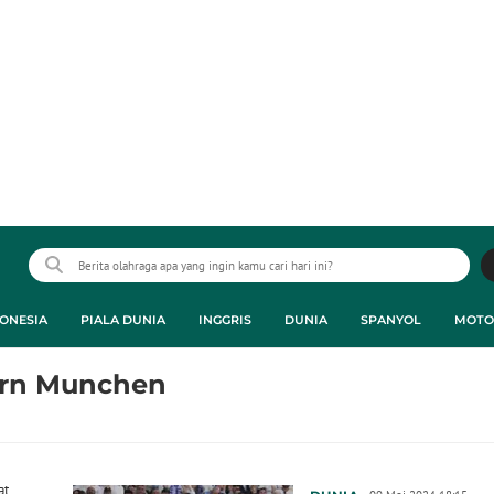
ONESIA
PIALA DUNIA
INGGRIS
DUNIA
SPANYOL
MOTO
ern Munchen
at