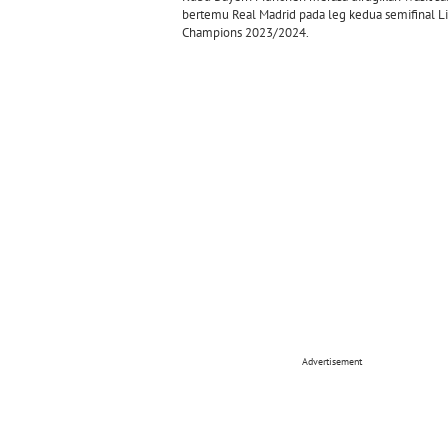
bertemu Real Madrid pada leg kedua semifinal L
Champions 2023/2024.
Advertisement