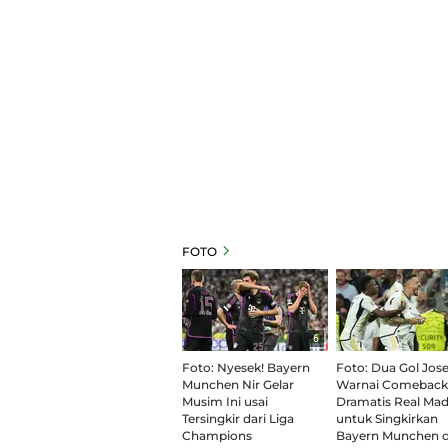
FOTO
6
Foto: Nyesek! Bayern
Foto: Dua Gol Jose
Munchen Nir Gelar
Warnai Comeback
Musim Ini usai
Dramatis Real Mad
Tersingkir dari Liga
untuk Singkirkan
Champions
Bayern Munchen d