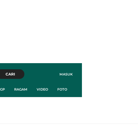
CARI
MASUK
GP
RAGAM
VIDEO
FOTO