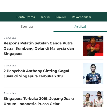
Berita Utama
Terkini
Populer
Rekomendasi
Semua
Artikel
7 tahun lalu
Respons Pelatih Setelah Ganda Putra
Gagal Sumbang Gelar di Malaysia dan
Singapura
7 tahun lalu
2 Penyebab Anthony Ginting Gagal
Juara di Singapura Terbuka 2019
7 tahun lalu
Singapura Terbuka 2019: Jepang Juara
Umum, Indonesia Puasa Gelar