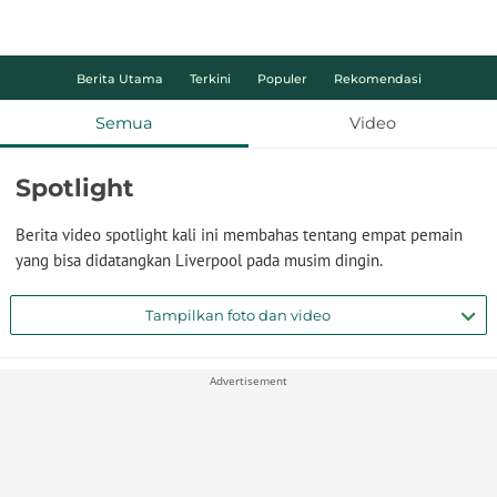
Berita Utama
Terkini
Populer
Rekomendasi
Semua
Video
Spotlight
Berita video spotlight kali ini membahas tentang empat pemain
yang bisa didatangkan Liverpool pada musim dingin.
Tampilkan foto dan video
Advertisement