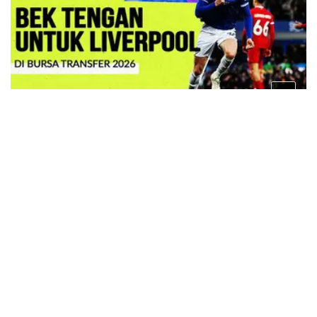
10 bulan lalu
VIDEO: 4 Bek Tengah Incaran Liverpool di Bursa
Transfer 2026