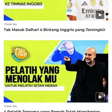
9 bulan lalu
Tak Masuk Daftar! 4 Bintang Inggris yang Tersingkir
9 bulan lalu
4 Pelatih Ternama yang Pernah Tolak Manchester