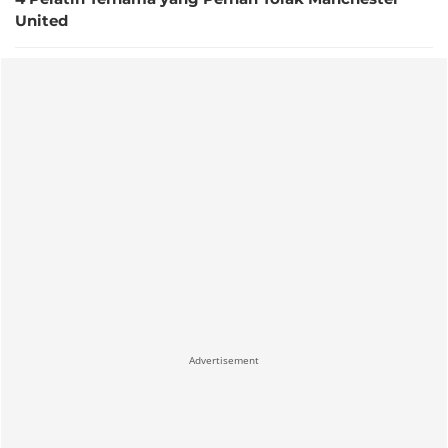
United
Advertisement