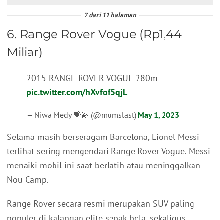
7 dari 11 halaman
6. Range Rover Vogue (Rp1,44
Miliar)
2015 RANGE ROVER VOGUE 280m
pic.twitter.com/hXvfof5qjL
— Niwa Medy 💝💫 (@mumslast)
May 1, 2023
Selama masih berseragam Barcelona, Lionel Messi
terlihat sering mengendari Range Rover Vogue. Messi
menaiki mobil ini saat berlatih atau meninggalkan
Nou Camp.
Range Rover secara resmi merupakan SUV paling
populer di kalangan elite sepak bola, sekaligus