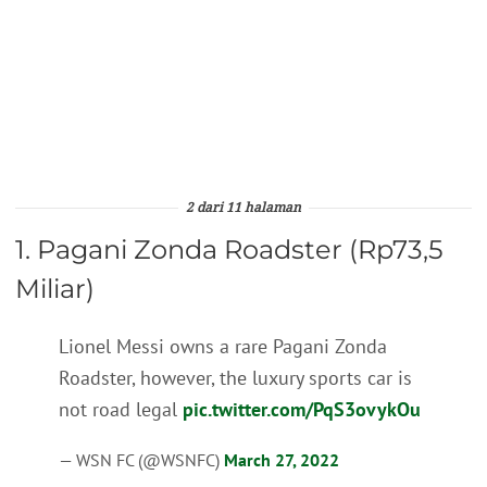
2 dari 11 halaman
1. Pagani Zonda Roadster (Rp73,5
Miliar)
Lionel Messi owns a rare Pagani Zonda
Roadster, however, the luxury sports car is
not road legal
pic.twitter.com/PqS3ovykOu
— WSN FC (@WSNFC)
March 27, 2022