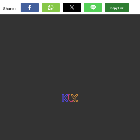
Share :
Copy Link