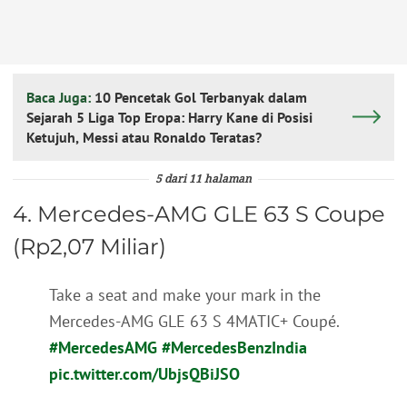
Baca Juga:
10 Pencetak Gol Terbanyak dalam
Sejarah 5 Liga Top Eropa: Harry Kane di Posisi
Ketujuh, Messi atau Ronaldo Teratas?
5 dari 11 halaman
4. Mercedes-AMG GLE 63 S Coupe
(Rp2,07 Miliar)
Take a seat and make your mark in the
Mercedes-AMG GLE 63 S 4MATIC+ Coupé.
#MercedesAMG
#MercedesBenzIndia
pic.twitter.com/UbjsQBiJSO