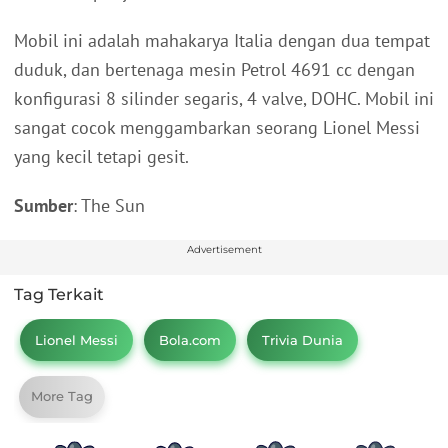
Mobil ini adalah mahakarya Italia dengan dua tempat
duduk, dan bertenaga mesin Petrol 4691 cc dengan
konfigurasi 8 silinder segaris, 4 valve, DOHC. Mobil ini
sangat cocok menggambarkan seorang Lionel Messi
yang kecil tetapi gesit.
Sumber
: The Sun
Advertisement
Tag Terkait
Lionel Messi
Bola.com
Trivia Dunia
More Tag