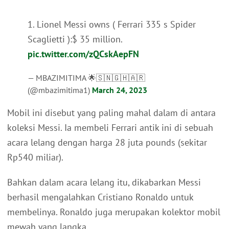
1. Lionel Messi owns ( Ferrari 335 s Spider
Scaglietti ):$ 35 million.
pic.twitter.com/zQCskAepFN
— MBAZIMITIMA 🌟🇸🇳🇬🇭🇦🇷
(@mbazimitima1)
March 24, 2023
Mobil ini disebut yang paling mahal dalam di antara
koleksi Messi. Ia membeli Ferrari antik ini di sebuah
acara lelang dengan harga 28 juta pounds (sekitar
Rp540 miliar).
Bahkan dalam acara lelang itu, dikabarkan Messi
berhasil mengalahkan Cristiano Ronaldo untuk
membelinya. Ronaldo juga merupakan kolektor mobil
mewah yang langka.