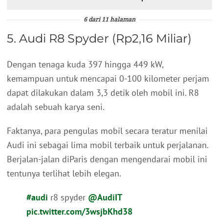
6 dari 11 halaman
5. Audi R8 Spyder (Rp2,16 Miliar)
Dengan tenaga kuda 397 hingga 449 kW,
kemampuan untuk mencapai 0-100 kilometer perjam
dapat dilakukan dalam 3,3 detik oleh mobil ini. R8
adalah sebuah karya seni.
Faktanya, para pengulas mobil secara teratur menilai
Audi ini sebagai lima mobil terbaik untuk perjalanan.
Berjalan-jalan diParis dengan mengendarai mobil ini
tentunya terlihat lebih elegan.
#audi
r8 spyder
@AudiIT
pic.twitter.com/3wsjbKhd38