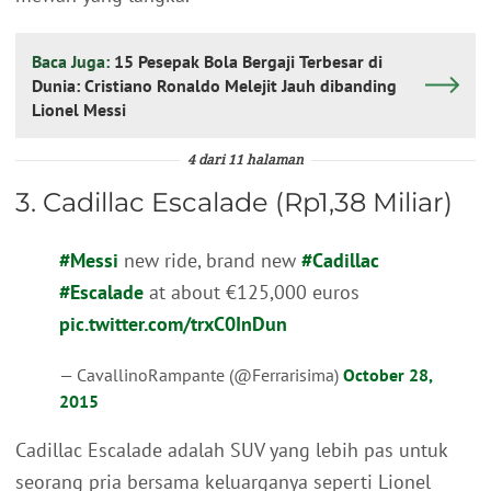
Baca Juga:
15 Pesepak Bola Bergaji Terbesar di
Dunia: Cristiano Ronaldo Melejit Jauh dibanding
Lionel Messi
4 dari 11 halaman
3. Cadillac Escalade (Rp1,38 Miliar)
#Messi
new ride, brand new
#Cadillac
#Escalade
at about €125,000 euros
pic.twitter.com/trxC0InDun
— CavallinoRampante (@Ferrarisima)
October 28,
2015
Cadillac Escalade adalah SUV yang lebih pas untuk
seorang pria bersama keluarganya seperti Lionel