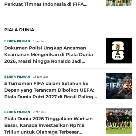
Perkuat Timnas Indonesia di FIFA
ASEAN Cup 2026
PIALA DUNIA
BERITA PILIHAN
1 jam lalu
Dokumen Polisi Ungkap Ancaman
Keamanan Mengerikan di Piala Dunia
2026, Messi hingga Ronaldo Jadi
Sasaran
BERITA PILIHAN
13 jam lalu
5 Turnamen FIFA dalam Setahun ke
Depan yang Terancam Diboikot UEFA:
Piala Dunia Putri 2027 di Brasil Paling
Besar
BERITA PILIHAN
2 hari lalu
Piala Dunia 2026 Tinggalkan Warisan
Besar, Kanada Investasikan Rp17,9
Triliun untuk Olahraga Terbesar