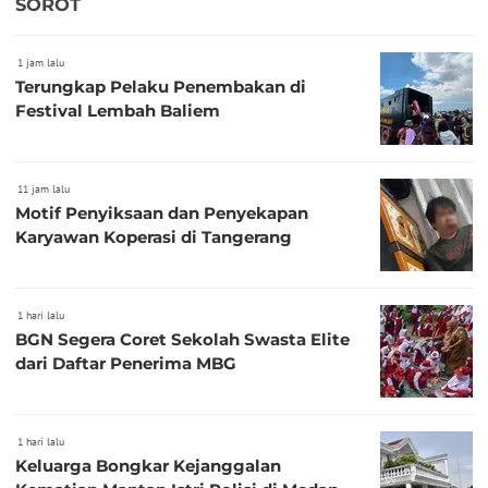
SOROT
1 jam lalu
Terungkap Pelaku Penembakan di
Festival Lembah Baliem
11 jam lalu
Motif Penyiksaan dan Penyekapan
Karyawan Koperasi di Tangerang
1 hari lalu
BGN Segera Coret Sekolah Swasta Elite
dari Daftar Penerima MBG
1 hari lalu
Keluarga Bongkar Kejanggalan