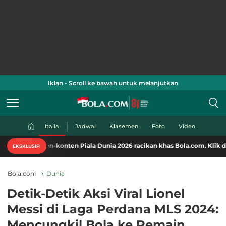
Iklan - Scroll ke bawah untuk melanjutkan
Italia
Jadwal
Klasemen
Foto
Video
n-konten Piala Dunia 2026 racikan khas Bola.com. Klik di sini!
EKSKLUSIF!
Bola.com
Dunia
Detik-Detik Aksi Viral Lionel
Messi di Laga Perdana MLS 2024:
Mencungkil Bola ke Pemain