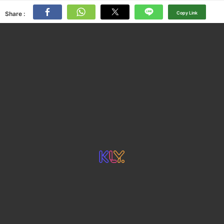
Share :
Copy Link