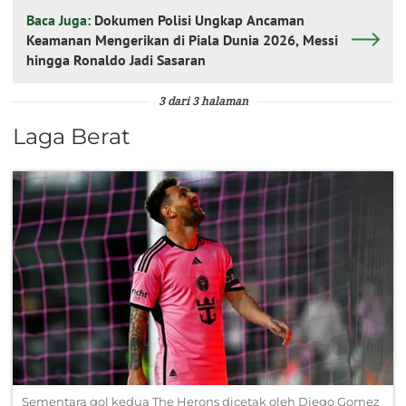
Baca Juga:
Dokumen Polisi Ungkap Ancaman
Keamanan Mengerikan di Piala Dunia 2026, Messi
hingga Ronaldo Jadi Sasaran
3 dari 3 halaman
Laga Berat
Sementara gol kedua The Herons dicetak oleh Diego Gomez