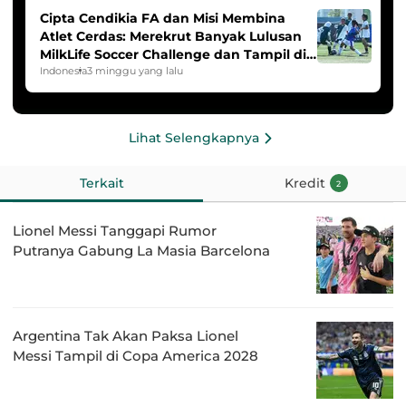
Cipta Cendikia FA dan Misi Membina
Atlet Cerdas: Merekrut Banyak Lulusan
MilkLife Soccer Challenge dan Tampil di
HYDROPLUS Soccer League
Indonesia
3 minggu yang lalu
Lihat Selengkapnya
Terkait
Kredit
2
Lionel Messi Tanggapi Rumor
Putranya Gabung La Masia Barcelona
Argentina Tak Akan Paksa Lionel
Messi Tampil di Copa America 2028