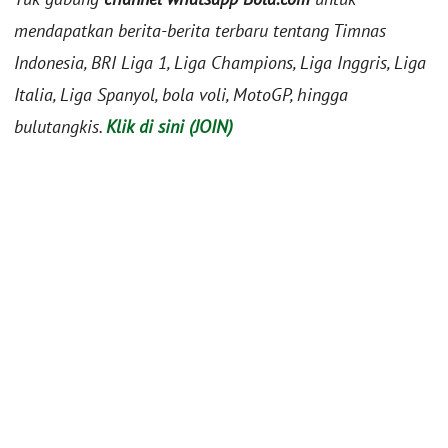
mendapatkan berita-berita terbaru tentang Timnas
Indonesia, BRI Liga 1, Liga Champions, Liga Inggris, Liga
Italia, Liga Spanyol, bola voli, MotoGP, hingga
bulutangkis.
Klik di sini (JOIN)