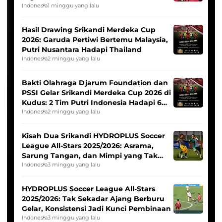
Indonesia
1 minggu yang lalu
Hasil Drawing Srikandi Merdeka Cup
2026: Garuda Pertiwi Bertemu Malaysia,
Putri Nusantara Hadapi Thailand
Indonesia
2 minggu yang lalu
Bakti Olahraga Djarum Foundation dan
PSSI Gelar Srikandi Merdeka Cup 2026 di
Kudus: 2 Tim Putri Indonesia Hadapi 6
Tim Asia
Indonesia
2 minggu yang lalu
Kisah Dua Srikandi HYDROPLUS Soccer
League All-Stars 2025/2026: Asrama,
Sarung Tangan, dan Mimpi yang Tak
Pernah Padam
Indonesia
3 minggu yang lalu
HYDROPLUS Soccer League All-Stars
2025/2026: Tak Sekadar Ajang Berburu
Gelar, Konsistensi Jadi Kunci Pembinaan
Indonesia
3 minggu yang lalu