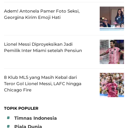
Adem! Antonela Pamer Foto Seksi,
Georgina Kirim Emoji Hati
Lionel Messi Diproyeksikan Jadi
Pemilik Inter Miami setelah Pensiun
8 Klub MLS yang Masih Kebal dari
Teror Gol Lionel Messi, LAFC hingga
Chicago Fire
TOPIK POPULER
#
Timnas Indonesia
#
Piala Dunia