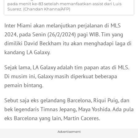
pada menit ke-83 setelah memanfaatkan assist dari Luis
Suarez. (Chandan Khanna/AFP)
Inter Miami akan melanjutkan perjalanan di MLS
2024, pada Senin (26/2/2024) pagi WIB. Tim yang
dimiliki David Beckham itu akan menghadapi laga di
kandang LA Galaxy.
Sejak lama, LA Galaxy adalah tim papan atas di MLS.
Di musim ini, Galaxy masih diperkuat beberapa
pemain bintang.
Sebut saja eks gelandang Barcelona, Riqui Puig, dan
bek legendaris Timnas Jepang, Maya Yoshida. Ada pula
eks Barcelona yang lain, Martin Caceres.
Advertisement