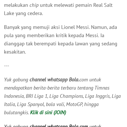
melakukan
chip
untuk melewati pemain Real Salt
Lake yang cedera.
Banyak yang memuji aksi Lionel Messi. Namun, ada
pula yang memberikan kritik kepada Messi. Ia
dianggap tak berempati kepada lawan yang sedang
kesakitan.
---
Yuk gabung
channel whatsapp Bola.
com untuk
mendapatkan berita-berita terbaru tentang Timnas
Indonesia, BRI Liga 1, Liga Champions, Liga Inggris, Liga
Italia, Liga Spanyol, bola voli, MotoGP, hingga
bulutangkis.
Klik di sini (JOIN)
Yuk gabung
channel whatsapp Bola.com
untuk