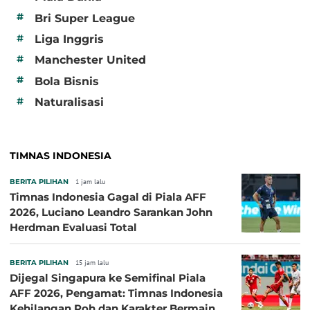
#
Bri Super League
#
Liga Inggris
#
Manchester United
#
Bola Bisnis
#
Naturalisasi
TIMNAS INDONESIA
BERITA PILIHAN
1 jam lalu
Timnas Indonesia Gagal di Piala AFF
2026, Luciano Leandro Sarankan John
Herdman Evaluasi Total
BERITA PILIHAN
15 jam lalu
Dijegal Singapura ke Semifinal Piala
AFF 2026, Pengamat: Timnas Indonesia
Kehilangan Roh dan Karakter Bermain