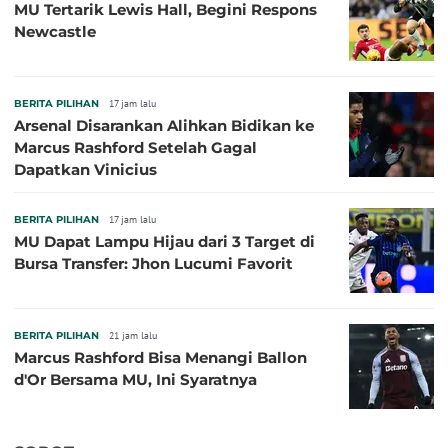
MU Tertarik Lewis Hall, Begini Respons
Newcastle
BERITA PILIHAN
17 jam lalu
Arsenal Disarankan Alihkan Bidikan ke
Marcus Rashford Setelah Gagal
Dapatkan Vinicius
BERITA PILIHAN
17 jam lalu
MU Dapat Lampu Hijau dari 3 Target di
Bursa Transfer: Jhon Lucumi Favorit
BERITA PILIHAN
21 jam lalu
Marcus Rashford Bisa Menangi Ballon
d'Or Bersama MU, Ini Syaratnya