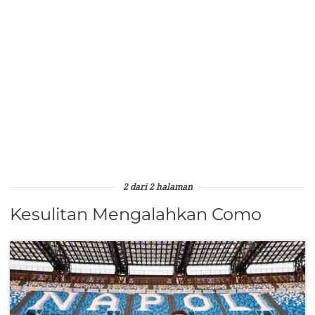
2 dari 2 halaman
Kesulitan Mengalahkan Como