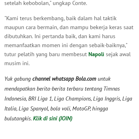
setelah kebobolan," ungkap Conte.
"Kami terus berkembang, baik dalam hal taktik
maupun cara bermain, dan mampu bekerja keras saat
dibutuhkan. Ini pertanda baik, dan kami harus
memanfaatkan momen ini dengan sebaik-baiknya,"
tutur pelatih yang baru membesut
Napoli
sejak awal
musim ini.
Yuk gabung
channel whatsapp Bola.com
untuk
mendapatkan berita-berita terbaru tentang Timnas
Indonesia, BRI Liga 1, Liga Champions, Liga Inggris, Liga
Italia, Liga Spanyol, bola voli, MotoGP, hingga
bulutangkis.
Klik di sini (JOIN)