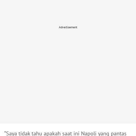
Advertisement
“Saya tidak tahu apakah saat ini Napoli yang pantas