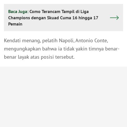
Baca Juga:
Como Terancam Tampil di Liga
Champions dengan Skuad Cuma 16 hingga 17
Pemain
Kendati menang, pelatih Napoli, Antonio Conte,
mengungkapkan bahwa ia tidak yakin timnya benar-
benar layak atas posisi tersebut.