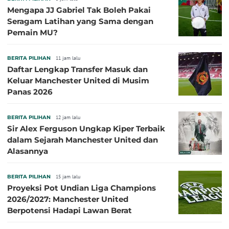
Mengapa JJ Gabriel Tak Boleh Pakai
Seragam Latihan yang Sama dengan
Pemain MU?
BERITA PILIHAN
11 jam lalu
Daftar Lengkap Transfer Masuk dan
Keluar Manchester United di Musim
Panas 2026
BERITA PILIHAN
12 jam lalu
Sir Alex Ferguson Ungkap Kiper Terbaik
dalam Sejarah Manchester United dan
Alasannya
BERITA PILIHAN
15 jam lalu
Proyeksi Pot Undian Liga Champions
2026/2027: Manchester United
Berpotensi Hadapi Lawan Berat