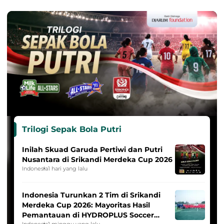
Trilogi Sepak Bola Putri
Inilah Skuad Garuda Pertiwi dan Putri
Nusantara di Srikandi Merdeka Cup 2026
Indonesia
1 hari yang lalu
Indonesia Turunkan 2 Tim di Srikandi
Merdeka Cup 2026: Mayoritas Hasil
Pemantauan di HYDROPLUS Soccer
Indonesia
1 minggu yang lalu