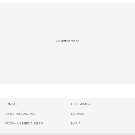
Advertisement
KONTAK
DISCLAIMER
FORM PENGADUAN
REDAKSI
PEDOMAN MEDIA SIBER
KARIR