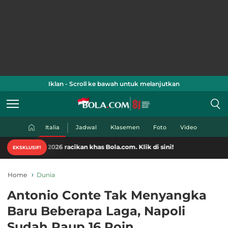
Iklan - Scroll ke bawah untuk melanjutkan
Italia
Jadwal
Klasemen
Foto
Video
2026 racikan khas Bola.com. Klik di sini!
EKSKLUSIF!
Home
Dunia
Antonio Conte Tak Menyangka
Baru Beberapa Laga, Napoli
Sudah Raup 16 Poin