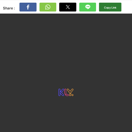
Share :
Copy Link