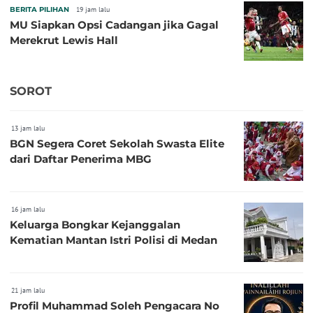
BERITA PILIHAN
19 jam lalu
MU Siapkan Opsi Cadangan jika Gagal
Merekrut Lewis Hall
SOROT
13 jam lalu
BGN Segera Coret Sekolah Swasta Elite
dari Daftar Penerima MBG
16 jam lalu
Keluarga Bongkar Kejanggalan
Kematian Mantan Istri Polisi di Medan
21 jam lalu
Profil Muhammad Soleh Pengacara No