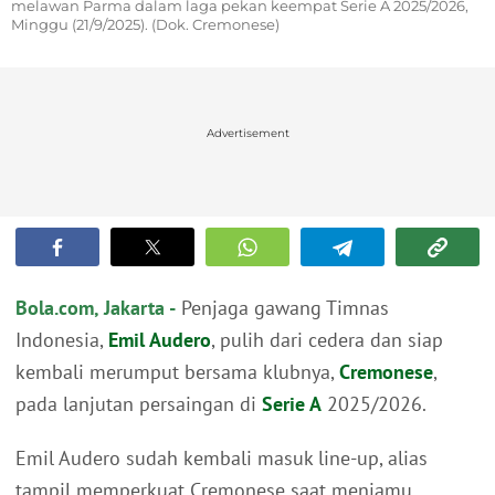
melawan Parma dalam laga pekan keempat Serie A 2025/2026,
Minggu (21/9/2025). (Dok. Cremonese)
Advertisement
Bola.com, Jakarta -
Penjaga gawang Timnas
Indonesia,
Emil Audero
, pulih dari cedera dan siap
kembali merumput bersama klubnya,
Cremonese
,
pada lanjutan persaingan di
Serie A
2025/2026.
Emil Audero sudah kembali masuk line-up, alias
tampil memperkuat Cremonese saat menjamu