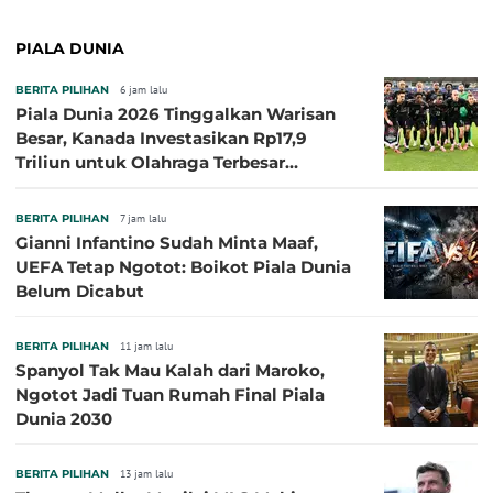
PIALA DUNIA
BERITA PILIHAN
6 jam lalu
Piala Dunia 2026 Tinggalkan Warisan
Besar, Kanada Investasikan Rp17,9
Triliun untuk Olahraga Terbesar
Sepanjang Sejarah
BERITA PILIHAN
7 jam lalu
Gianni Infantino Sudah Minta Maaf,
UEFA Tetap Ngotot: Boikot Piala Dunia
Belum Dicabut
BERITA PILIHAN
11 jam lalu
Spanyol Tak Mau Kalah dari Maroko,
Ngotot Jadi Tuan Rumah Final Piala
Dunia 2030
BERITA PILIHAN
13 jam lalu