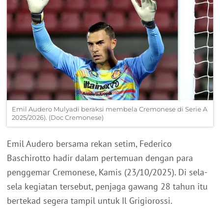
Emil Audero Mulyadi beraksi membela Cremonese di Serie A
2025/2026). (Doc Cremonese)
Emil Audero bersama rekan setim, Federico
Baschirotto hadir dalam pertemuan dengan para
penggemar Cremonese, Kamis (23/10/2025). Di sela-
sela kegiatan tersebut, penjaga gawang 28 tahun itu
bertekad segera tampil untuk Il Grigiorossi.