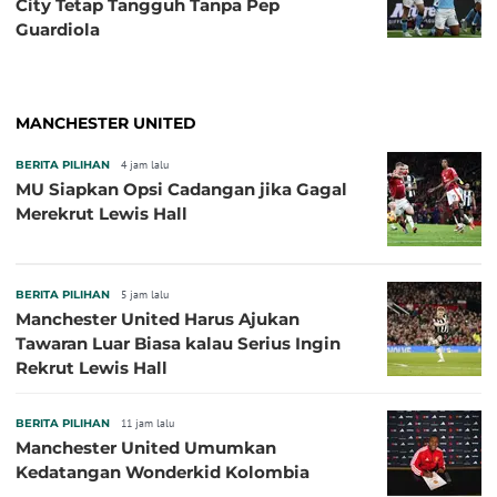
City Tetap Tangguh Tanpa Pep
Guardiola
MANCHESTER UNITED
BERITA PILIHAN
4 jam lalu
MU Siapkan Opsi Cadangan jika Gagal
Merekrut Lewis Hall
BERITA PILIHAN
5 jam lalu
Manchester United Harus Ajukan
Tawaran Luar Biasa kalau Serius Ingin
Rekrut Lewis Hall
BERITA PILIHAN
11 jam lalu
Manchester United Umumkan
Kedatangan Wonderkid Kolombia