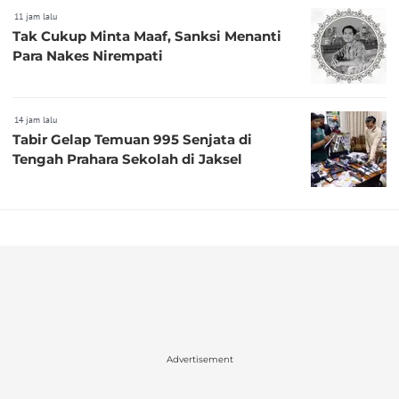
11 jam lalu
Tak Cukup Minta Maaf, Sanksi Menanti
Para Nakes Nirempati
14 jam lalu
Tabir Gelap Temuan 995 Senjata di
Tengah Prahara Sekolah di Jaksel
Advertisement