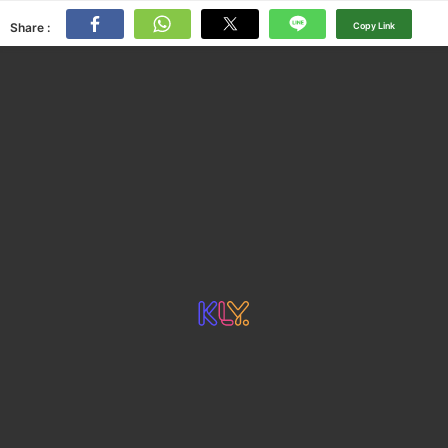
Share :
Copy Link