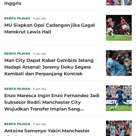
Inggris
BERITA PILIHAN
4 jam lalu
MU Siapkan Opsi Cadangan jika Gagal
Merekrut Lewis Hall
BERITA PILIHAN
5 jam lalu
Man City Dapat Kabar Gembira Jelang
Hadapi Arsenal: Jeremy Doku Segera
Kembali dan Perpanjang Kontrak
BERITA PILIHAN
8 jam lalu
Enzo Maresca Ingin Enzo Fernandez Jadi
Suksesor Rodri: Manchester City
Wujudkan Transfer Impian Sang
Pelatih?
BERITA PILIHAN
9 jam lalu
Antoine Semenyo Yakin Manchester