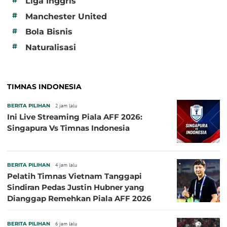
#
Liga Inggris
#
Manchester United
#
Bola Bisnis
#
Naturalisasi
TIMNAS INDONESIA
BERITA PILIHAN
2 jam lalu
Ini Live Streaming Piala AFF 2026:
Singapura Vs Timnas Indonesia
BERITA PILIHAN
4 jam lalu
Pelatih Timnas Vietnam Tanggapi
Sindiran Pedas Justin Hubner yang
Dianggap Remehkan Piala AFF 2026
BERITA PILIHAN
6 jam lalu