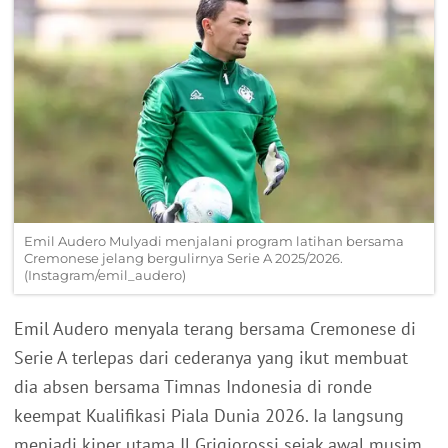
Emil Audero Mulyadi menjalani program latihan bersama
Cremonese jelang bergulirnya Serie A 2025/2026.
(Instagram/emil_audero)
Emil Audero menyala terang bersama Cremonese di
Serie A terlepas dari cederanya yang ikut membuat
dia absen bersama Timnas Indonesia di ronde
keempat Kualifikasi Piala Dunia 2026. Ia langsung
menjadi kiper utama Il Grigiorossi sejak awal musim