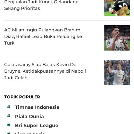
Penjualan Jadi Kunci, Gelandang
Serang Prioritas
AC Milan Ingin Pulangkan Brahim
Diaz, Rafael Leao Buka Peluang ke
Turki
Galatasaray Siap Bajak Kevin De
Bruyne, Ketidakpuasannya di Napoli
Jadi Celah
TOPIK POPULER
#
Timnas Indonesia
#
Piala Dunia
#
Bri Super League