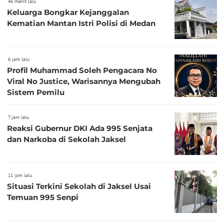
46 menit lalu
Keluarga Bongkar Kejanggalan
Kematian Mantan Istri Polisi di Medan
6 jam lalu
Profil Muhammad Soleh Pengacara No
Viral No Justice, Warisannya Mengubah
Sistem Pemilu
7 jam lalu
Reaksi Gubernur DKI Ada 995 Senjata
dan Narkoba di Sekolah Jaksel
11 jam lalu
Situasi Terkini Sekolah di Jaksel Usai
Temuan 995 Senpi