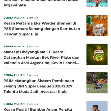
Argawinata
BERITA PILIHAN
5 jam lalu
Kesan Pertama Eks Werder Bremen di
PSS Sleman: Senang dengan Sambutan
Hangat Super Elja
BERITA PILIHAN
5 jam lalu
Mantap! Bhayangkara FC Resmi
Datangkan Mantan Bek River Plate dan
Valencia Asal Argentina, Kevin Leonel
Sibille
BERITA PILIHAN
5 jam lalu
PSIM Matangkan Sistem Pembinaan
Jelang BRI Super League 2026/2027:
Talenta Muda Jadi Investasi Klub
BERITA PILIHAN
6 jam lalu
Kesan Positif Bomber Anyar Persita