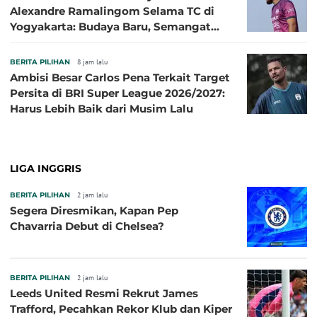
Alexandre Ramalingom Selama TC di
Yogyakarta: Budaya Baru, Semangat
Baru!
BERITA PILIHAN
8 jam lalu
Ambisi Besar Carlos Pena Terkait Target
Persita di BRI Super League 2026/2027:
Harus Lebih Baik dari Musim Lalu
LIGA INGGRIS
BERITA PILIHAN
2 jam lalu
Segera Diresmikan, Kapan Pep
Chavarria Debut di Chelsea?
BERITA PILIHAN
2 jam lalu
Leeds United Resmi Rekrut James
Trafford, Pecahkan Rekor Klub dan Kiper