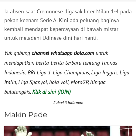
Ia absen saat Cremonese digasak Inter Milan 1-4 pada
pekan keenam Serie A. Kini ada peluang baginya
kembali mendapat kepercayaan di bawah mistar
untuk meladeni Udinese dini hari nanti.
Yuk gabung
channel whatsapp Bola.com
untuk
mendapatkan berita-berita terbaru tentang Timnas
Indonesia, BRI Liga 1, Liga Champions, Liga Inggris, Liga
Italia, Liga Spanyol, bola voli, MotoGP, hingga
bulutangkis.
Klik di sini (JOIN)
2 dari 3 halaman
Makin Pede