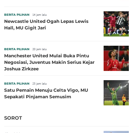
BERITA PILIHAN
14 jam lalu
Newcastle United Ogah Lepas Lewis
Hall, MU Gigit Jari
BERITA PILIHAN
20 jam lalu
Manchester United Mulai Buka Pintu
Negosiasi, Juventus Makin Serius Kejar
Joshua Zirkzee
BERITA PILIHAN
23 jam lalu
Satu Pemain Menuju Celta Vigo, MU
Sepakati Pinjaman Semusim
SOROT