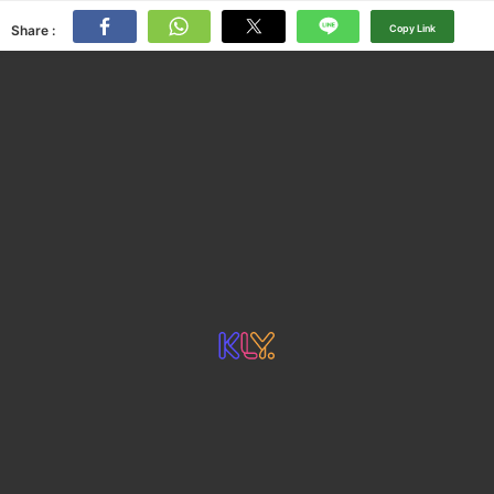
Share :
Copy Link