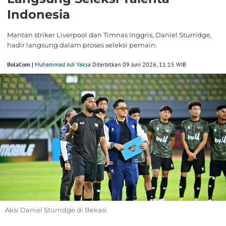
Indonesia
Mantan striker Liverpool dan Timnas Inggris, Daniel Sturridge,
hadir langsung dalam proses seleksi pemain.
BolaCom |
Muhammad Adi Yaksa
Diterbitkan 09 Juni 2026, 11:15 WIB
Aksi Daniel Sturridge di Bekasi