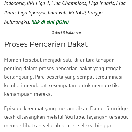
Indonesia, BRI Liga 1, Liga Champions, Liga Inggris, Liga
Italia, Liga Spanyol, bola voli, MotoGP, hingga
bulutangkis.
Klik di sini (JOIN)
2 dari 3 halaman
Proses Pencarian Bakat
Momen tersebut menjadi satu di antara tahapan
penting dalam proses pencarian bakat yang tengah
berlangsung. Para peserta yang sempat tereliminasi
kembali mendapat kesempatan untuk membuktikan
kemampuan mereka.
Episode keempat yang menampilkan Daniel Sturridge
telah ditayangkan melalui YouTube. Tayangan tersebut
memperlihatkan seluruh proses seleksi hingga