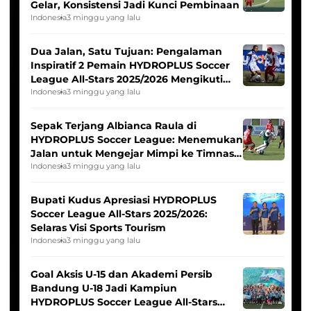
Gelar, Konsistensi Jadi Kunci Pembinaan
Indonesia
3 minggu yang lalu
Dua Jalan, Satu Tujuan: Pengalaman
Inspiratif 2 Pemain HYDROPLUS Soccer
League All-Stars 2025/2026 Mengikuti
Seleksi Timnas Indonesia Putri
Indonesia
3 minggu yang lalu
Sepak Terjang Albianca Raula di
HYDROPLUS Soccer League: Menemukan
Jalan untuk Mengejar Mimpi ke Timnas
Indonesia Putri
Indonesia
3 minggu yang lalu
Bupati Kudus Apresiasi HYDROPLUS
Soccer League All-Stars 2025/2026:
Selaras Visi Sports Tourism
Indonesia
3 minggu yang lalu
Goal Aksis U-15 dan Akademi Persib
Bandung U-18 Jadi Kampiun
HYDROPLUS Soccer League All-Stars