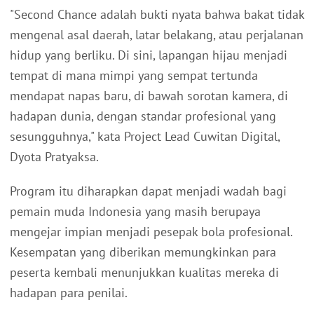
"Second Chance adalah bukti nyata bahwa bakat tidak
mengenal asal daerah, latar belakang, atau perjalanan
hidup yang berliku. Di sini, lapangan hijau menjadi
tempat di mana mimpi yang sempat tertunda
mendapat napas baru, di bawah sorotan kamera, di
hadapan dunia, dengan standar profesional yang
sesungguhnya," kata Project Lead Cuwitan Digital,
Dyota Pratyaksa.
Program itu diharapkan dapat menjadi wadah bagi
pemain muda Indonesia yang masih berupaya
mengejar impian menjadi pesepak bola profesional.
Kesempatan yang diberikan memungkinkan para
peserta kembali menunjukkan kualitas mereka di
hadapan para penilai.