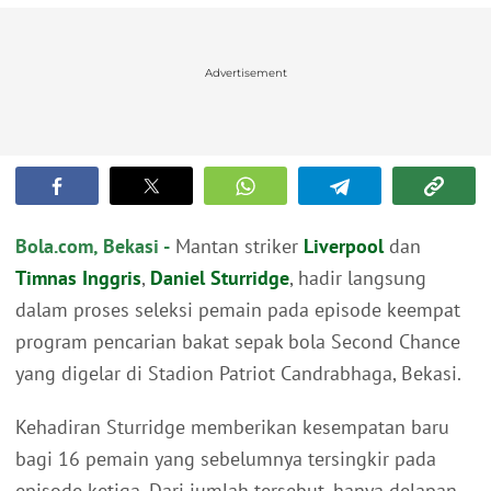
Advertisement
Bola.com, Bekasi -
Mantan striker
Liverpool
dan
Timnas Inggris
,
Daniel Sturridge
, hadir langsung
dalam proses seleksi pemain pada episode keempat
program pencarian bakat sepak bola Second Chance
yang digelar di Stadion Patriot Candrabhaga, Bekasi.
Kehadiran Sturridge memberikan kesempatan baru
bagi 16 pemain yang sebelumnya tersingkir pada
episode ketiga. Dari jumlah tersebut, hanya delapan