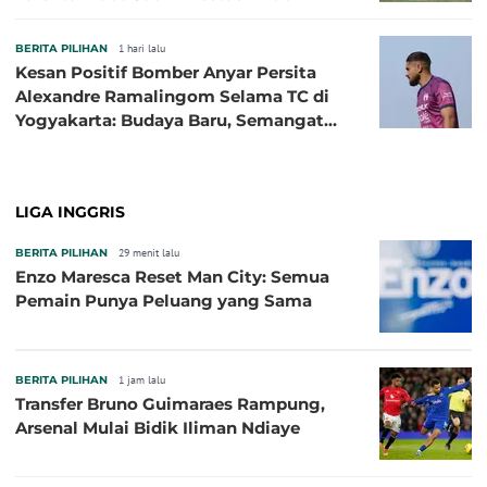
BERITA PILIHAN
1 hari lalu
Kesan Positif Bomber Anyar Persita
Alexandre Ramalingom Selama TC di
Yogyakarta: Budaya Baru, Semangat
Baru!
LIGA INGGRIS
BERITA PILIHAN
29 menit lalu
Enzo Maresca Reset Man City: Semua
Pemain Punya Peluang yang Sama
BERITA PILIHAN
1 jam lalu
Transfer Bruno Guimaraes Rampung,
Arsenal Mulai Bidik Iliman Ndiaye