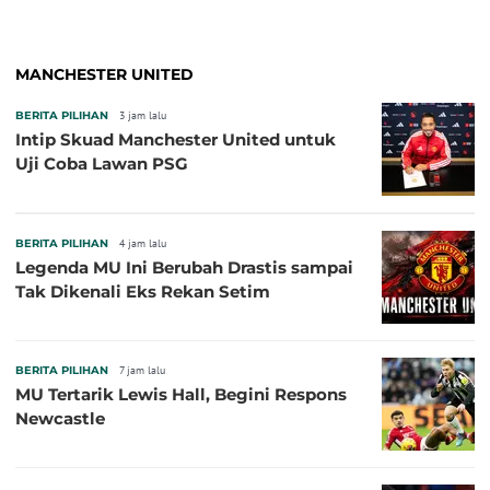
MANCHESTER UNITED
BERITA PILIHAN
3 jam lalu
Intip Skuad Manchester United untuk
Uji Coba Lawan PSG
BERITA PILIHAN
4 jam lalu
Legenda MU Ini Berubah Drastis sampai
Tak Dikenali Eks Rekan Setim
BERITA PILIHAN
7 jam lalu
MU Tertarik Lewis Hall, Begini Respons
Newcastle