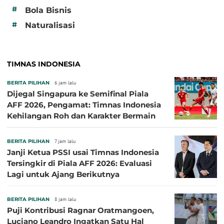
#
Bola Bisnis
#
Naturalisasi
TIMNAS INDONESIA
BERITA PILIHAN
6 jam lalu
Dijegal Singapura ke Semifinal Piala
AFF 2026, Pengamat: Timnas Indonesia
Kehilangan Roh dan Karakter Bermain
BERITA PILIHAN
7 jam lalu
Janji Ketua PSSI usai Timnas Indonesia
Tersingkir di Piala AFF 2026: Evaluasi
Lagi untuk Ajang Berikutnya
BERITA PILIHAN
8 jam lalu
Puji Kontribusi Ragnar Oratmangoen,
Luciano Leandro Ingatkan Satu Hal