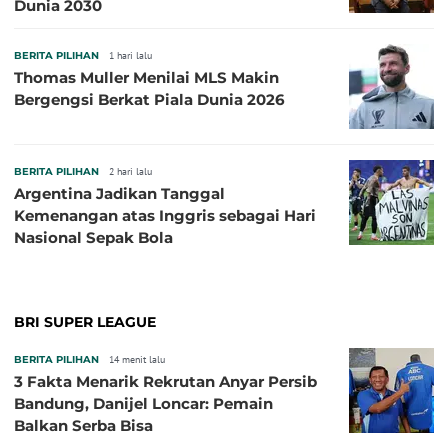
Dunia 2030
BERITA PILIHAN
1 hari lalu
Thomas Muller Menilai MLS Makin
Bergengsi Berkat Piala Dunia 2026
BERITA PILIHAN
2 hari lalu
Argentina Jadikan Tanggal
Kemenangan atas Inggris sebagai Hari
Nasional Sepak Bola
BRI SUPER LEAGUE
BERITA PILIHAN
14 menit lalu
3 Fakta Menarik Rekrutan Anyar Persib
Bandung, Danijel Loncar: Pemain
Balkan Serba Bisa