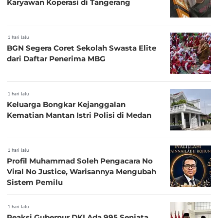
Karyawan Koperasi di Tangerang
1 hari lalu
BGN Segera Coret Sekolah Swasta Elite
dari Daftar Penerima MBG
1 hari lalu
Keluarga Bongkar Kejanggalan
Kematian Mantan Istri Polisi di Medan
1 hari lalu
Profil Muhammad Soleh Pengacara No
Viral No Justice, Warisannya Mengubah
Sistem Pemilu
1 hari lalu
Reaksi Gubernur DKI Ada 995 Senjata