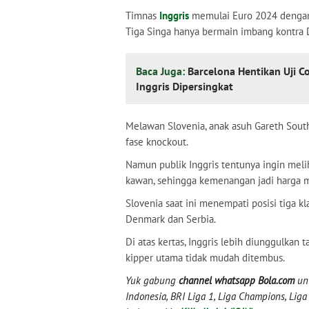
Timnas
Inggris
memulai Euro 2024 dengan
Tiga Singa hanya bermain imbang kontra 
Baca Juga:
Barcelona Hentikan Uji Co
Inggris Dipersingkat
Melawan Slovenia, anak asuh Gareth Sout
fase knockout.
Namun publik Inggris tentunya ingin mel
kawan, sehingga kemenangan jadi harga m
Slovenia saat ini menempati posisi tiga 
Denmark dan Serbia.
Di atas kertas, Inggris lebih diunggulkan
kipper utama tidak mudah ditembus.
Yuk gabung
channel whatsapp Bola.com
unt
Indonesia, BRI Liga 1, Liga Champions, Liga I