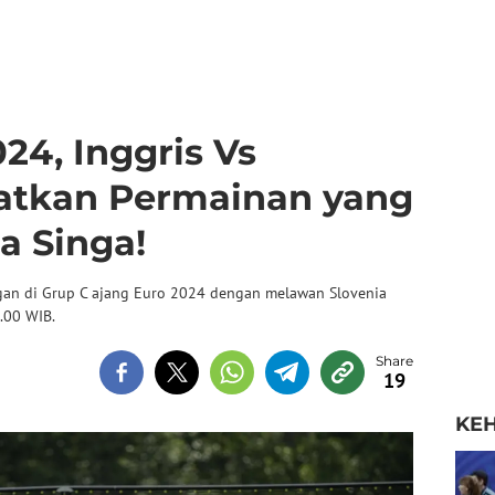
24, Inggris Vs
ihatkan Permainan yang
a Singa!
gan di Grup C ajang Euro 2024 dengan melawan Slovenia
.00 WIB.
19
KEH