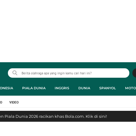
ONESIA
PIALA DUNIA
INGGRIS
DUNIA
SPANYOL
MOTO
TO
VIDEO
 Piala Dunia 2026 racikan khas Bola.com. Klik di sini!