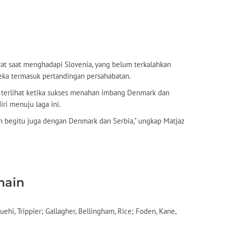
at saat menghadapi Slovenia, yang belum terkalahkan
eka termasuk pertandingan persahabatan.
 terlihat ketika sukses menahan imbang Denmark dan
iri menuju laga ini.
 begitu juga dengan Denmark dan Serbia," ungkap Matjaz
main
Guehi, Trippier; Gallagher, Bellingham, Rice; Foden, Kane,