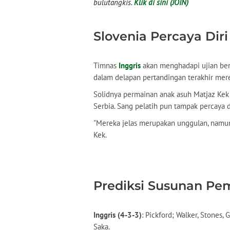
bulutangkis.
Klik di sini (JOIN)
Slovenia Percaya Diri
Timnas
Inggris
akan menghadapi ujian ber
dalam delapan pertandingan terakhir mer
Solidnya permainan anak asuh Matjaz Kek
Serbia. Sang pelatih pun tampak percaya d
"Mereka jelas merupakan unggulan, namun
Kek.
Prediksi Susunan Pe
Inggris (4-3-3)
: Pickford; Walker, Stones, 
Saka.