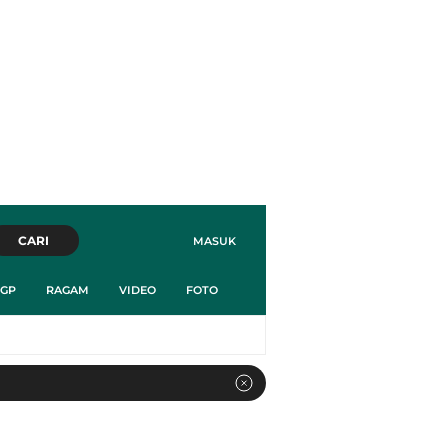
CARI
MASUK
GP
RAGAM
VIDEO
FOTO