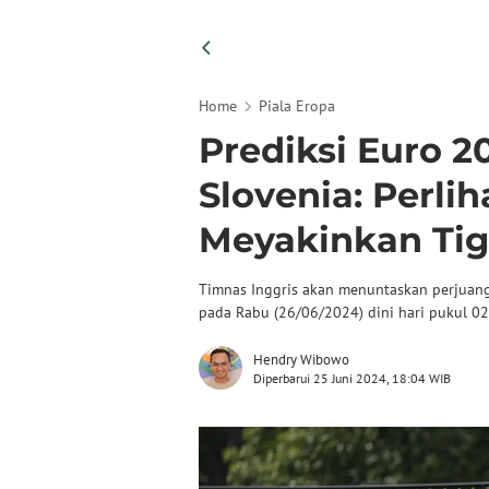
Home
Piala Eropa
Prediksi Euro 20
Slovenia: Perl
Meyakinkan Tig
Timnas Inggris akan menuntaskan perjuan
pada Rabu (26/06/2024) dini hari pukul 02
Hendry Wibowo
Diperbarui 25 Juni 2024, 18:04 WIB