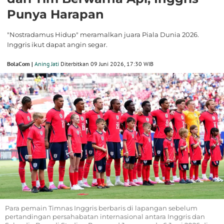
Punya Harapan
"Nostradamus Hidup" meramalkan juara Piala Dunia 2026.
Inggris ikut dapat angin segar.
BolaCom |
Aning Jati
Diterbitkan 09 Juni 2026, 17:30 WIB
Para pemain Timnas Inggris berbaris di lapangan sebelum
pertandingan persahabatan internasional antara Inggris dan