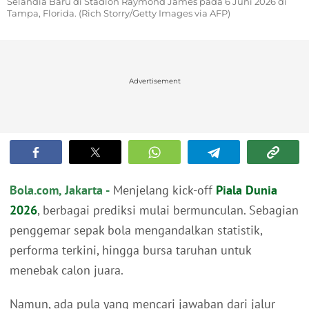
Selandia Baru di Stadion Raymond James pada 6 Juni 2026 di
Tampa, Florida. (Rich Storry/Getty Images via AFP)
Advertisement
Bola.com, Jakarta -
Menjelang kick-off
Piala Dunia
2026
, berbagai prediksi mulai bermunculan. Sebagian
penggemar sepak bola mengandalkan statistik,
performa terkini, hingga bursa taruhan untuk
menebak calon juara.
Namun, ada pula yang mencari jawaban dari jalur