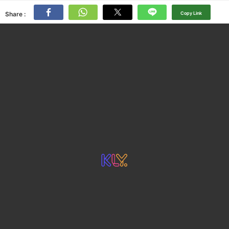
Share :
Copy Link