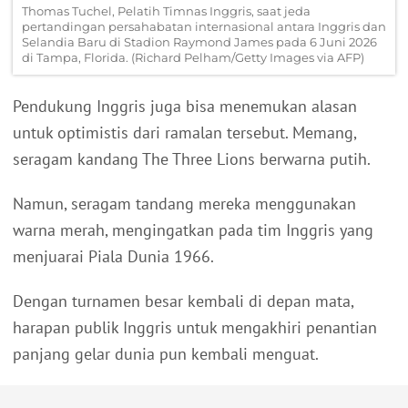
Thomas Tuchel, Pelatih Timnas Inggris, saat jeda
pertandingan persahabatan internasional antara Inggris dan
Selandia Baru di Stadion Raymond James pada 6 Juni 2026
di Tampa, Florida. (Richard Pelham/Getty Images via AFP)
Pendukung Inggris juga bisa menemukan alasan
untuk optimistis dari ramalan tersebut. Memang,
seragam kandang The Three Lions berwarna putih.
Namun, seragam tandang mereka menggunakan
warna merah, mengingatkan pada tim Inggris yang
menjuarai Piala Dunia 1966.
Dengan turnamen besar kembali di depan mata,
harapan publik Inggris untuk mengakhiri penantian
panjang gelar dunia pun kembali menguat.