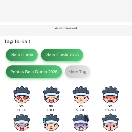
Advertisement
Tag Terkait
Piala Dunia
Piala Dunia 2026
Pentas Bola Dunia 2026
More Tag
0%
0%
0%
0%
SUKA
LUCU
SEDIH
MARAH