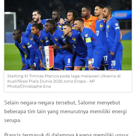
Starting XI Timnas Prancis pada laga melawan Ukraina di
Kualifikasi Piala Dunia 2026 zona Eropa - AP
Photo/Christophe Ena
Selain negara-negara tersebut, Salome menyebut
beberapa tim lain yang menurutnya memiliki energi
serupa.
Prancis termasuk di dalamnya karena memiliki unsur