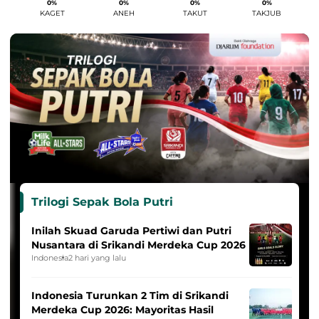
0%
0%
0%
0%
KAGET
ANEH
TAKUT
TAKJUB
Trilogi Sepak Bola Putri
Inilah Skuad Garuda Pertiwi dan Putri
Nusantara di Srikandi Merdeka Cup 2026
Indonesia
2 hari yang lalu
Indonesia Turunkan 2 Tim di Srikandi
Merdeka Cup 2026: Mayoritas Hasil