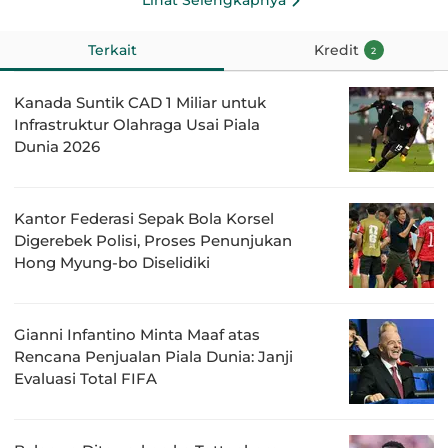
Lihat Selengkapnya
Terkait
Kredit
2
Kanada Suntik CAD 1 Miliar untuk
Infrastruktur Olahraga Usai Piala
Dunia 2026
Kantor Federasi Sepak Bola Korsel
Digerebek Polisi, Proses Penunjukan
Hong Myung-bo Diselidiki
Gianni Infantino Minta Maaf atas
Rencana Penjualan Piala Dunia: Janji
Evaluasi Total FIFA