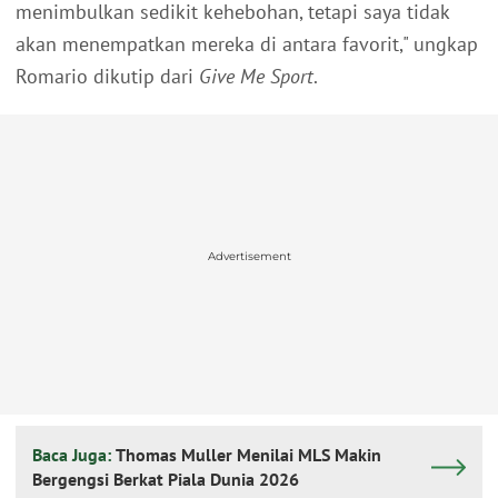
menimbulkan sedikit kehebohan, tetapi saya tidak
akan menempatkan mereka di antara favorit," ungkap
Romario dikutip dari
Give Me Sport
.
Advertisement
Baca Juga:
Thomas Muller Menilai MLS Makin
Bergengsi Berkat Piala Dunia 2026