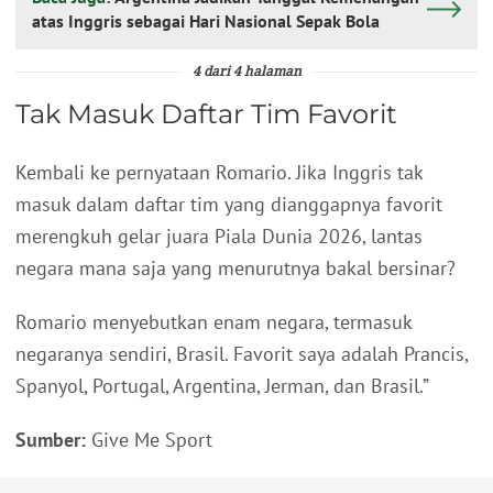
atas Inggris sebagai Hari Nasional Sepak Bola
4 dari 4 halaman
Tak Masuk Daftar Tim Favorit
Kembali ke pernyataan Romario. Jika Inggris tak
masuk dalam daftar tim yang dianggapnya favorit
merengkuh gelar juara Piala Dunia 2026, lantas
negara mana saja yang menurutnya bakal bersinar?
Romario menyebutkan enam negara, termasuk
negaranya sendiri, Brasil. Favorit saya adalah Prancis,
Spanyol, Portugal, Argentina, Jerman, dan Brasil.”
Sumber:
Give Me Sport