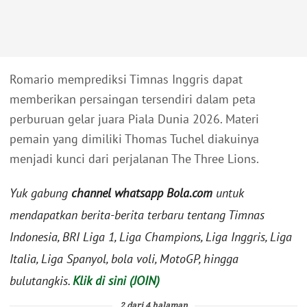
Romario memprediksi Timnas Inggris dapat
memberikan persaingan tersendiri dalam peta
perburuan gelar juara Piala Dunia 2026. Materi
pemain yang dimiliki Thomas Tuchel diakuinya
menjadi kunci dari perjalanan The Three Lions.
Yuk gabung
channel whatsapp Bola.com
untuk
mendapatkan berita-berita terbaru tentang Timnas
Indonesia, BRI Liga 1, Liga Champions, Liga Inggris, Liga
Italia, Liga Spanyol, bola voli, MotoGP, hingga
bulutangkis.
Klik di sini (JOIN)
2 dari 4 halaman