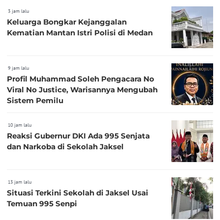
3 jam lalu
Keluarga Bongkar Kejanggalan
Kematian Mantan Istri Polisi di Medan
9 jam lalu
Profil Muhammad Soleh Pengacara No
Viral No Justice, Warisannya Mengubah
Sistem Pemilu
10 jam lalu
Reaksi Gubernur DKI Ada 995 Senjata
dan Narkoba di Sekolah Jaksel
13 jam lalu
Situasi Terkini Sekolah di Jaksel Usai
Temuan 995 Senpi