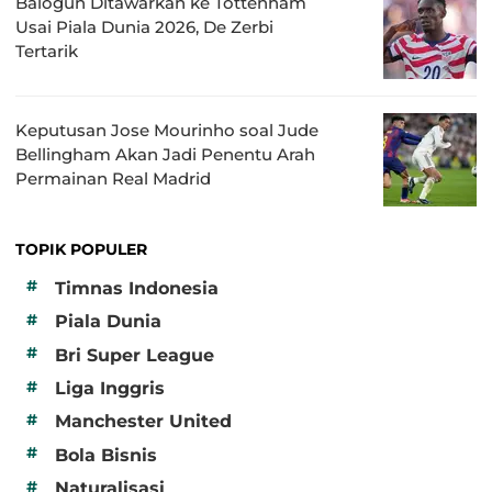
Balogun Ditawarkan ke Tottenham
Usai Piala Dunia 2026, De Zerbi
Tertarik
Keputusan Jose Mourinho soal Jude
Bellingham Akan Jadi Penentu Arah
Permainan Real Madrid
TOPIK POPULER
#
Timnas Indonesia
#
Piala Dunia
#
Bri Super League
#
Liga Inggris
#
Manchester United
#
Bola Bisnis
#
Naturalisasi