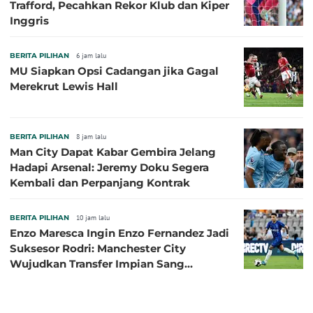
Trafford, Pecahkan Rekor Klub dan Kiper
Inggris
BERITA PILIHAN
6 jam lalu
MU Siapkan Opsi Cadangan jika Gagal
Merekrut Lewis Hall
BERITA PILIHAN
8 jam lalu
Man City Dapat Kabar Gembira Jelang
Hadapi Arsenal: Jeremy Doku Segera
Kembali dan Perpanjang Kontrak
BERITA PILIHAN
10 jam lalu
Enzo Maresca Ingin Enzo Fernandez Jadi
Suksesor Rodri: Manchester City
Wujudkan Transfer Impian Sang
Pelatih?