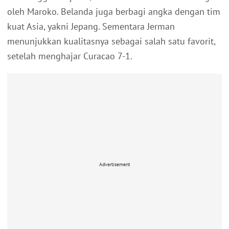
oleh Maroko. Belanda juga berbagi angka dengan tim
kuat Asia, yakni Jepang. Sementara Jerman
menunjukkan kualitasnya sebagai salah satu favorit,
setelah menghajar Curacao 7-1.
Advertisement