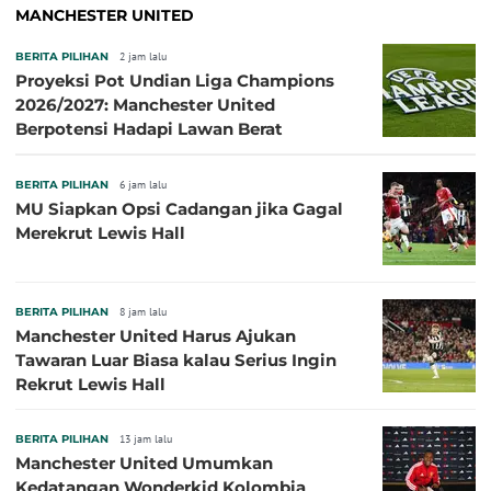
MANCHESTER UNITED
BERITA PILIHAN
2 jam lalu
Proyeksi Pot Undian Liga Champions
2026/2027: Manchester United
Berpotensi Hadapi Lawan Berat
BERITA PILIHAN
6 jam lalu
MU Siapkan Opsi Cadangan jika Gagal
Merekrut Lewis Hall
BERITA PILIHAN
8 jam lalu
Manchester United Harus Ajukan
Tawaran Luar Biasa kalau Serius Ingin
Rekrut Lewis Hall
BERITA PILIHAN
13 jam lalu
Manchester United Umumkan
Kedatangan Wonderkid Kolombia