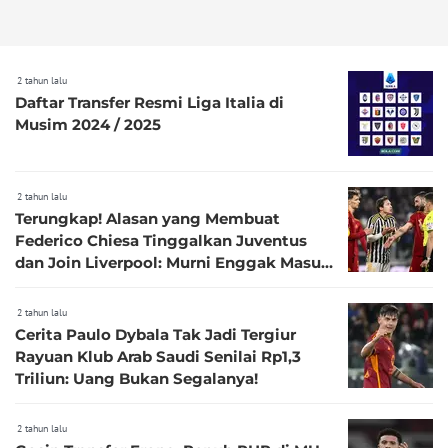
2 tahun lalu
Daftar Transfer Resmi Liga Italia di
Musim 2024 / 2025
2 tahun lalu
Terungkap! Alasan yang Membuat
Federico Chiesa Tinggalkan Juventus
dan Join Liverpool: Murni Enggak Masuk
Proyeksi Bianconeri
2 tahun lalu
Cerita Paulo Dybala Tak Jadi Tergiur
Rayuan Klub Arab Saudi Senilai Rp1,3
Triliun: Uang Bukan Segalanya!
2 tahun lalu