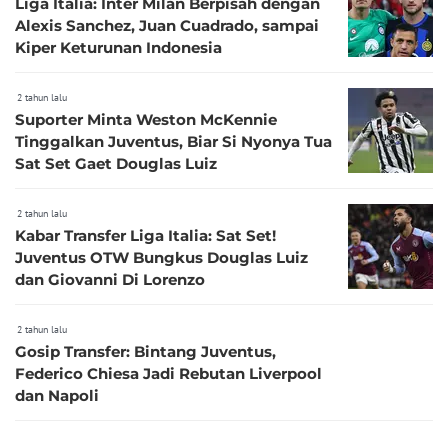
Liga Italia: Inter Milan Berpisah dengan
Alexis Sanchez, Juan Cuadrado, sampai
Kiper Keturunan Indonesia
2 tahun lalu
Suporter Minta Weston McKennie
Tinggalkan Juventus, Biar Si Nyonya Tua
Sat Set Gaet Douglas Luiz
2 tahun lalu
Kabar Transfer Liga Italia: Sat Set!
Juventus OTW Bungkus Douglas Luiz
dan Giovanni Di Lorenzo
2 tahun lalu
Gosip Transfer: Bintang Juventus,
Federico Chiesa Jadi Rebutan Liverpool
dan Napoli
2 tahun lalu