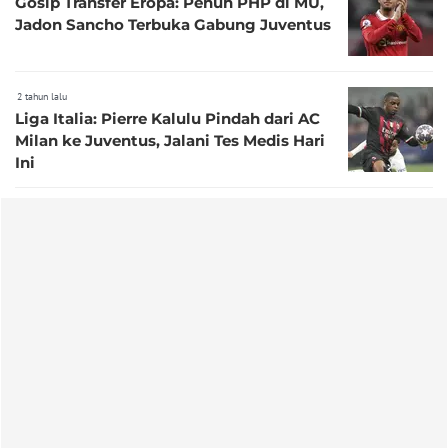
Gosip Transfer Eropa: Penuh PHP di MU,
Jadon Sancho Terbuka Gabung Juventus
2 tahun lalu
Liga Italia: Pierre Kalulu Pindah dari AC
Milan ke Juventus, Jalani Tes Medis Hari
Ini