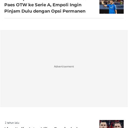
Paes OTW ke Serie A, Empoli Ingin
Pinjam Dulu dengan Opsi Permanen
Advertisement
2 tahun lalu