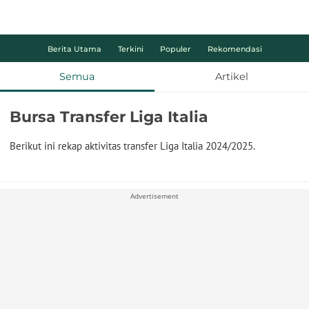
Berita Utama
Terkini
Populer
Rekomendasi
Semua
Artikel
Bursa Transfer Liga Italia
Berikut ini rekap aktivitas transfer Liga Italia 2024/2025.
Advertisement