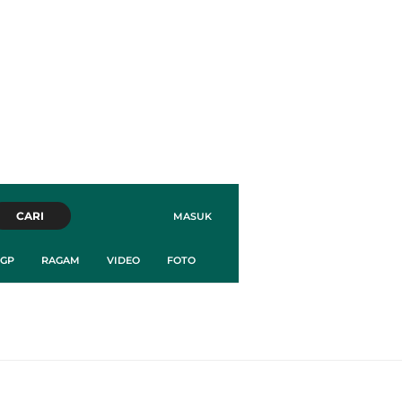
CARI
MASUK
GP
RAGAM
VIDEO
FOTO