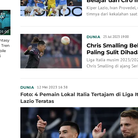
Belajar dari Ciro
Kiper Lazio, Ivan Provede
timnya dari kekalahan saa
pertama Liga Champions 20
WIB.
05:00
DUNIA
25 Jul 2023 19:00
ntasy
Chris Smalling Be
 Tren
bile
Paling Sulit Dihada
i
Dusan Vlahov...
Liga Italia musim 2023/2
Chris Smalling di ajang Ser
12 Mei 2023 16:38
DUNIA
Foto: 4 Pemain Lokal Italia Tertajam di Liga 
Lazio Teratas