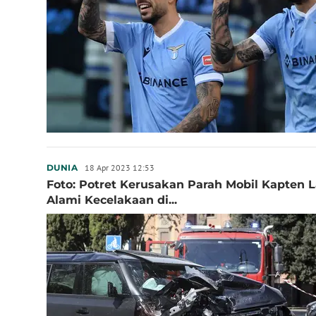
18 Apr 2023 12:53
DUNIA
Foto: Potret Kerusakan Parah Mobil Kapten L
Alami Kecelakaan di...