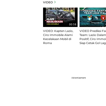
VIDEO
00:58
VIDEO: Kapten Lazio,
VIDEO Prediksi Fa
Ciro Immobile Alami
Team: Lazio Dalam
Kecelakaan Mobil di
Positif, Ciro Immo
Roma
Siap Cetak Gol Lag
Advertisement