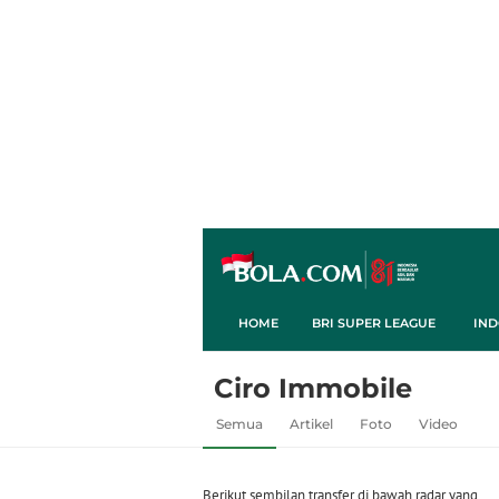
HOME
BRI SUPER LEAGUE
IND
Ciro Immobile
Semua
Artikel
Foto
Video
Berikut sembilan transfer di bawah radar yang