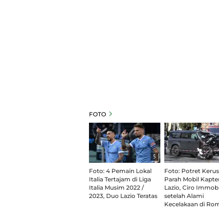
FOTO
5
Foto: 4 Pemain Lokal
Foto: Potret Keru
Italia Tertajam di Liga
Parah Mobil Kapte
Italia Musim 2022 /
Lazio, Ciro Immobi
2023, Duo Lazio Teratas
setelah Alami
Kecelakaan di Ro