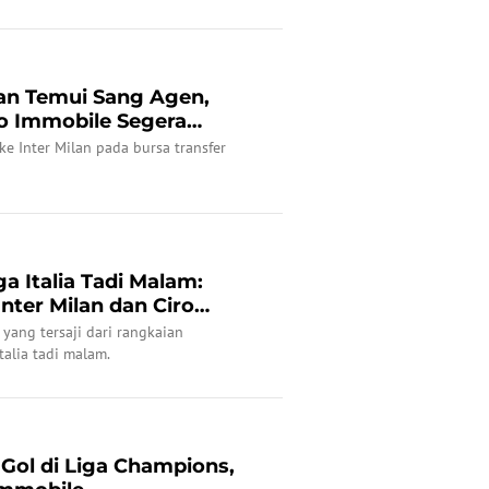
lan Temui Sang Agen,
o Immobile Segera
ke Inter Milan pada bursa transfer
ga Italia Tadi Malam:
Inter Milan dan Ciro
 yang tersaji dari rangkaian
talia tadi malam.
 Gol di Liga Champions,