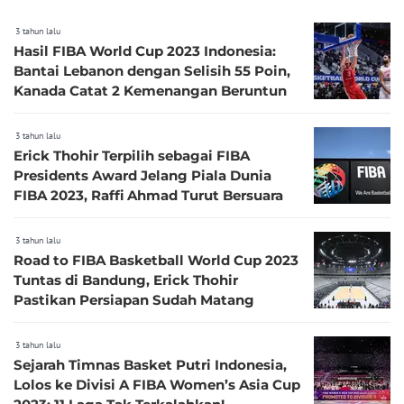
3 tahun lalu
Hasil FIBA World Cup 2023 Indonesia:
Bantai Lebanon dengan Selisih 55 Poin,
Kanada Catat 2 Kemenangan Beruntun
3 tahun lalu
Erick Thohir Terpilih sebagai FIBA
Presidents Award Jelang Piala Dunia
FIBA 2023, Raffi Ahmad Turut Bersuara
3 tahun lalu
Road to FIBA Basketball World Cup 2023
Tuntas di Bandung, Erick Thohir
Pastikan Persiapan Sudah Matang
3 tahun lalu
Sejarah Timnas Basket Putri Indonesia,
Lolos ke Divisi A FIBA Women’s Asia Cup