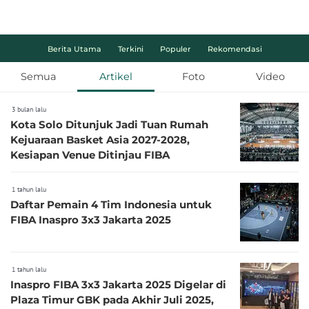
Berita Utama
Terkini
Populer
Rekomendasi
Semua
Artikel
Foto
Video
3 bulan lalu
Kota Solo Ditunjuk Jadi Tuan Rumah
Kejuaraan Basket Asia 2027-2028,
Kesiapan Venue Ditinjau FIBA
1 tahun lalu
Daftar Pemain 4 Tim Indonesia untuk
FIBA Inaspro 3x3 Jakarta 2025
1 tahun lalu
Inaspro FIBA 3x3 Jakarta 2025 Digelar di
Plaza Timur GBK pada Akhir Juli 2025,