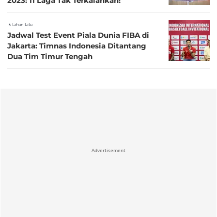
2023: 11 Laga Tak Terkalahkan!
3 tahun lalu
Jadwal Test Event Piala Dunia FIBA di
Jakarta: Timnas Indonesia Ditantang
Dua Tim Timur Tengah
Advertisement