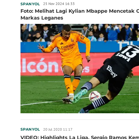
25 Nov 2024 16:33
SPANYOL
Foto: Melihat Lagi Kylian Mbappe Mencetak G
Markas Leganes
20 Jul 2020 11:17
SPANYOL
VIDEO: Highlights La Liga, Sergio Ramos Kem