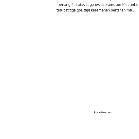
menang 4-1 atas Leganes di pramusim Mourinho
terlibat tiga gol, tapi kelemahan bertahan ma...
Advertisement