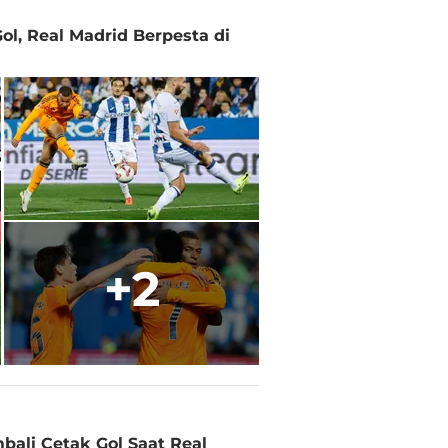
ol, Real Madrid Berpesta di
+2
bali Cetak Gol Saat Real