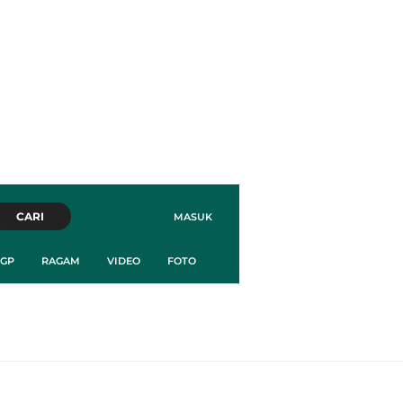
CARI
MASUK
GP
RAGAM
VIDEO
FOTO