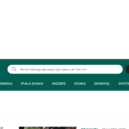
ONESIA
PIALA DUNIA
INGGRIS
DUNIA
SPANYOL
MOTO
id