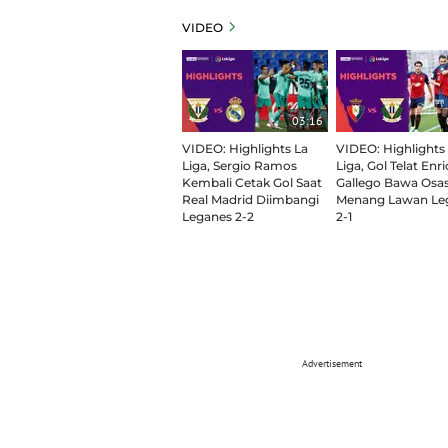
VIDEO
03:16
VIDEO: Highlights La
VIDEO: Highlights
Liga, Sergio Ramos
Liga, Gol Telat Enri
Kembali Cetak Gol Saat
Gallego Bawa Osa
Real Madrid Diimbangi
Menang Lawan Le
Leganes 2-2
2-1
Advertisement