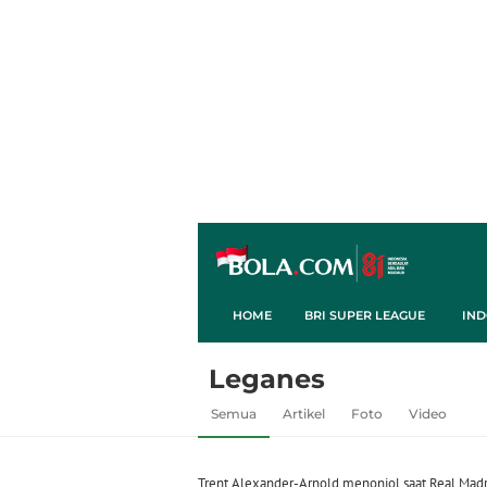
HOME
BRI SUPER LEAGUE
IND
Leganes
Semua
Artikel
Foto
Video
Trent Alexander-Arnold menonjol saat Real Madr