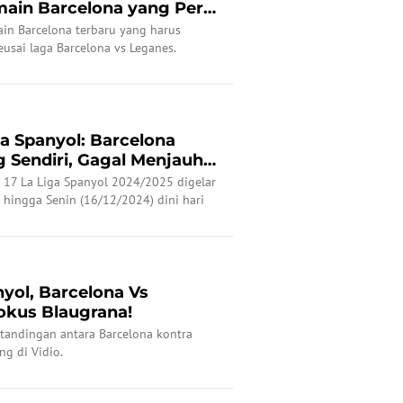
ain Barcelona yang Perlu
in Barcelona terbaru yang harus
usai laga Barcelona vs Leganes.
a Spanyol: Barcelona
g Sendiri, Gagal Menjauh
 17 La Liga Spanyol 2024/2025 digelar
hingga Senin (16/12/2024) dini hari
an kekalahan Barcelona yang menjamu
 Lluis Companys.
nyol, Barcelona Vs
okus Blaugrana!
tandingan antara Barcelona kontra
ng di Vidio.