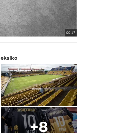
00:17
Meksiko
+8