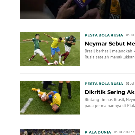
PESTA BOLA RUSIA
03 Jul
Neymar Sebut M
Brasil berhasil melangkah 
Rusia setelah menaklukkan 
(2/7) malam WIB.
PESTA BOLA RUSIA
03 Jul
Dikritik Sering A
Bintang timnas Brasil, Ney
pada permainannya di Piala
PIALA DUNIA
03 Jul 2018 11