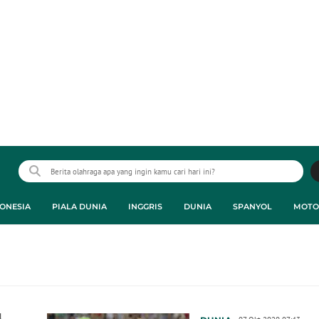
ONESIA
PIALA DUNIA
INGGRIS
DUNIA
SPANYOL
MOTO
l