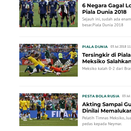
6 Negara Gagal L
Piala Dunia 2018
Sejauh ini, sudah ada enam
besar.Piala Dunia 2018
PIALA DUNIA
03 Jul 2018 11
Tersingkir di Pial
Meksiko Salahkan
Meksiko kalah 0-2 dari Bra
PESTA BOLA RUSIA
03 Jul
Akting Sampai Gu
Dinilai Memaluka
Pelatih Timnas Meksiko, Ju
pedas kepada Neymar.