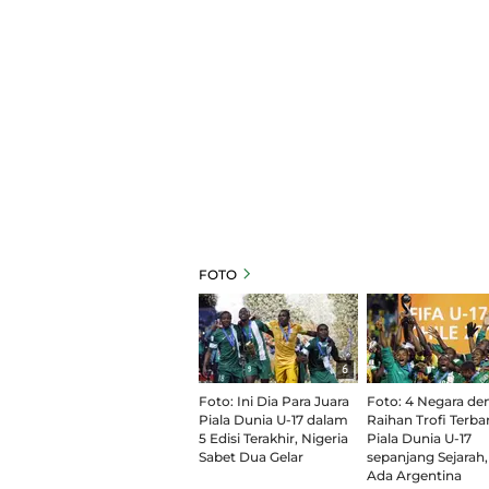
FOTO
6
Foto: Ini Dia Para Juara
Foto: 4 Negara de
Piala Dunia U-17 dalam
Raihan Trofi Terb
5 Edisi Terakhir, Nigeria
Piala Dunia U-17
Sabet Dua Gelar
sepanjang Sejarah,
Ada Argentina