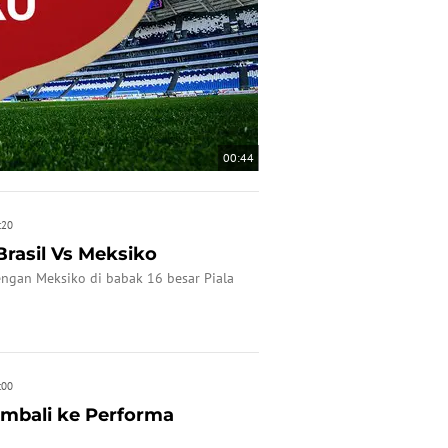
00:44
:20
rasil Vs Meksiko
engan Meksiko di babak 16 besar Piala
:00
mbali ke Performa