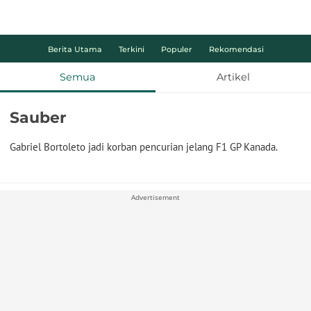
Berita Utama
Terkini
Populer
Rekomendasi
Semua
Artikel
Sauber
Gabriel Bortoleto jadi korban pencurian jelang F1 GP Kanada.
Advertisement