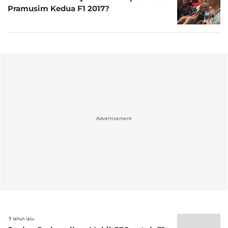
Pramusim Kedua F1 2017?
Advertisement
9 tahun lalu