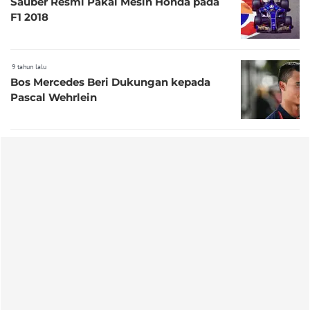
Sauber Resmi Pakai Mesin Honda pada
F1 2018
9 tahun lalu
Bos Mercedes Beri Dukungan kepada
Pascal Wehrlein