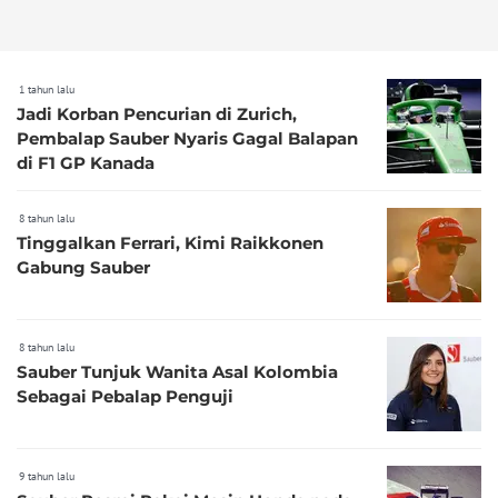
1 tahun lalu
Jadi Korban Pencurian di Zurich,
Pembalap Sauber Nyaris Gagal Balapan
di F1 GP Kanada
8 tahun lalu
Tinggalkan Ferrari, Kimi Raikkonen
Gabung Sauber
8 tahun lalu
Sauber Tunjuk Wanita Asal Kolombia
Sebagai Pebalap Penguji
9 tahun lalu