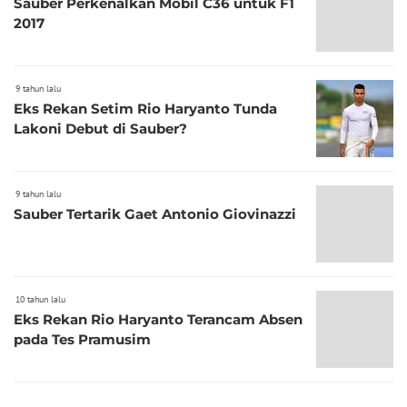
Sauber Perkenalkan Mobil C36 untuk F1
2017
9 tahun lalu
Eks Rekan Setim Rio Haryanto Tunda
Lakoni Debut di Sauber?
9 tahun lalu
Sauber Tertarik Gaet Antonio Giovinazzi
10 tahun lalu
Eks Rekan Rio Haryanto Terancam Absen
pada Tes Pramusim
10 tahun lalu