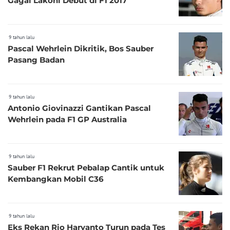
Gagal Lakoni Debut di F1 2017
9 tahun lalu
Pascal Wehrlein Dikritik, Bos Sauber
Pasang Badan
9 tahun lalu
Antonio Giovinazzi Gantikan Pascal
Wehrlein pada F1 GP Australia
9 tahun lalu
Sauber F1 Rekrut Pebalap Cantik untuk
Kembangkan Mobil C36
9 tahun lalu
Eks Rekan Rio Haryanto Turun pada Tes