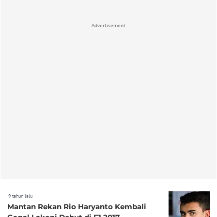
Advertisement
9 tahun lalu
Mantan Rekan Rio Haryanto Kembali