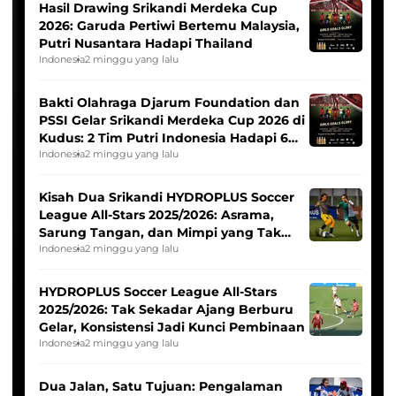
Hasil Drawing Srikandi Merdeka Cup
2026: Garuda Pertiwi Bertemu Malaysia,
Putri Nusantara Hadapi Thailand
Indonesia
2 minggu yang lalu
Bakti Olahraga Djarum Foundation dan
PSSI Gelar Srikandi Merdeka Cup 2026 di
Kudus: 2 Tim Putri Indonesia Hadapi 6
Tim Asia
Indonesia
2 minggu yang lalu
Kisah Dua Srikandi HYDROPLUS Soccer
League All-Stars 2025/2026: Asrama,
Sarung Tangan, dan Mimpi yang Tak
Pernah Padam
Indonesia
2 minggu yang lalu
HYDROPLUS Soccer League All-Stars
2025/2026: Tak Sekadar Ajang Berburu
Gelar, Konsistensi Jadi Kunci Pembinaan
Indonesia
2 minggu yang lalu
Dua Jalan, Satu Tujuan: Pengalaman