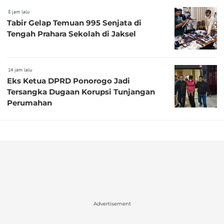
8 jam lalu
Tabir Gelap Temuan 995 Senjata di
Tengah Prahara Sekolah di Jaksel
14 jam lalu
Eks Ketua DPRD Ponorogo Jadi
Tersangka Dugaan Korupsi Tunjangan
Perumahan
Advertisement