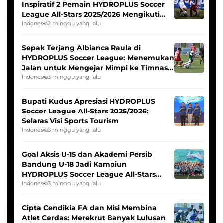
Inspiratif 2 Pemain HYDROPLUS Soccer
League All-Stars 2025/2026 Mengikuti
Seleksi Timnas Indonesia Putri
Indonesia
2 minggu yang lalu
Sepak Terjang Albianca Raula di
HYDROPLUS Soccer League: Menemukan
Jalan untuk Mengejar Mimpi ke Timnas
Indonesia Putri
Indonesia
3 minggu yang lalu
Bupati Kudus Apresiasi HYDROPLUS
Soccer League All-Stars 2025/2026:
Selaras Visi Sports Tourism
Indonesia
3 minggu yang lalu
Goal Aksis U-15 dan Akademi Persib
Bandung U-18 Jadi Kampiun
HYDROPLUS Soccer League All-Stars
2025/2026
Indonesia
3 minggu yang lalu
Cipta Cendikia FA dan Misi Membina
Atlet Cerdas: Merekrut Banyak Lulusan