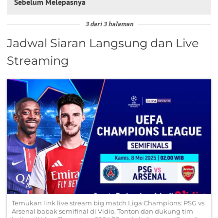
Sebelum Melepasnya
3 dari 3 halaman
Jadwal Siaran Langsung dan Live
Streaming
Temukan link live stream big match Liga Champions: PSG vs
Arsenal babak semifinal di Vidio. Tonton dan dukung tim