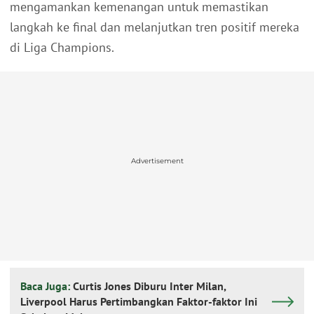
mengamankan kemenangan untuk memastikan
langkah ke final dan melanjutkan tren positif mereka
di Liga Champions.
Advertisement
Baca Juga:
Curtis Jones Diburu Inter Milan,
Liverpool Harus Pertimbangkan Faktor-faktor Ini