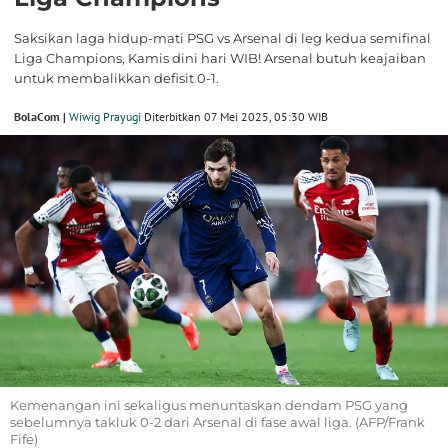
Saksikan laga hidup-mati PSG vs Arsenal di leg kedua semifinal
Liga Champions, Kamis dini hari WIB! Arsenal butuh keajaiban
untuk membalikkan defisit 0-1.
BolaCom |
Wiwig Prayugi
Diterbitkan 07 Mei 2025, 05:30 WIB
Kemenangan ini sekaligus menuntaskan dendam PSG yang
sebelumnya takluk 0-2 dari Arsenal di fase awal liga. (AFP/Frank
Fife)