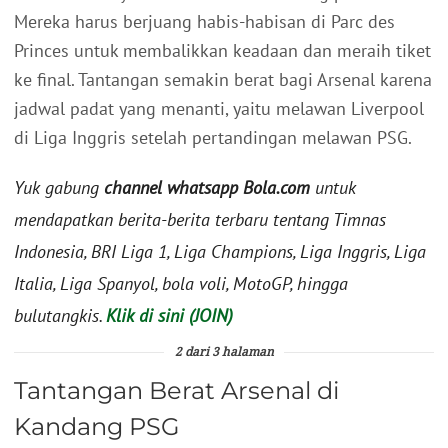
Mereka harus berjuang habis-habisan di Parc des
Princes untuk membalikkan keadaan dan meraih tiket
ke final. Tantangan semakin berat bagi Arsenal karena
jadwal padat yang menanti, yaitu melawan Liverpool
di Liga Inggris setelah pertandingan melawan PSG.
Yuk gabung
channel whatsapp Bola.com
untuk
mendapatkan berita-berita terbaru tentang Timnas
Indonesia, BRI Liga 1, Liga Champions, Liga Inggris, Liga
Italia, Liga Spanyol, bola voli, MotoGP, hingga
bulutangkis.
Klik di sini (JOIN)
2 dari 3 halaman
Tantangan Berat Arsenal di
Kandang PSG