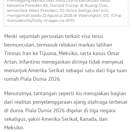
memegang replika tiket Piala Dunia berukuran besar
bersama Presiden AS, Donald Trump, di Ruang Oval,
sementara Wakil Presiden, JD Vance (ketiga dari kiri),
mengamati pada 22 Agustus 2025 di Washington, DC. (Chip
Somodevilla/Getty Images via AFP)
Meski sejumlah persoalan terkait visa terus
bermunculan, termasuk relokasi markas latihan
Timnas Iran ke Tijuana, Meksiko, serta kasus Omar
Artan, Infantino menegaskan dirinya tidak menyesal
menunjuk Amerika Serikat sebagai satu dari tiga tuan
rumah Piala Dunia 2026.
Menurutnya, tantangan seperti itu merupakan bagian
dari realitas penyelenggaraan ajang olahraga terbesar
di dunia. Piala Dunia 2026 digelar di tiga negara
sekaligus, yakni Amerika Serikat, Kanada, dan
Meksiko.