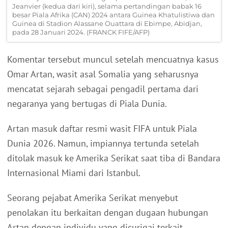
Jeanvier (kedua dari kiri), selama pertandingan babak 16
besar Piala Afrika (CAN) 2024 antara Guinea Khatulistiwa dan
Guinea di Stadion Alassane Ouattara di Ebimpe, Abidjan,
pada 28 Januari 2024. (FRANCK FIFE/AFP)
Komentar tersebut muncul setelah mencuatnya kasus
Omar Artan, wasit asal Somalia yang seharusnya
mencatat sejarah sebagai pengadil pertama dari
negaranya yang bertugas di Piala Dunia.
Artan masuk daftar resmi wasit FIFA untuk Piala
Dunia 2026. Namun, impiannya tertunda setelah
ditolak masuk ke Amerika Serikat saat tiba di Bandara
Internasional Miami dari Istanbul.
Seorang pejabat Amerika Serikat menyebut
penolakan itu berkaitan dengan dugaan hubungan
Artan dengan individu yang dicurigai terkait