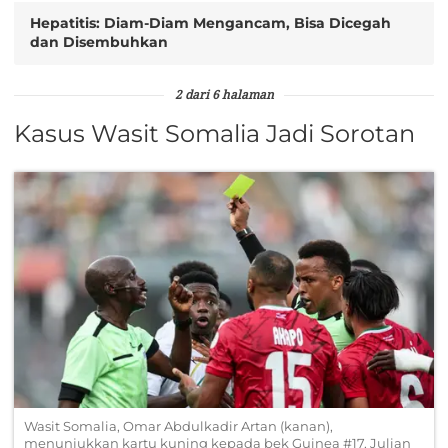
Hepatitis: Diam-Diam Mengancam, Bisa Dicegah
dan Disembuhkan
2 dari 6 halaman
Kasus Wasit Somalia Jadi Sorotan
Wasit Somalia, Omar Abdulkadir Artan (kanan),
menunjukkan kartu kuning kepada bek Guinea #17, Julian