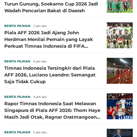
Turun Gunung, Soekarno Cup 2026 Jadi
Wadah Pencarian Bakat di Daerah
BERITA PILIHAN
2 jam lalu
Piala AFF 2026 Jadi Ajang John
Herdman Menilai Pemain yang Layak
Perkuat Timnas Indonesia di FIFA
ASEAN Cup 2026
BERITA PILIHAN
4 jam lalu
Timnas Indonesia Tersingkir dari Piala
AFF 2026, Luciano Leandro: Semangat
Saja Tidak Cukup
BERITA PILIHAN
4 jam lalu
Rapor Timnas Indonesia Saat Melawan
Singapura di Piala AFF 2026: Thom Haye
Masih Jadi Otak, Ragnar Oratmangoen
Lumayan
BERITA PILIHAN
5 jam lalu