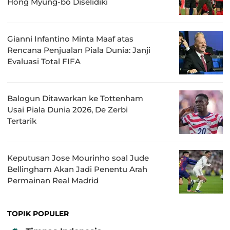
Hong Myung-bo Diselidiki
Gianni Infantino Minta Maaf atas
Rencana Penjualan Piala Dunia: Janji
Evaluasi Total FIFA
Balogun Ditawarkan ke Tottenham
Usai Piala Dunia 2026, De Zerbi
Tertarik
Keputusan Jose Mourinho soal Jude
Bellingham Akan Jadi Penentu Arah
Permainan Real Madrid
TOPIK POPULER