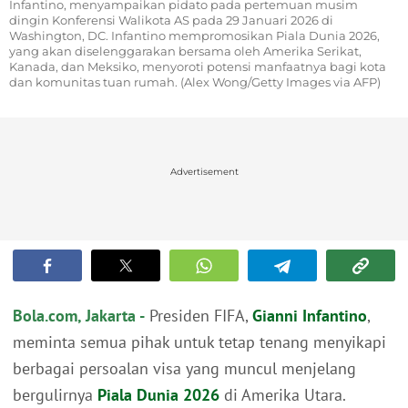
Infantino, menyampaikan pidato pada pertemuan musim
dingin Konferensi Walikota AS pada 29 Januari 2026 di
Washington, DC. Infantino mempromosikan Piala Dunia 2026,
yang akan diselenggarakan bersama oleh Amerika Serikat,
Kanada, dan Meksiko, menyoroti potensi manfaatnya bagi kota
dan komunitas tuan rumah. (Alex Wong/Getty Images via AFP)
Advertisement
Bola.com, Jakarta -
Presiden FIFA,
Gianni Infantino
,
meminta semua pihak untuk tetap tenang menyikapi
berbagai persoalan visa yang muncul menjelang
bergulirnya
Piala Dunia 2026
di Amerika Utara.