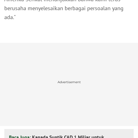
berusaha menyelesaikan berbagai persoalan yang
ada."
Advertisement
Baca Juga:
Kanada Suntik CAD 1 Miliar untuk