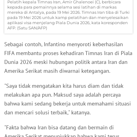
Pelatih kepala Timnas Iran, Amir Ghalenoei (C), berbicara
kepada para pemainnya selama sesi latihan di markas
mereka di Antalya, pada 19 Mei 2026. Timnas Iran tiba di Turki
pada 19 Mei 2026 untuk kamp pelatihan dan menyelesaikan
aplikasi visa menjelang Piala Dunia 2026, kata koresponden
AFP. (Satu SAN/AFP)
Sebagai contoh, Infantino menyoroti keberhasilan
FIFA membantu proses kehadiran Timnas Iran di Piala
Dunia 2026 meski hubungan politik antara Iran dan
Amerika Serikat masih diwarnai ketegangan.
"Saya tidak mengatakan kita harus diam dan tidak
melakukan apa pun. Maksud saya adalah percaya
bahwa kami sedang bekerja untuk memahami situasi
dan mencari solusi terbaik," katanya.
"Fakta bahwa Iran bisa datang dan bermain di
Amerika Serikat menunjukkan bahwa kami terus