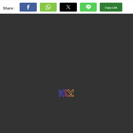
Share :
Copy Link