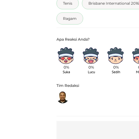
Tenis
Brisbane International 2016
Ragam
0%
0%
0%
Suka
Lucu
Sedih
M
Tim Redaksi