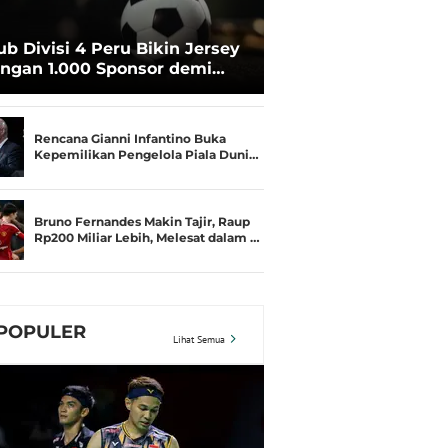
ub Divisi 4 Peru Bikin Jersey
ngan 1.000 Sponsor demi
rtahan Hidup
Rencana Gianni Infantino Buka
Kepemilikan Pengelola Piala Duni…
Bruno Fernandes Makin Tajir, Raup
Rp200 Miliar Lebih, Melesat dalam …
POPULER
Lihat Semua