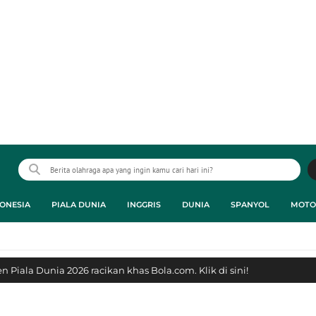
ONESIA
PIALA DUNIA
INGGRIS
DUNIA
SPANYOL
MOTO
 Piala Dunia 2026 racikan khas Bola.com. Klik di sini!