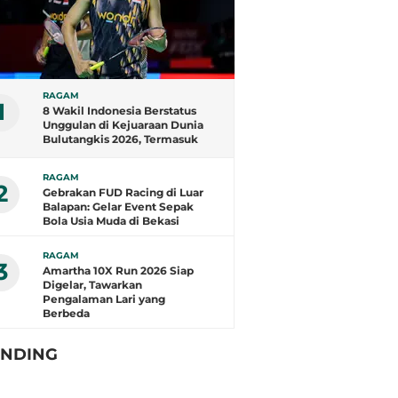
RAGAM
1
8 Wakil Indonesia Berstatus
Unggulan di Kejuaraan Dunia
Bulutangkis 2026, Termasuk
Fajar/Fikri
RAGAM
2
Gebrakan FUD Racing di Luar
Balapan: Gelar Event Sepak
Bola Usia Muda di Bekasi
RAGAM
3
Amartha 10X Run 2026 Siap
Digelar, Tawarkan
Pengalaman Lari yang
Berbeda
ENDING