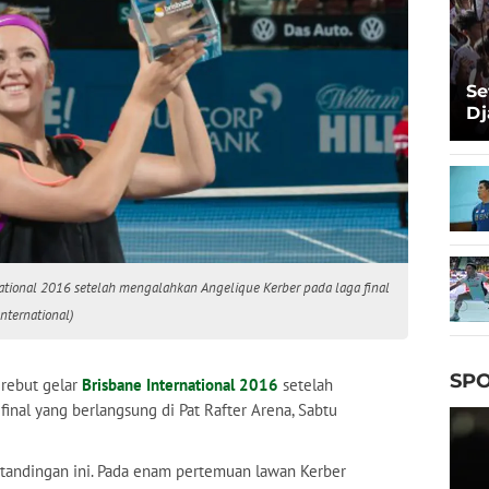
Se
Dj
Ma
Ta
national 2016 setelah mengalahkan Angelique Kerber pada laga final
International)
SPO
ebut gelar
Brisbane International 2016
setelah
final yang berlangsung di Pat Rafter Arena, Sabtu
andingan ini. Pada enam pertemuan lawan Kerber