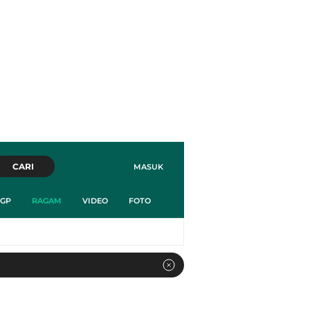
CARI
MASUK
GP
RAGAM
VIDEO
FOTO