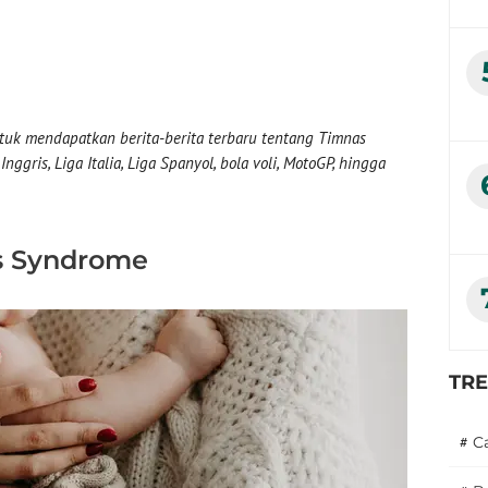
uk mendapatkan berita-berita terbaru tentang Timnas
nggris, Liga Italia, Liga Spanyol, bola voli, MotoGP, hingga
s Syndrome
TR
#
C