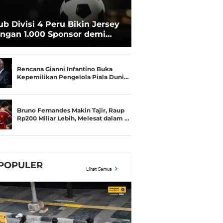
ub Divisi 4 Peru Bikin Jersey
ngan 1.000 Sponsor demi
rtahan Hidup
Rencana Gianni Infantino Buka
Kepemilikan Pengelola Piala Duni…
Bruno Fernandes Makin Tajir, Raup
Rp200 Miliar Lebih, Melesat dalam …
POPULER
Lihat Semua