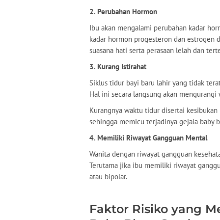
2. Perubahan Hormon
Ibu akan mengalami perubahan kadar hormo
kadar hormon progesteron dan estrogen 
suasana hati serta perasaan lelah dan tert
3. Kurang Istirahat
Siklus tidur bayi baru lahir yang tidak te
Hal ini secara langsung akan mengurangi w
Kurangnya waktu tidur disertai kesibuka
sehingga memicu terjadinya gejala baby 
4. Memiliki Riwayat Gangguan Mental
Wanita dengan riwayat gangguan kesehata
Terutama jika ibu memiliki riwayat gangg
atau bipolar.
Faktor Risiko yang 