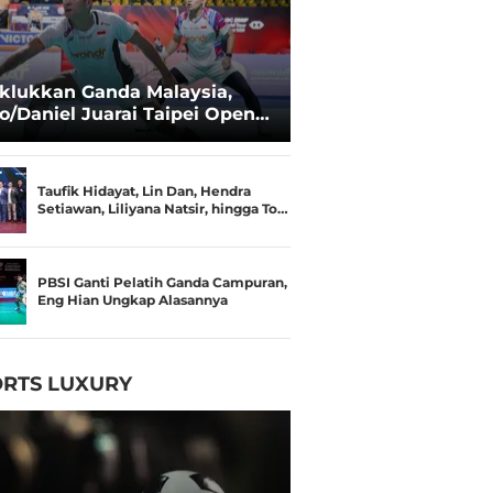
klukkan Ganda Malaysia,
o/Daniel Juarai Taipei Open
26
Taufik Hidayat, Lin Dan, Hendra
Setiawan, Liliyana Natsir, hingga To…
PBSI Ganti Pelatih Ganda Campuran,
Eng Hian Ungkap Alasannya
RTS LUXURY