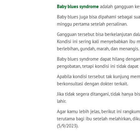
Baby blues syndrome
adalah gangguan kes
Baby blues juga bisa dipahami sebagai s
minggu pertama setelah persalinan.
Gangguan tersebut bisa berkelanjutan dala
Kondisi ini sering kali menyebabkan ibu me
berlebihan, gundah, marah, dan menangis.
Baby blues syndrome dapat hilang dengan 
pengobatan, tetapi kondisi ini tidak dapat 
Apabila kondisi tersebut tak kunjung me
berkonsultasi dengan dokter terkait.
Jika tidak segera ditangani, tidak hanya b
lahir.
Agar kamu lebih jelas, berikut ini rangk
terutama bagi ibu setelah melahirkan, dik
(5/9/2023).