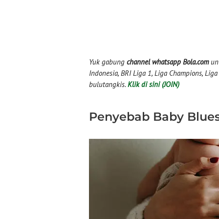
Yuk gabung
channel whatsapp Bola.com
unt
Indonesia, BRI Liga 1, Liga Champions, Liga I
bulutangkis.
Klik di sini (JOIN)
Penyebab Baby Blue