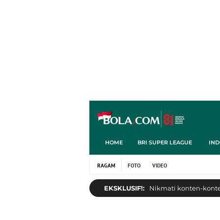
HOME
BRI SUPER LEAGUE
IND
RAGAM
FOTO
VIDEO
EKSKLUSIF!:
Nikmati konten-konten