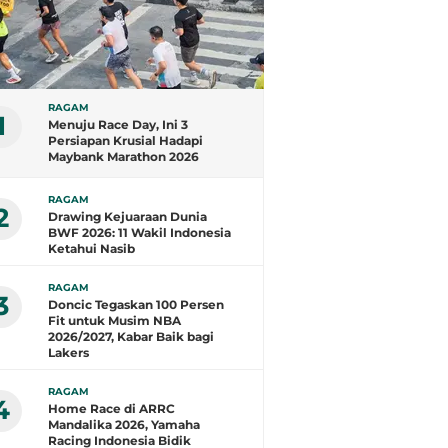
RAGAM
1
Menuju Race Day, Ini 3
Persiapan Krusial Hadapi
Maybank Marathon 2026
RAGAM
2
Drawing Kejuaraan Dunia
BWF 2026: 11 Wakil Indonesia
Ketahui Nasib
RAGAM
3
Doncic Tegaskan 100 Persen
Fit untuk Musim NBA
2026/2027, Kabar Baik bagi
Lakers
RAGAM
4
Home Race di ARRC
Mandalika 2026, Yamaha
Racing Indonesia Bidik