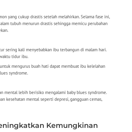
n yang cukup drastis setelah melahirkan. Selama fase ini,
dalam tubuh menurun drastis sehingga memicu perubahan
ekan.
ratur sering kali menyebabkan ibu terbangun di malam hari.
aktu tidur ibu.
n untuk mengurus buah hati dapat membuat ibu kelelahan
blues syndrome.
n mental lebih berisiko mengalami baby blues syndrome.
uan kesehatan mental seperti depresi, gangguan cemas,
Meningkatkan Kemungkinan