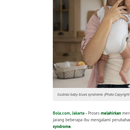
Ilustrasi baby blues syndrome. (Photo Copyright
Bola.com, Jakarta -
Proses
melahirkan
meru
jarang beberapa ibu mengalami perubahan
syndrome
.