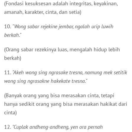
(Fondasi kesuksesan adalah integritas, keyakinan,
amanah, karakter, cinta, dan setia)
10.
"Wong sabar rejekine jembar, ngalah urip luwih
berkah."
(Orang sabar rezekinya luas, mengalah hidup lebih
berkah)
11.
"Akeh wong sing ngrasake tresna, namung mek setitik
wong sing ngrasakne hakekate tresna."
(Banyak orang yang bisa merasakan cinta, tetapi
hanya sedikit orang yang bisa merasakan hakikat dari
cinta)
12.
"Cuplak andheng-andheng, yen ora pernah