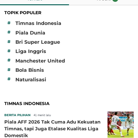
TOPIK POPULER
#
Timnas Indonesia
#
Piala Dunia
#
Bri Super League
#
Liga Inggris
#
Manchester United
#
Bola Bisnis
#
Naturalisasi
TIMNAS INDONESIA
BERITA PILIHAN
41 menit lalu
Piala AFF 2026 Tak Cuma Adu Kekuatan
Timnas, tapi Juga Etalase Kualitas Liga
Domestik