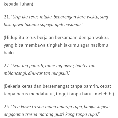
kepada Tuhan)
21.
"Urip iku terus mlaku, bebarengan karo wektu, sing
bisa gawa lakumu supaya apik nasibmu."
(Hidup itu terus berjalan bersamaan dengan waktu,
yang bisa membawa tingkah lakumu agar nasibmu
baik)
22.
"Sepi ing pamrih, rame ing gawe, banter tan
mblancangi, dhuwur tan nungkuli."
(Bekerja keras dan bersemangat tanpa pamrih, cepat
tanpa harus mendahului, tinggi tanpa harus melebihi)
23.
"Yen kowe tresna mung amarga rupa, banjur kepiye
anggonmu tresna marang gusti kang tanpa rupa?"