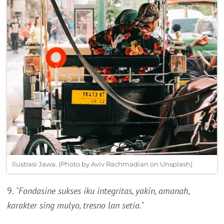
Ilustrasi Jawa. (Photo by Aviv Rachmadian on Unsplash)
9.
"Fondasine sukses iku integritas, yakin, amanah,
karakter sing mulyo, tresno lan setia."