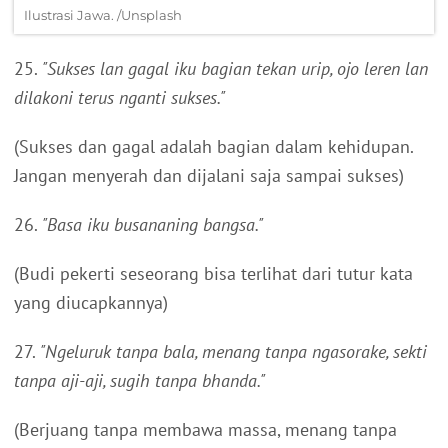
Ilustrasi Jawa. /Unsplash
25.
"Sukses lan gagal iku bagian tekan urip, ojo leren lan
dilakoni terus nganti sukses."
(Sukses dan gagal adalah bagian dalam kehidupan.
Jangan menyerah dan dijalani saja sampai sukses)
26.
"Basa iku busananing bangsa."
(Budi pekerti seseorang bisa terlihat dari tutur kata
yang diucapkannya)
27.
"Ngeluruk tanpa bala, menang tanpa ngasorake, sekti
tanpa aji-aji, sugih tanpa bhanda."
(Berjuang tanpa membawa massa, menang tanpa