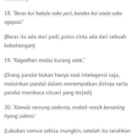
18.
"Beras kui bakale soko pari, kandas kui asale soko
ngapusi."
(Beras itu ada dari padi, putus cinta ada dari sebuah
kebohongan)
19. "Kegedhen endas kurang utek."
(Orang pandai bukan hanya soal intelegensi saja,
melainkan pandai dalam menempatkan dirinya serta
pandai membaca situasi yang terjadi)
20.
"Kawula namung saderma, mobah-mosik kersaning
hyang sukmo."
(Lakukan semua sebisa mungkin, setelah itu serahkan