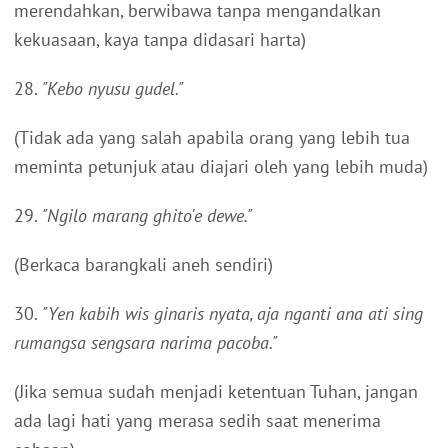
merendahkan, berwibawa tanpa mengandalkan
kekuasaan, kaya tanpa didasari harta)
28.
"Kebo nyusu gudel."
(Tidak ada yang salah apabila orang yang lebih tua
meminta petunjuk atau diajari oleh yang lebih muda)
29.
"Ngilo marang ghito'e dewe."
(Berkaca barangkali aneh sendiri)
30.
"Yen kabih wis ginaris nyata, aja nganti ana ati sing
rumangsa sengsara narima pacoba."
(Jika semua sudah menjadi ketentuan Tuhan, jangan
ada lagi hati yang merasa sedih saat menerima