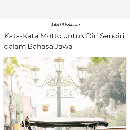
3 dari 5 halaman
Kata-Kata Motto untuk Diri Sendiri
dalam Bahasa Jawa