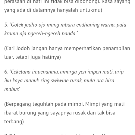
perasaan di hati ini tidak bisa dibohongi. Rasa sayang
yang ada di dalamnya hanyalah untukmu)
5.
"Golek jodho ojo mung mburu endhaning warna, pala
krama aja ngeceh-ngeceh banda."
(Cari Jodoh jangan hanya memperhatikan penampilan
luar, tetapi juga hatinya)
6.
"Cekelana impenanmu, amarga yen impen mati, urip
iku kaya manuk sing swiwine rusak, mula ora bisa
mabur."
(Berpegang teguhlah pada mimpi. Mimpi yang mati
ibarat burung yang sayapnya rusak dan tak bisa
terbang)