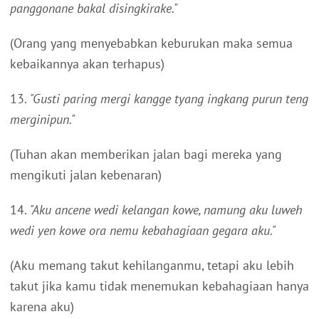
panggonane bakal disingkirake."
(Orang yang menyebabkan keburukan maka semua
kebaikannya akan terhapus)
13.
"Gusti paring mergi kangge tyang ingkang purun teng
merginipun."
(Tuhan akan memberikan jalan bagi mereka yang
mengikuti jalan kebenaran)
14.
"Aku ancene wedi kelangan kowe, namung aku luweh
wedi yen kowe ora nemu kebahagiaan gegara aku."
(Aku memang takut kehilanganmu, tetapi aku lebih
takut jika kamu tidak menemukan kebahagiaan hanya
karena aku)