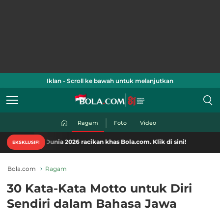
Iklan - Scroll ke bawah untuk melanjutkan
Ragam
Foto
Video
unia 2026 racikan khas Bola.com. Klik di sini!
EKSKLUSIF!
Bola.com
Ragam
30 Kata-Kata Motto untuk Diri
Sendiri dalam Bahasa Jawa