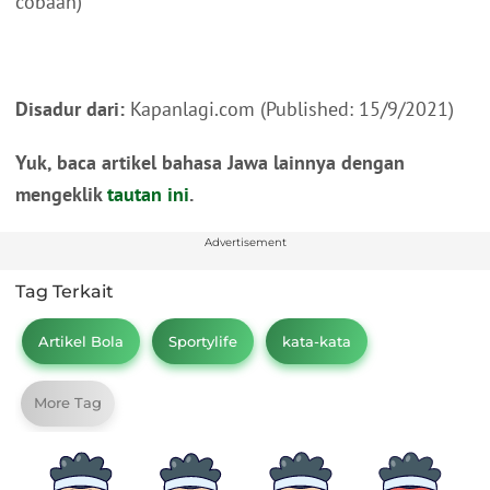
cobaan)
Disadur dari:
Kapanlagi.com (Published: 15/9/2021)
Yuk, baca artikel bahasa Jawa lainnya dengan
mengeklik
tautan ini
.
Advertisement
Tag Terkait
Artikel Bola
Sportylife
kata-kata
More Tag