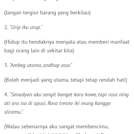
(Jangan tergiur barang yang berkilau)
2.
"Urip iku urup."
(Hidup itu hendaknya menyala atau memberi manfaat
bagi orang lain di sekitar kita)
3.
"Ambeg utomo, andhap asor."
(Boleh menjadi yang utama, tetapi tetap rendah hati)
4.
"Senadyan aku sengit banget karo kowe, tapi roso ning
ati ora iso di apusi. Roso tresno iki mung kanggo
sliramu."
(Walau sebenarnya aku sangat membencimu,