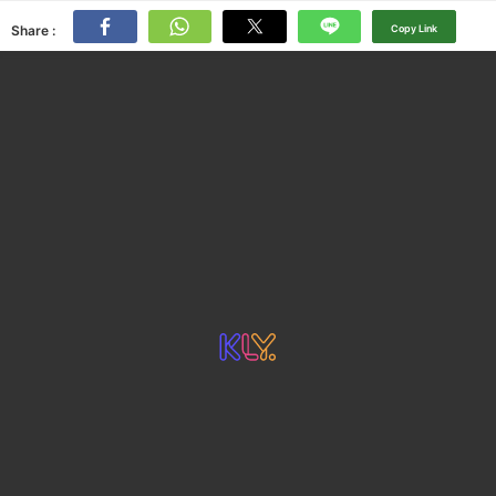
Share :
Copy Link