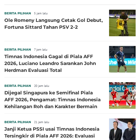
BERITA PILIHAN
5 jam lalu
Ole Romeny Langsung Cetak Gol Debut,
Fortuna Sittard Tahan PSV 2-2
BERITA PILIHAN
7 jam lalu
Timnas Indonesia Gagal di Piala AFF
2026, Luciano Leandro Sarankan John
Herdman Evaluasi Total
BERITA PILIHAN
20 jam lalu
Dijegal Singapura ke Semifinal Piala
AFF 2026, Pengamat: Timnas Indonesia
Kehilangan Roh dan Karakter Bermain
BERITA PILIHAN
21 jam lalu
Janji Ketua PSSI usai Timnas Indonesia
Tersingkir di Piala AFF 2026: Evaluasi