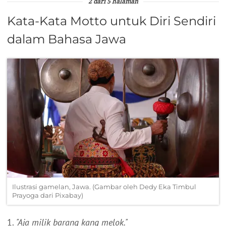
2 dari 5 halaman
Kata-Kata Motto untuk Diri Sendiri
dalam Bahasa Jawa
Ilustrasi gamelan, Jawa. (Gambar oleh Dedy Eka Timbul
Prayoga dari Pixabay)
1.
"Aja milik barang kang melok."