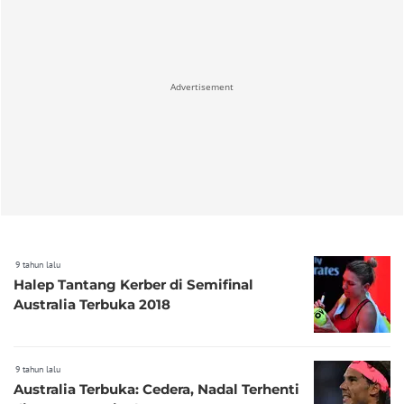
Advertisement
9 tahun lalu
Halep Tantang Kerber di Semifinal
Australia Terbuka 2018
9 tahun lalu
Australia Terbuka: Cedera, Nadal Terhenti