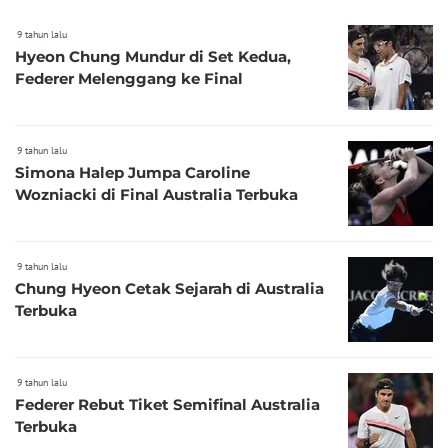
9 tahun lalu
Hyeon Chung Mundur di Set Kedua,
Federer Melenggang ke Final
9 tahun lalu
Simona Halep Jumpa Caroline
Wozniacki di Final Australia Terbuka
9 tahun lalu
Chung Hyeon Cetak Sejarah di Australia
Terbuka
9 tahun lalu
Federer Rebut Tiket Semifinal Australia
Terbuka