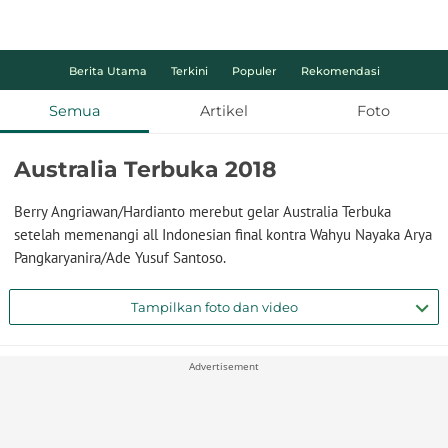
Berita Utama
Terkini
Populer
Rekomendasi
Semua
Artikel
Foto
Australia Terbuka 2018
Berry Angriawan/Hardianto merebut gelar Australia Terbuka
setelah memenangi all Indonesian final kontra Wahyu Nayaka Arya
Pangkaryanira/Ade Yusuf Santoso.
Tampilkan foto dan video
Advertisement