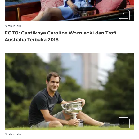
5
9 tahun lalu
FOTO: Cantiknya Caroline Wozniacki dan Trofi
Australia Terbuka 2018
5
9 tahun lalu