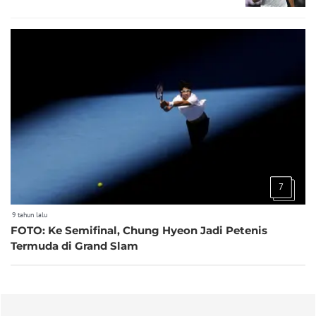
7
9 tahun lalu
FOTO: Ke Semifinal, Chung Hyeon Jadi Petenis
Termuda di Grand Slam