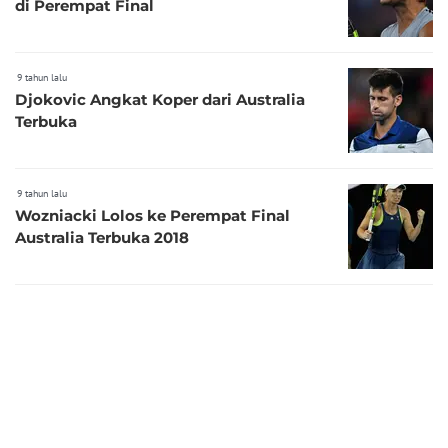
di Perempat Final
9 tahun lalu
Djokovic Angkat Koper dari Australia
Terbuka
9 tahun lalu
Wozniacki Lolos ke Perempat Final
Australia Terbuka 2018
9 tahun lalu
Maria Sharapova Tersingkir dari Australia
Terbuka 2018
9 tahun lalu
Maria Sharapova Tak Sabar Hadapi