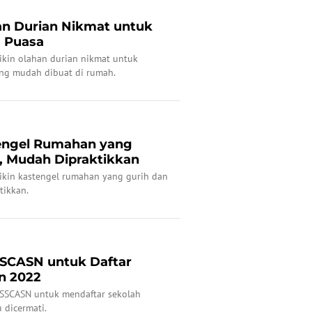
han Durian Nikmat untuk
 Puasa
bikin olahan durian nikmat untuk
ng mudah dibuat di rumah.
tengel Rumahan yang
, Mudah Dipraktikkan
bikin kastengel rumahan yang gurih dan
tikkan.
SSCASN untuk Daftar
n 2022
n SSCASN untuk mendaftar sekolah
 dicermati.