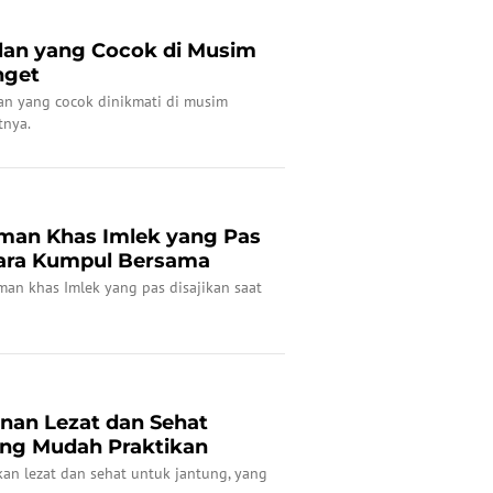
ilan yang Cocok di Musim
nget
ilan yang cocok dinikmati di musim
tnya.
uman Khas Imlek yang Pas
cara Kumpul Bersama
uman khas Imlek yang pas disajikan saat
anan Lezat dan Sehat
ang Mudah Praktikan
akan lezat dan sehat untuk jantung, yang