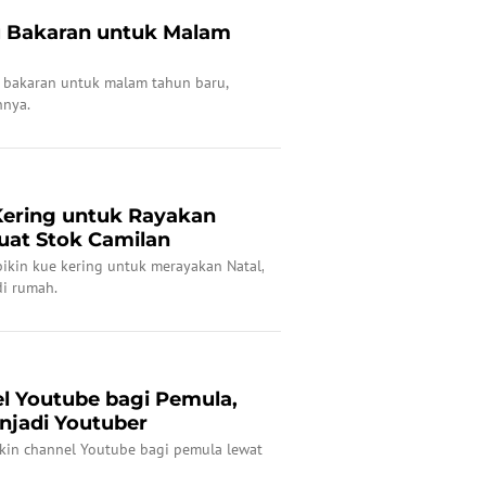
u Bakaran untuk Malam
u bakaran untuk malam tahun baru,
nnya.
 Kering untuk Rayakan
uat Stok Camilan
bikin kue kering untuk merayakan Natal,
di rumah.
el Youtube bagi Pemula,
njadi Youtuber
 bikin channel Youtube bagi pemula lewat