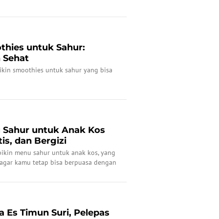
thies untuk Sahur:
n Sehat
bikin smoothies untuk sahur yang bisa
u Sahur untuk Anak Kos
is, dan Bergizi
bikin menu sahur untuk anak kos, yang
i agar kamu tetap bisa berpuasa dengan
a Es Timun Suri, Pelepas