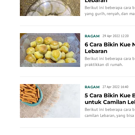
Lebaran
Berikut ini beberapa cara 
yang gurih, renyah, dan ma
RAGAM
29 Apr 2022 12:20
6 Cara Bikin Kue 
Lebaran
Berikut ini beberapa cara 
praktikkan di rumah.
RAGAM
27 Apr 2022 16:40
5 Cara Bikin Kue
untuk Camilan Le
Berikut ini beberapa cara
camilan Lebaran, yang bis