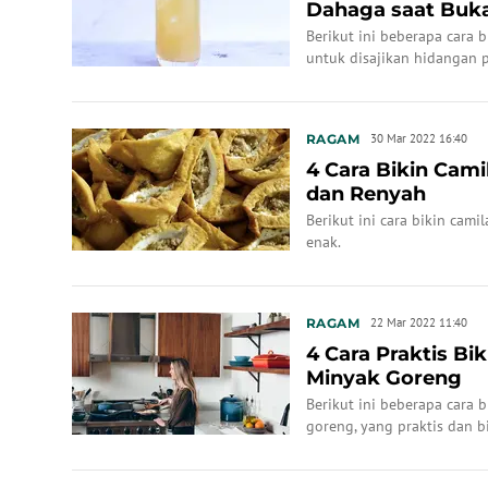
Dahaga saat Buk
Berikut ini beberapa cara b
untuk disajikan hidangan 
RAGAM
30 Mar 2022 16:40
4 Cara Bikin Cami
dan Renyah
Berikut ini cara bikin cami
enak.
RAGAM
22 Mar 2022 11:40
4 Cara Praktis Bi
Minyak Goreng
Berikut ini beberapa cara 
goreng, yang praktis dan bi