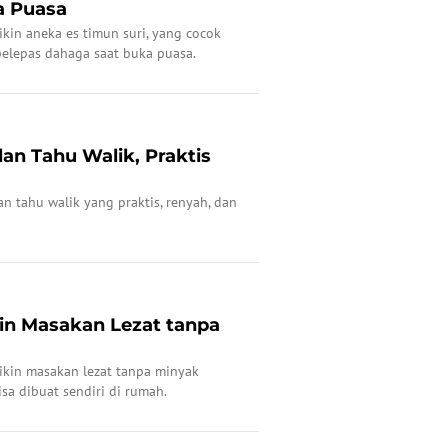
a Puasa
ikin aneka es timun suri, yang cocok
pelepas dahaga saat buka puasa.
lan Tahu Walik, Praktis
lan tahu walik yang praktis, renyah, dan
kin Masakan Lezat tanpa
bikin masakan lezat tanpa minyak
sa dibuat sendiri di rumah.