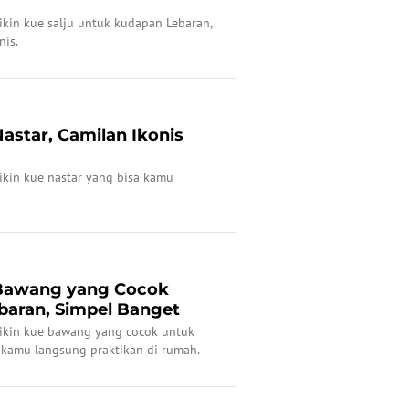
bikin kue salju untuk kudapan Lebaran,
nis.
Nastar, Camilan Ikonis
bikin kue nastar yang bisa kamu
 Bawang yang Cocok
baran, Simpel Banget
 bikin kue bawang yang cocok untuk
a kamu langsung praktikan di rumah.