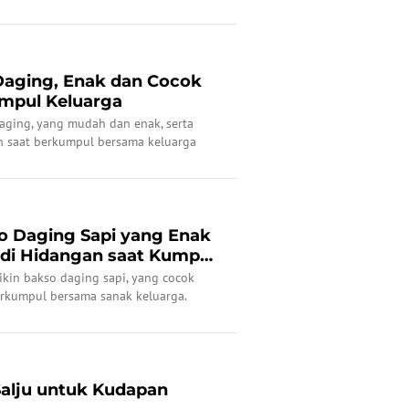
 Daging, Enak dan Cocok
mpul Keluarga
 daging, yang mudah dan enak, serta
an saat berkumpul bersama keluarga
so Daging Sapi yang Enak
Jadi Hidangan saat Kumpul
bikin bakso daging sapi, yang cocok
erkumpul bersama sanak keluarga.
Salju untuk Kudapan