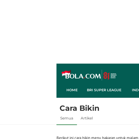
HOME
BRI SUPER LEAGUE
IND
Cara Bikin
Semua
Artikel
Berikut ini cara bikin menu bakaran untuk malam