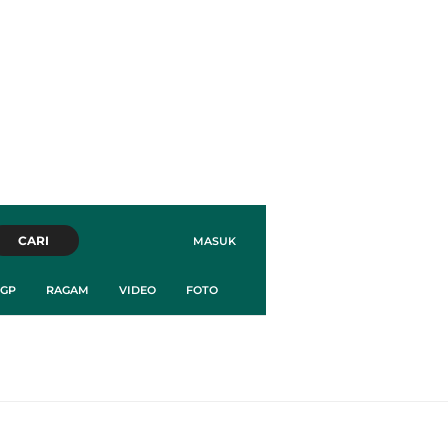
CARI
MASUK
GP
RAGAM
VIDEO
FOTO