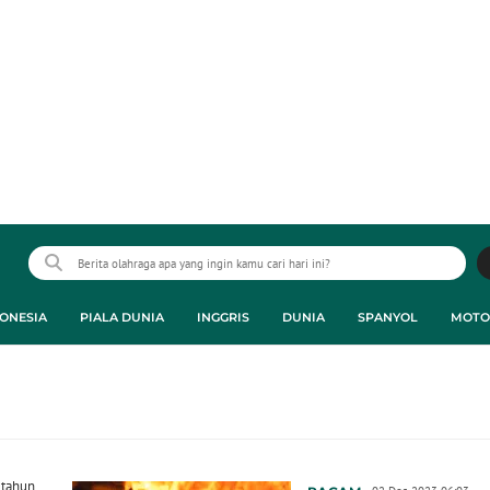
ONESIA
PIALA DUNIA
INGGRIS
DUNIA
SPANYOL
MOTO
 tahun