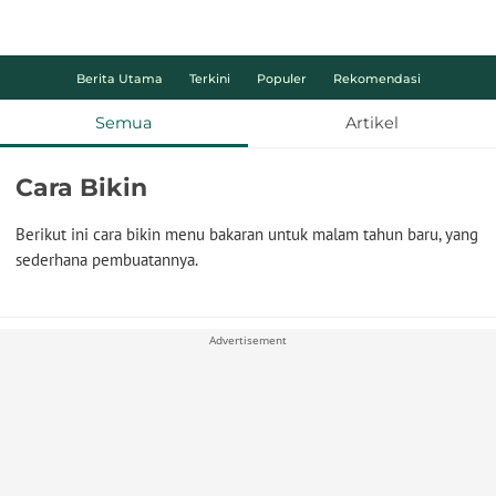
Berita Utama
Terkini
Populer
Rekomendasi
Semua
Artikel
Cara Bikin
Berikut ini cara bikin menu bakaran untuk malam tahun baru, yang
sederhana pembuatannya.
Advertisement