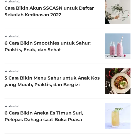
4 tahun lalu
Cara Bikin Akun SSCASN untuk Daftar
Sekolah Kedinasan 2022
4 tahun lalu
6 Cara Bikin Smoothies untuk Sahur:
Praktis, Enak, dan Sehat
4 tahun lalu
5 Cara Bikin Menu Sahur untuk Anak Kos
yang Murah, Praktis, dan Bergizi
4 tahun lalu
6 Cara Bikin Aneka Es Timun Suri,
Pelepas Dahaga saat Buka Puasa