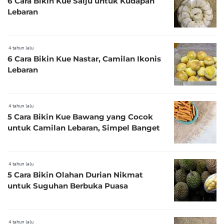
6 Cara Bikin Kue Salju untuk Kudapan
Lebaran
4 tahun lalu
6 Cara Bikin Kue Nastar, Camilan Ikonis
Lebaran
4 tahun lalu
5 Cara Bikin Kue Bawang yang Cocok
untuk Camilan Lebaran, Simpel Banget
4 tahun lalu
5 Cara Bikin Olahan Durian Nikmat
untuk Suguhan Berbuka Puasa
4 tahun lalu