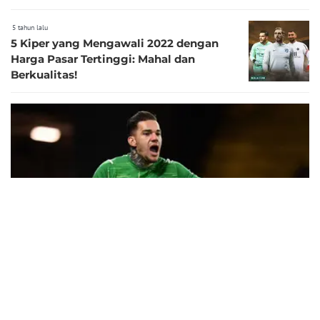
5 tahun lalu
5 Kiper yang Mengawali 2022 dengan
Harga Pasar Tertinggi: Mahal dan
Berkualitas!
6
5 tahun lalu
Foto: 5 Kiper yang Memiliki Nilai Pasar Tertinggi di