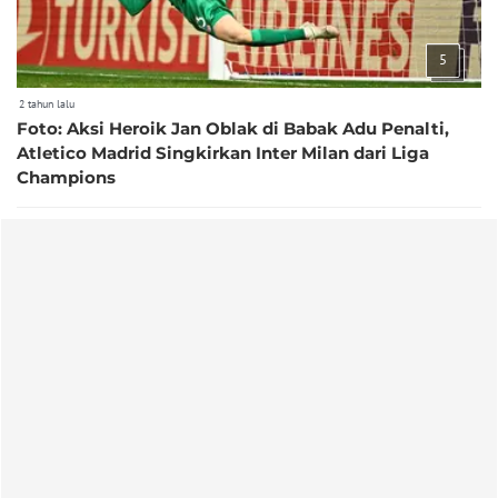
5
2 tahun lalu
Foto: Aksi Heroik Jan Oblak di Babak Adu Penalti,
Atletico Madrid Singkirkan Inter Milan dari Liga
Champions