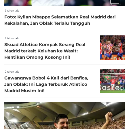
1 tahun lalu
Foto: Kylian Mbappe Selamatkan Real Madrid dari
Kekalahan, Jan Oblak Terlalu Tangguh
2 tahun lalu
Skuad Atletico Kompak Serang Real
Madrid terkait Keluhan ke Wasit:
Hentikan Omong Kosong Ini!
2 tahun lalu
Gawangnya Bobol 4 Kali dari Benfica,
Jan Oblak: Ini Laga Terburuk Atletico
Madrid Musim Ini!