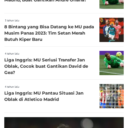
3 tahun lalu
8 Bintang yang Bisa Datang ke MU pada
Musim Panas 2023: Tim Setan Merah
Butuh Kiper Baru
4 tahun lalu
Liga Inggris: MU Seriusi Transfer Jan
Oblak, Cocok buat Gantikan David de
Gea?
4 tahun lalu
Liga Inggris: MU Pantau Situasi Jan
Oblak di Atletico Madrid