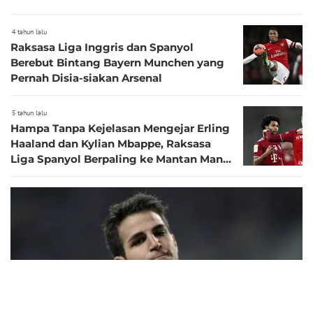
4 tahun lalu
Raksasa Liga Inggris dan Spanyol
Berebut Bintang Bayern Munchen yang
Pernah Disia-siakan Arsenal
5 tahun lalu
Hampa Tanpa Kejelasan Mengejar Erling
Haaland dan Kylian Mbappe, Raksasa
Liga Spanyol Berpaling ke Mantan Man
City