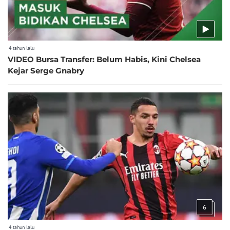
4 tahun lalu
VIDEO Bursa Transfer: Belum Habis, Kini Chelsea
Kejar Serge Gnabry
6
4 tahun lalu