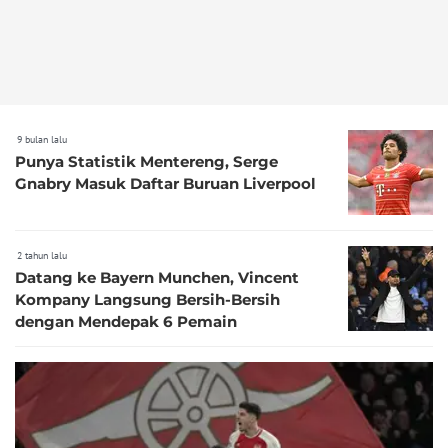
9 bulan lalu
Punya Statistik Mentereng, Serge
Gnabry Masuk Daftar Buruan Liverpool
2 tahun lalu
Datang ke Bayern Munchen, Vincent
Kompany Langsung Bersih-Bersih
dengan Mendepak 6 Pemain