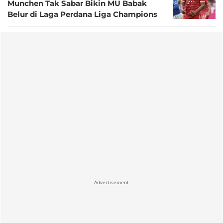
Munchen Tak Sabar Bikin MU Babak
Belur di Laga Perdana Liga Champions
Advertisement