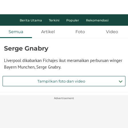
Berita Utama
Terkini
Populer
Rekomendasi
Semua
Artikel
Foto
Video
Serge Gnabry
Liverpool dikabarkan Fichajes ikut meramaikan perburuan winger
Bayern Munchen, Serge Gnabry.
Tampilkan foto dan video
Advertisement