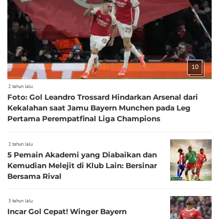
10
2 tahun lalu
Foto: Gol Leandro Trossard Hindarkan Arsenal dari
Kekalahan saat Jamu Bayern Munchen pada Leg
Pertama Perempatfinal Liga Champions
2 tahun lalu
5 Pemain Akademi yang Diabaikan dan
Kemudian Melejit di Klub Lain: Bersinar
Bersama Rival
3 tahun lalu
Incar Gol Cepat! Winger Bayern