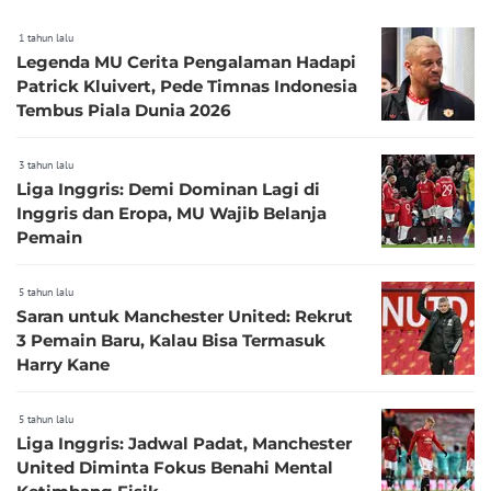
1 tahun lalu
Legenda MU Cerita Pengalaman Hadapi
Patrick Kluivert, Pede Timnas Indonesia
Tembus Piala Dunia 2026
3 tahun lalu
Liga Inggris: Demi Dominan Lagi di
Inggris dan Eropa, MU Wajib Belanja
Pemain
5 tahun lalu
Saran untuk Manchester United: Rekrut
3 Pemain Baru, Kalau Bisa Termasuk
Harry Kane
5 tahun lalu
Liga Inggris: Jadwal Padat, Manchester
United Diminta Fokus Benahi Mental