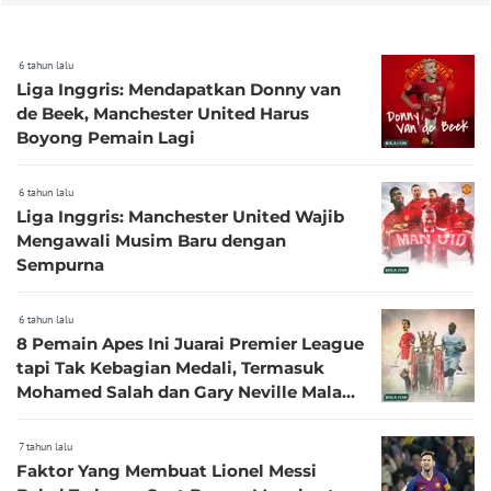
6 tahun lalu
Liga Inggris: Mendapatkan Donny van
de Beek, Manchester United Harus
Boyong Pemain Lagi
6 tahun lalu
Liga Inggris: Manchester United Wajib
Mengawali Musim Baru dengan
Sempurna
6 tahun lalu
8 Pemain Apes Ini Juarai Premier League
tapi Tak Kebagian Medali, Termasuk
Mohamed Salah dan Gary Neville Malah
2 Kali
7 tahun lalu
Faktor Yang Membuat Lionel Messi