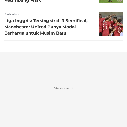
Ketimbang Fisik
6 tahun lalu
Liga Inggris: Tersingkir di 3 Semifinal,
Manchester United Punya Modal
Berharga untuk Musim Baru
Advertisement