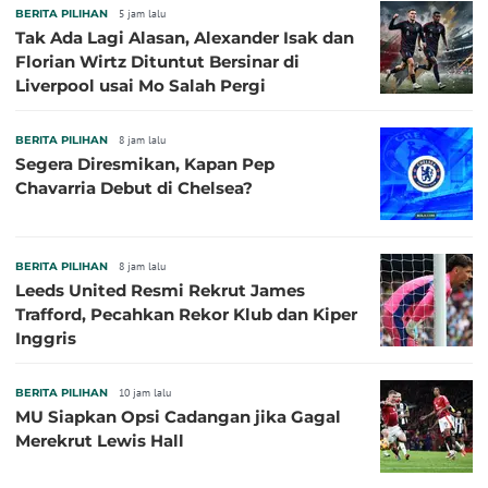
BERITA PILIHAN
5 jam lalu
Tak Ada Lagi Alasan, Alexander Isak dan
Florian Wirtz Dituntut Bersinar di
Liverpool usai Mo Salah Pergi
BERITA PILIHAN
8 jam lalu
Segera Diresmikan, Kapan Pep
Chavarria Debut di Chelsea?
BERITA PILIHAN
8 jam lalu
Leeds United Resmi Rekrut James
Trafford, Pecahkan Rekor Klub dan Kiper
Inggris
BERITA PILIHAN
10 jam lalu
MU Siapkan Opsi Cadangan jika Gagal
Merekrut Lewis Hall