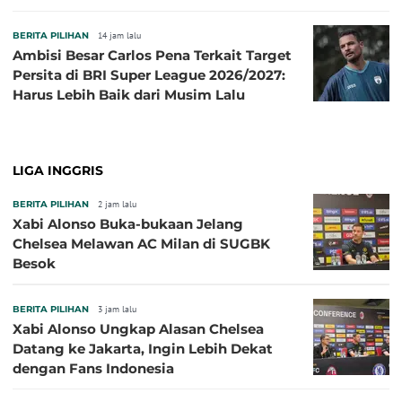
Baru!
BERITA PILIHAN
14 jam lalu
Ambisi Besar Carlos Pena Terkait Target
Persita di BRI Super League 2026/2027:
Harus Lebih Baik dari Musim Lalu
LIGA INGGRIS
BERITA PILIHAN
2 jam lalu
Xabi Alonso Buka-bukaan Jelang
Chelsea Melawan AC Milan di SUGBK
Besok
BERITA PILIHAN
3 jam lalu
Xabi Alonso Ungkap Alasan Chelsea
Datang ke Jakarta, Ingin Lebih Dekat
dengan Fans Indonesia