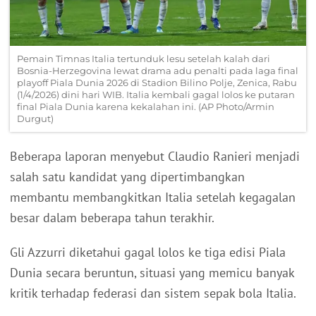
Pemain Timnas Italia tertunduk lesu setelah kalah dari
Bosnia-Herzegovina lewat drama adu penalti pada laga final
playoff Piala Dunia 2026 di Stadion Bilino Polje, Zenica, Rabu
(1/4/2026) dini hari WIB. Italia kembali gagal lolos ke putaran
final Piala Dunia karena kekalahan ini. (AP Photo/Armin
Durgut)
Beberapa laporan menyebut Claudio Ranieri menjadi
salah satu kandidat yang dipertimbangkan
membantu membangkitkan Italia setelah kegagalan
besar dalam beberapa tahun terakhir.
Gli Azzurri diketahui gagal lolos ke tiga edisi Piala
Dunia secara beruntun, situasi yang memicu banyak
kritik terhadap federasi dan sistem sepak bola Italia.