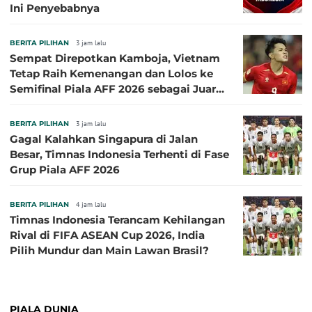
Ini Penyebabnya
BERITA PILIHAN
3 jam lalu
Sempat Direpotkan Kamboja, Vietnam
Tetap Raih Kemenangan dan Lolos ke
Semifinal Piala AFF 2026 sebagai Juara
Grup A
BERITA PILIHAN
3 jam lalu
Gagal Kalahkan Singapura di Jalan
Besar, Timnas Indonesia Terhenti di Fase
Grup Piala AFF 2026
BERITA PILIHAN
4 jam lalu
Timnas Indonesia Terancam Kehilangan
Rival di FIFA ASEAN Cup 2026, India
Pilih Mundur dan Main Lawan Brasil?
PIALA DUNIA