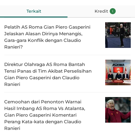
Terkait
Kredit
1
Pelatih AS Roma Gian Piero Gasperini
Jelaskan Alasan Dirinya Menangis,
Gara-gara Konflik dengan Claudio
Ranieri?
Direktur Olahraga AS Roma Bantah
Tensi Panas di Tim Akibat Perselisihan
Gian Piero Gasperini dan Claudio
Ranieri
Cemoohan dari Penonton Warnai
Hasil Imbang AS Roma Vs Atalanta,
Gian Piero Gasperini Komentari
Perang Kata-kata dengan Claudio
Ranieri