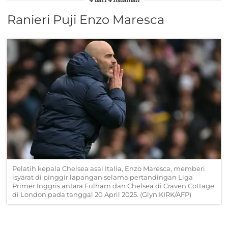
4 dari 4 halaman
Ranieri Puji Enzo Maresca
Pelatih kepala Chelsea asal Italia, Enzo Maresca, memberi
isyarat di pinggir lapangan selama pertandingan Liga
Primer Inggris antara Fulham dan Chelsea di Craven Cottage
di London pada tanggal 20 April 2025. (Glyn KIRK/AFP)