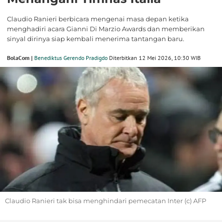
Claudio Ranieri berbicara mengenai masa depan ketika
menghadiri acara Gianni Di Marzio Awards dan memberikan
sinyal dirinya siap kembali menerima tantangan baru.
BolaCom |
Benediktus Gerendo Pradigdo
Diterbitkan 12 Mei 2026, 10:30 WIB
Claudio Ranieri tak bisa menghindari pemecatan Inter (c) AFP