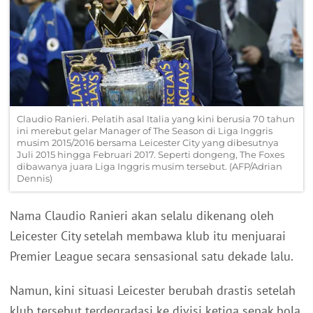
Claudio Ranieri. Pelatih asal Italia yang kini berusia 70 tahun
ini merebut gelar Manager of The Season di Liga Inggris
musim 2015/2016 bersama Leicester City yang dibesutnya
Juli 2015 hingga Februari 2017. Seperti dongeng, The Foxes
dibawanya juara Liga Inggris musim tersebut. (AFP/Adrian
Dennis)
Nama Claudio Ranieri akan selalu dikenang oleh
Leicester City setelah membawa klub itu menjuarai
Premier League secara sensasional satu dekade lalu.
Namun, kini situasi Leicester berubah drastis setelah
klub tersebut terdegradasi ke divisi ketiga sepak bola