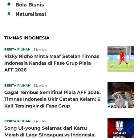
#
Bola Bisnis
#
Naturalisasi
TIMNAS INDONESIA
BERITA PILIHAN
2 jam lalu
Rizky Ridho Minta Maaf Setelah Timnas
Indonesia Kandas di Fase Grup Piala
AFF 2026
BERITA PILIHAN
2 jam lalu
Gagal Tembus Semifinal Piala AFF 2026,
Timnas Indonesia Ukir Catatan Kelam: 6
Kali Tersingkir di Fase Grup
BERITA PILIHAN
2 jam lalu
Song Ui-young Selamat dari Kartu
Merah di Laga Singapura vs Indonesia,