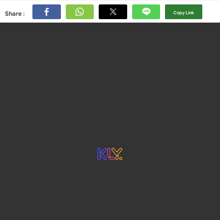
Share :
Copy Link