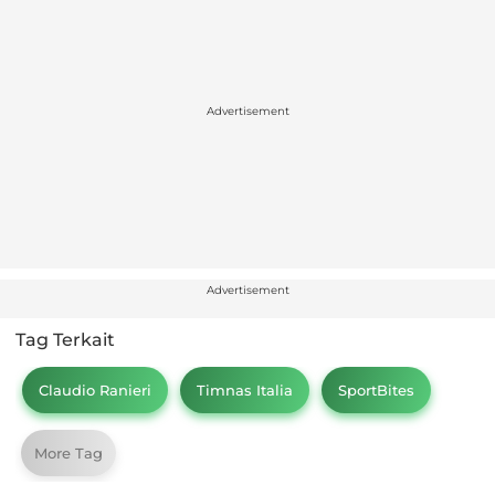
Advertisement
Advertisement
Tag Terkait
Claudio Ranieri
Timnas Italia
SportBites
More Tag