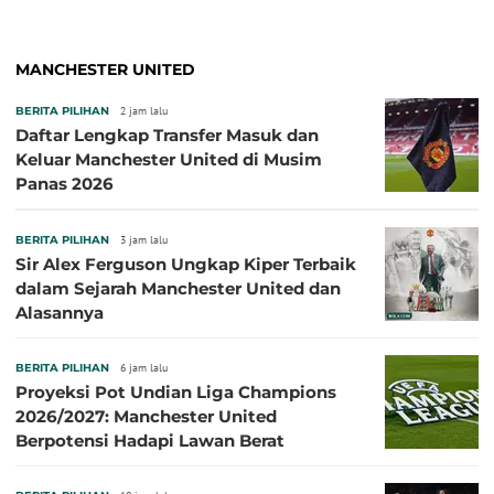
MANCHESTER UNITED
BERITA PILIHAN
2 jam lalu
Daftar Lengkap Transfer Masuk dan
Keluar Manchester United di Musim
Panas 2026
BERITA PILIHAN
3 jam lalu
Sir Alex Ferguson Ungkap Kiper Terbaik
dalam Sejarah Manchester United dan
Alasannya
BERITA PILIHAN
6 jam lalu
Proyeksi Pot Undian Liga Champions
2026/2027: Manchester United
Berpotensi Hadapi Lawan Berat