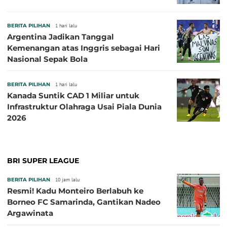
BERITA PILIHAN
1 hari lalu
Argentina Jadikan Tanggal
Kemenangan atas Inggris sebagai Hari
Nasional Sepak Bola
BERITA PILIHAN
1 hari lalu
Kanada Suntik CAD 1 Miliar untuk
Infrastruktur Olahraga Usai Piala Dunia
2026
BRI SUPER LEAGUE
BERITA PILIHAN
10 jam lalu
Resmi! Kadu Monteiro Berlabuh ke
Borneo FC Samarinda, Gantikan Nadeo
Argawinata