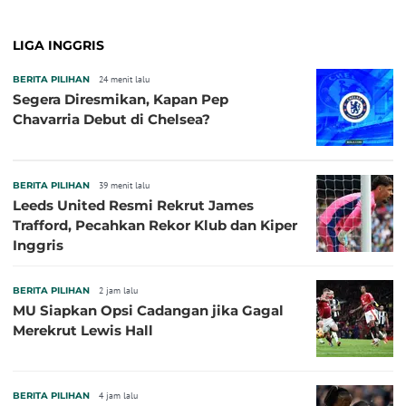
LIGA INGGRIS
BERITA PILIHAN
24 menit lalu
Segera Diresmikan, Kapan Pep
Chavarria Debut di Chelsea?
BERITA PILIHAN
39 menit lalu
Leeds United Resmi Rekrut James
Trafford, Pecahkan Rekor Klub dan Kiper
Inggris
BERITA PILIHAN
2 jam lalu
MU Siapkan Opsi Cadangan jika Gagal
Merekrut Lewis Hall
BERITA PILIHAN
4 jam lalu