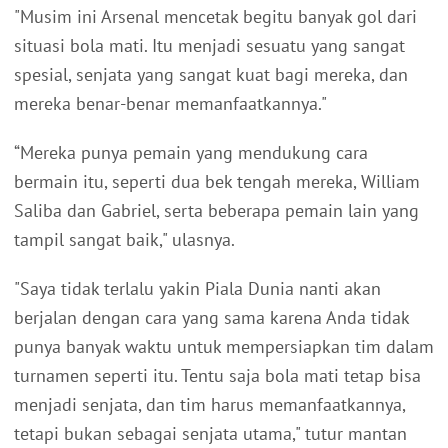
"Musim ini Arsenal mencetak begitu banyak gol dari
situasi bola mati. Itu menjadi sesuatu yang sangat
spesial, senjata yang sangat kuat bagi mereka, dan
mereka benar-benar memanfaatkannya."
“Mereka punya pemain yang mendukung cara
bermain itu, seperti dua bek tengah mereka, William
Saliba dan Gabriel, serta beberapa pemain lain yang
tampil sangat baik," ulasnya.
"Saya tidak terlalu yakin Piala Dunia nanti akan
berjalan dengan cara yang sama karena Anda tidak
punya banyak waktu untuk mempersiapkan tim dalam
turnamen seperti itu. Tentu saja bola mati tetap bisa
menjadi senjata, dan tim harus memanfaatkannya,
tetapi bukan sebagai senjata utama," tutur mantan