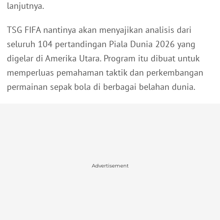
lanjutnya.
TSG FIFA nantinya akan menyajikan analisis dari
seluruh 104 pertandingan Piala Dunia 2026 yang
digelar di Amerika Utara. Program itu dibuat untuk
memperluas pemahaman taktik dan perkembangan
permainan sepak bola di berbagai belahan dunia.
Advertisement