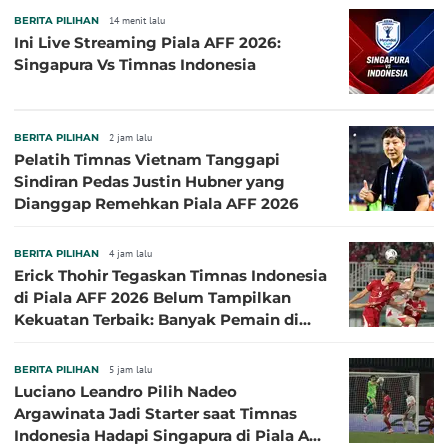
BERITA PILIHAN
14 menit lalu
Ini Live Streaming Piala AFF 2026:
Singapura Vs Timnas Indonesia
BERITA PILIHAN
2 jam lalu
Pelatih Timnas Vietnam Tanggapi
Sindiran Pedas Justin Hubner yang
Dianggap Remehkan Piala AFF 2026
BERITA PILIHAN
4 jam lalu
Erick Thohir Tegaskan Timnas Indonesia
di Piala AFF 2026 Belum Tampilkan
Kekuatan Terbaik: Banyak Pemain di
Eropa Tidak Bisa Berpartisipasi
BERITA PILIHAN
5 jam lalu
Luciano Leandro Pilih Nadeo
Argawinata Jadi Starter saat Timnas
Indonesia Hadapi Singapura di Piala AFF