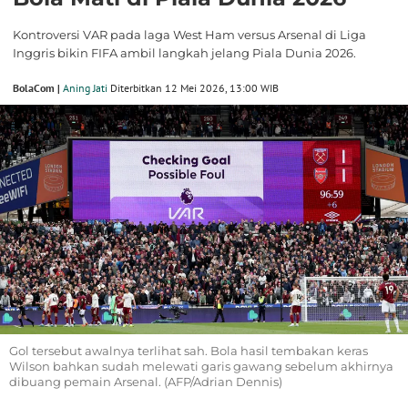
Kontroversi VAR pada laga West Ham versus Arsenal di Liga
Inggris bikin FIFA ambil langkah jelang Piala Dunia 2026.
BolaCom |
Aning Jati
Diterbitkan 12 Mei 2026, 13:00 WIB
Gol tersebut awalnya terlihat sah. Bola hasil tembakan keras
Wilson bahkan sudah melewati garis gawang sebelum akhirnya
dibuang pemain Arsenal. (AFP/Adrian Dennis)