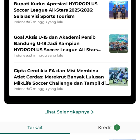
Bupati Kudus Apresiasi HYDROPLUS
Soccer League All-Stars 2025/2026:
Selaras Visi Sports Tourism
Indonesia
3 minggu yang lalu
Goal Aksis U-15 dan Akademi Persib
Bandung U-18 Jadi Kampiun
HYDROPLUS Soccer League All-Stars
2025/2026
Indonesia
3 minggu yang lalu
Cipta Cendikia FA dan Misi Membina
Atlet Cerdas: Merekrut Banyak Lulusan
MilkLife Soccer Challenge dan Tampil di
HYDROPLUS Soccer League
Indonesia
3 minggu yang lalu
Lihat Selengkapnya
Terkait
Kredit
1