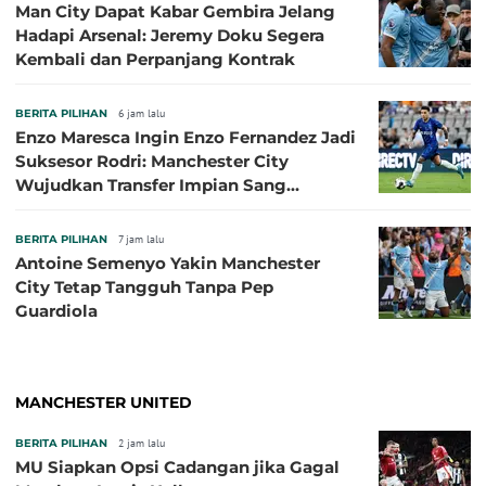
Man City Dapat Kabar Gembira Jelang
Hadapi Arsenal: Jeremy Doku Segera
Kembali dan Perpanjang Kontrak
BERITA PILIHAN
6 jam lalu
Enzo Maresca Ingin Enzo Fernandez Jadi
Suksesor Rodri: Manchester City
Wujudkan Transfer Impian Sang
Pelatih?
BERITA PILIHAN
7 jam lalu
Antoine Semenyo Yakin Manchester
City Tetap Tangguh Tanpa Pep
Guardiola
MANCHESTER UNITED
BERITA PILIHAN
2 jam lalu
MU Siapkan Opsi Cadangan jika Gagal