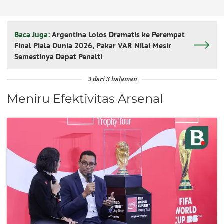
Baca Juga:
Argentina Lolos Dramatis ke Perempat
Final Piala Dunia 2026, Pakar VAR Nilai Mesir
Semestinya Dapat Penalti
3 dari 3 halaman
Meniru Efektivitas Arsenal