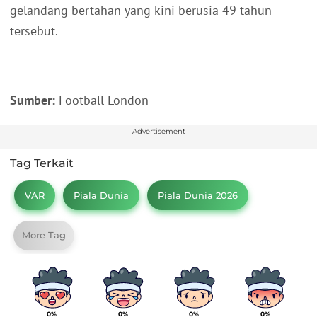
gelandang bertahan yang kini berusia 49 tahun
tersebut.
Sumber:
Football London
Advertisement
Tag Terkait
VAR
Piala Dunia
Piala Dunia 2026
More Tag
0%
0%
0%
0%