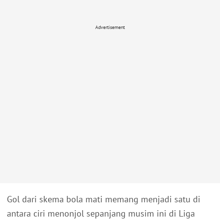
Advertisement
Gol dari skema bola mati memang menjadi satu di
antara ciri menonjol sepanjang musim ini di Liga