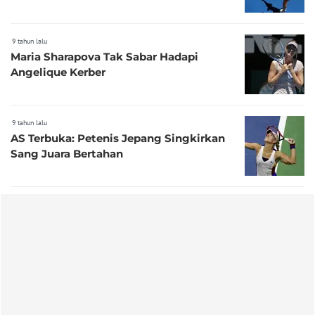
9 tahun lalu
Maria Sharapova Tak Sabar Hadapi
Angelique Kerber
9 tahun lalu
AS Terbuka: Petenis Jepang Singkirkan
Sang Juara Bertahan