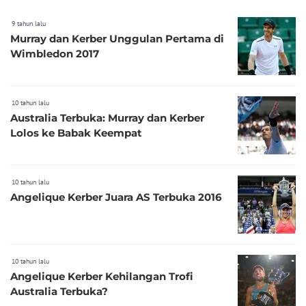
9 tahun lalu
Murray dan Kerber Unggulan Pertama di
Wimbledon 2017
10 tahun lalu
Australia Terbuka: Murray dan Kerber
Lolos ke Babak Keempat
10 tahun lalu
Angelique Kerber Juara AS Terbuka 2016
10 tahun lalu
Angelique Kerber Kehilangan Trofi
Australia Terbuka?