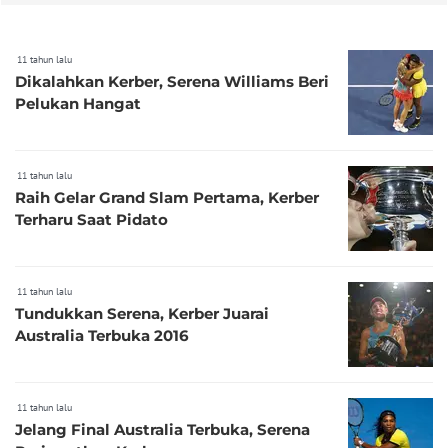
11 tahun lalu
Dikalahkan Kerber, Serena Williams Beri
Pelukan Hangat
11 tahun lalu
Raih Gelar Grand Slam Pertama, Kerber
Terharu Saat Pidato
11 tahun lalu
Tundukkan Serena, Kerber Juarai
Australia Terbuka 2016
11 tahun lalu
Jelang Final Australia Terbuka, Serena