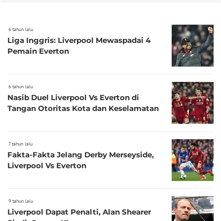
6 tahun lalu
Liga Inggris: Liverpool Mewaspadai 4
Pemain Everton
6 tahun lalu
Nasib Duel Liverpool Vs Everton di
Tangan Otoritas Kota dan Keselamatan
7 tahun lalu
Fakta-Fakta Jelang Derby Merseyside,
Liverpool Vs Everton
9 tahun lalu
Liverpool Dapat Penalti, Alan Shearer