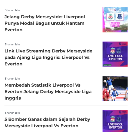
3 tahun lalu
Jelang Derby Merseyside: Liverpool
Punya Modal Bagus untuk Hantam
Everton
5 tahun lalu
Link Live Streaming Derby Merseyside
pada Ajang Liga Inggris: Liverpool Vs
Everton
5 tahun lalu
Membedah Statistik Liverpool Vs
Everton Jelang Derby Merseyside Liga
Inggris
5 tahun lalu
5 Bomber Ganas dalam Sejarah Derby
Merseyside Liverpool Vs Everton