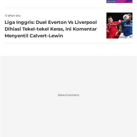
6 tahun lalu
Liga Inggris: Duel Everton Vs Liverpool
Dihiasi Tekel-tekel Keras, Ini Komentar
Menyentil Calvert-Lewin
Advertisement