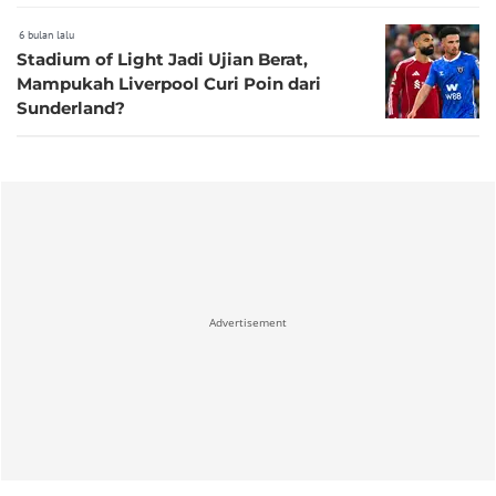
6 bulan lalu
Stadium of Light Jadi Ujian Berat,
Mampukah Liverpool Curi Poin dari
Sunderland?
Advertisement