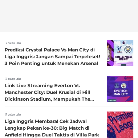
3 bulan lalu
Prediksi Crystal Palace Vs Man City di
Liga Inggris: Jangan Sampai Terpeleset!
3 Poin Penting untuk Menekan Arsenal
3 bulan lalu
Link Live Streaming Everton Vs
Manchester City: Duel Krusial di Hill
Dickinson Stadium, Mampukah The
Toffees Redam Dominasi The Citizens?
5 bulan lalu
Liga Inggris Membara! Cek Jadwal
Lengkap Pekan ke-30: Big Match di
Anfield Hingga Duel Taktis di Villa Park