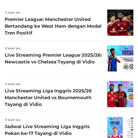
6 bulan lalu
Premier League: Manchester United
Bertandang ke West Ham dengan Modal
Tren Positif
8 bulan lalu
Live Streaming Premier League 2025/26:
Newcastle vs Chelsea Tayang di Vidio
8 bulan lalu
Live Streaming Liga Inggris 2025/26
Manchester United vs Bournemouth
Tayang di Vidio
8 bulan lalu
Jadwal Live Streaming Liga Inggris
Pekan ke-17 Tayang di Vidio