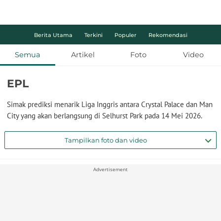
Berita Utama
Terkini
Populer
Rekomendasi
Semua
Artikel
Foto
Video
EPL
Simak prediksi menarik Liga Inggris antara Crystal Palace dan Man
City yang akan berlangsung di Selhurst Park pada 14 Mei 2026.
Tampilkan foto dan video
Advertisement