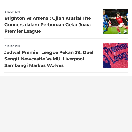
5 bulan lalu
Brighton Vs Arsenal: Ujian Krusial The
Gunners dalam Perburuan Gelar Juara
Premier League
5 bulan lalu
Jadwal Premier League Pekan 29: Duel
Sengit Newcastle Vs MU, Liverpool
Sambangi Markas Wolves