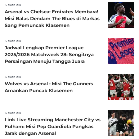
5 bulan lalu
Arsenal vs Chelsea: Emirates Membara!
Misi Balas Dendam The Blues di Markas
Sang Pemuncak Klasemen
5 bulan lalu
Jadwal Lengkap Premier League
2025/2026 Matchweek 28: Sengitnya
Persaingan Menuju Tangga Juara
6 bulan lalu
Wolves vs Arsenal : Misi The Gunners
Amankan Puncak Klasemen
6 bulan lalu
Link Live Streaming Manchester City vs
Fulham: Misi Pep Guardiola Pangkas
Jarak dengan Arsenal