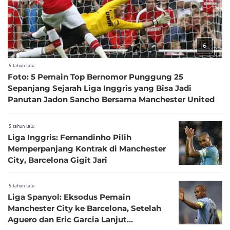
6
5 tahun lalu
Foto: 5 Pemain Top Bernomor Punggung 25
Sepanjang Sejarah Liga Inggris yang Bisa Jadi
Panutan Jadon Sancho Bersama Manchester United
5 tahun lalu
Liga Inggris: Fernandinho Pilih
Memperpanjang Kontrak di Manchester
City, Barcelona Gigit Jari
5 tahun lalu
Liga Spanyol: Eksodus Pemain
Manchester City ke Barcelona, Setelah
Aguero dan Eric Garcia Lanjut