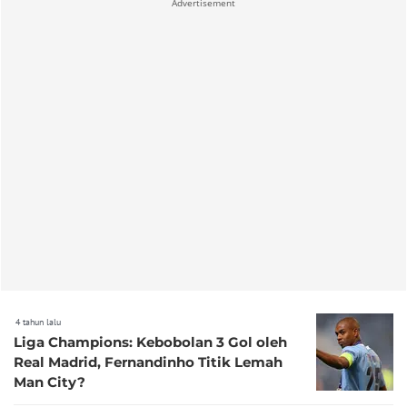
Advertisement
4 tahun lalu
Liga Champions: Kebobolan 3 Gol oleh
Real Madrid, Fernandinho Titik Lemah
Man City?