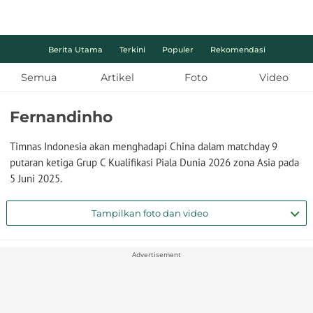
Berita Utama
Terkini
Populer
Rekomendasi
Semua
Artikel
Foto
Video
Fernandinho
Timnas Indonesia akan menghadapi China dalam matchday 9
putaran ketiga Grup C Kualifikasi Piala Dunia 2026 zona Asia pada
5 Juni 2025.
Tampilkan foto dan video
Advertisement