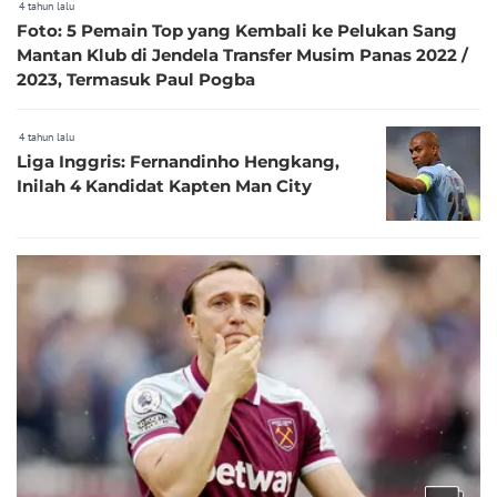
4 tahun lalu
Foto: 5 Pemain Top yang Kembali ke Pelukan Sang
Mantan Klub di Jendela Transfer Musim Panas 2022 /
2023, Termasuk Paul Pogba
4 tahun lalu
Liga Inggris: Fernandinho Hengkang,
Inilah 4 Kandidat Kapten Man City