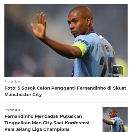
6
4 tahun lalu
Foto: 5 Sosok Calon Pengganti Fernandinho di Skuat
Manchester City
4 tahun lalu
Fernandinho Mendadak Putuskan
Tinggalkan Man City Saat Konferensi
Pers Jelang Liga Champions