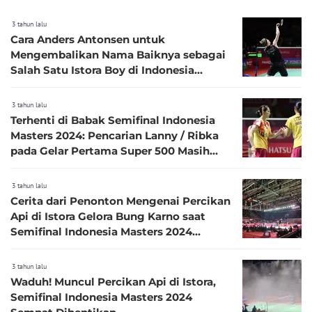
3 tahun lalu
Cara Anders Antonsen untuk
Mengembalikan Nama Baiknya sebagai
Salah Satu Istora Boy di Indonesia
Masters 2024
3 tahun lalu
Terhenti di Babak Semifinal Indonesia
Masters 2024: Pencarian Lanny / Ribka
pada Gelar Pertama Super 500 Masih
Berlanjut
3 tahun lalu
Cerita dari Penonton Mengenai Percikan
Api di Istora Gelora Bung Karno saat
Semifinal Indonesia Masters 2024
Berlangsung
3 tahun lalu
Waduh! Muncul Percikan Api di Istora,
Semifinal Indonesia Masters 2024