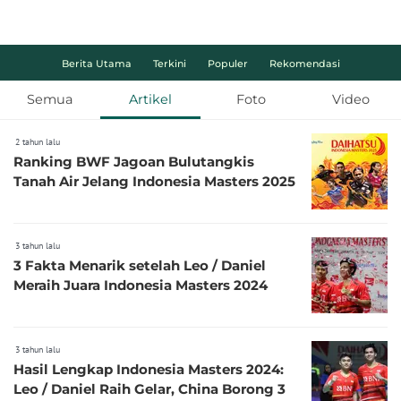
Berita Utama
Terkini
Populer
Rekomendasi
Semua
Artikel
Foto
Video
2 tahun lalu
Ranking BWF Jagoan Bulutangkis
Tanah Air Jelang Indonesia Masters 2025
3 tahun lalu
3 Fakta Menarik setelah Leo / Daniel
Meraih Juara Indonesia Masters 2024
3 tahun lalu
Hasil Lengkap Indonesia Masters 2024:
Leo / Daniel Raih Gelar, China Borong 3