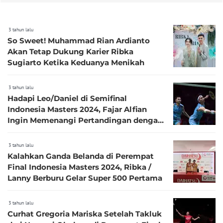
3 tahun lalu
So Sweet! Muhammad Rian Ardianto
Akan Tetap Dukung Karier Ribka
Sugiarto Ketika Keduanya Menikah
3 tahun lalu
Hadapi Leo/Daniel di Semifinal
Indonesia Masters 2024, Fajar Alfian
Ingin Memenangi Pertandingan dengan
Cepat
3 tahun lalu
Kalahkan Ganda Belanda di Perempat
Final Indonesia Masters 2024, Ribka /
Lanny Berburu Gelar Super 500 Pertama
3 tahun lalu
Curhat Gregoria Mariska Setelah Takluk