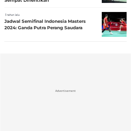
Sempat Dihentikan
3 tahun lalu
Jadwal Semifinal Indonesia Masters
2024: Ganda Putra Perang Saudara
Advertisement