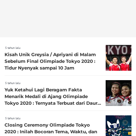
5 tahun lalu
Kisah Unik Greysia / Apriyani di Malam
Sebelum Final Olimpiade Tokyo 2020 :
Tidur Nyenyak sampai 10 Jam
5 tahun lalu
Yuk Ketahui Lagi Beragam Fakta
Menarik Medali di Ajang Olimpiade
Tokyo 2020 : Ternyata Terbuat dari Daur
Ulang Ponsel Bekas
5 tahun lalu
Closing Ceremony Olimpiade Tokyo
2020 : Inilah Bocoran Tema, Waktu, dan