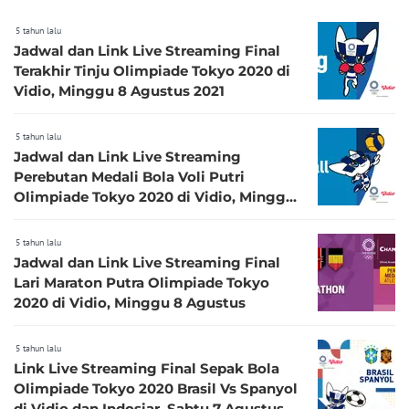
5 tahun lalu
Jadwal dan Link Live Streaming Final
Terakhir Tinju Olimpiade Tokyo 2020 di
Vidio, Minggu 8 Agustus 2021
5 tahun lalu
Jadwal dan Link Live Streaming
Perebutan Medali Bola Voli Putri
Olimpiade Tokyo 2020 di Vidio, Minggu
8 Agustus 2021
5 tahun lalu
Jadwal dan Link Live Streaming Final
Lari Maraton Putra Olimpiade Tokyo
2020 di Vidio, Minggu 8 Agustus
5 tahun lalu
Link Live Streaming Final Sepak Bola
Olimpiade Tokyo 2020 Brasil Vs Spanyol
di Vidio dan Indosiar, Sabtu 7 Agustus