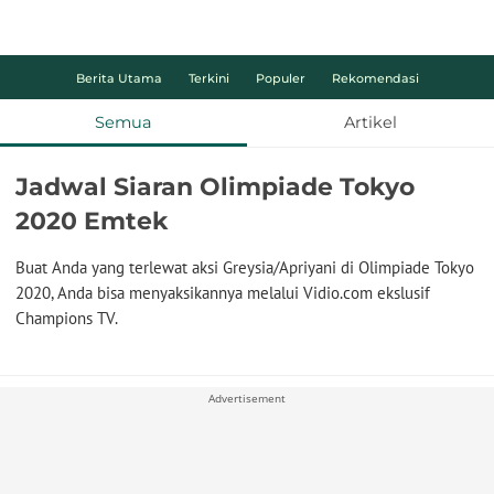
Berita Utama
Terkini
Populer
Rekomendasi
Semua
Artikel
Jadwal Siaran Olimpiade Tokyo
2020 Emtek
Buat Anda yang terlewat aksi Greysia/Apriyani di Olimpiade Tokyo
2020, Anda bisa menyaksikannya melalui Vidio.com ekslusif
Champions TV.
Advertisement