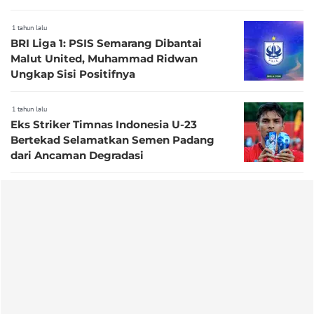
1 tahun lalu
BRI Liga 1: PSIS Semarang Dibantai
Malut United, Muhammad Ridwan
Ungkap Sisi Positifnya
1 tahun lalu
Eks Striker Timnas Indonesia U-23
Bertekad Selamatkan Semen Padang
dari Ancaman Degradasi