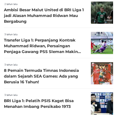
2 tahun lalu
Ambisi Besar Malut United di BRI Liga 1
jadi Alasan Muhammad Ridwan Mau
Bergabung
3 tahun lalu
Transfer Liga 1: Perpanjang Kontrak
Muhammad Ridwan, Persaingan
Penjaga Gawang PSS Sleman Makin
Ketat
3 tahun lalu
8 Pemain Termuda Timnas Indonesia
dalam Sejarah SEA Games: Ada yang
Berusia 16 Tahun!
3 tahun lalu
BRI Liga 1: Pelatih PSIS Kaget Bisa
Menahan Imbang Persikabo 1973