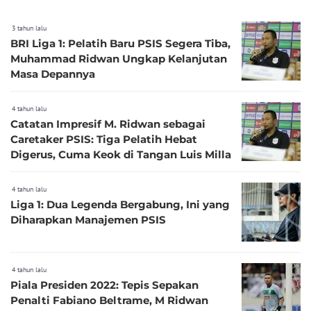
3 tahun lalu
BRI Liga 1: Pelatih Baru PSIS Segera Tiba,
Muhammad Ridwan Ungkap Kelanjutan
Masa Depannya
4 tahun lalu
Catatan Impresif M. Ridwan sebagai
Caretaker PSIS: Tiga Pelatih Hebat
Digerus, Cuma Keok di Tangan Luis Milla
4 tahun lalu
Liga 1: Dua Legenda Bergabung, Ini yang
Diharapkan Manajemen PSIS
4 tahun lalu
Piala Presiden 2022: Tepis Sepakan
Penalti Fabiano Beltrame, M Ridwan