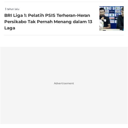
3 tahun lalu
BRI Liga 1: Pelatih PSIS Terheran-Heran
Persikabo Tak Pernah Menang dalam 13
Laga
Advertisement