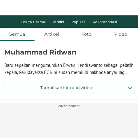
Berita Utama
Terkini
Populer
Rekomendasi
Semua
Artikel
Foto
Video
Muhammad Ridwan
Baru sepekan mengumumkan Erwan Hendrawanto sebagai pelatih
kepala, Garudayaksa FC kini sudah memiliki nakhoda anyar lagi.
Tampilkan foto dan video
Advertisement