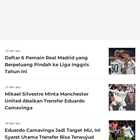
13 hari lalu
Daftar 6 Pemain Real Madrid yang
Berpeluang Pindah ke Liga Inggris
Tahun Ini
15 hari lalu
Mikael Silvestre Minta Manchester
United Abaikan Transfer Eduardo
Camavinga
24 hari lalu
Eduardo Camavinga Jadi Target MU, Ini
Syarat Utama Transfer Bisa Terwujud