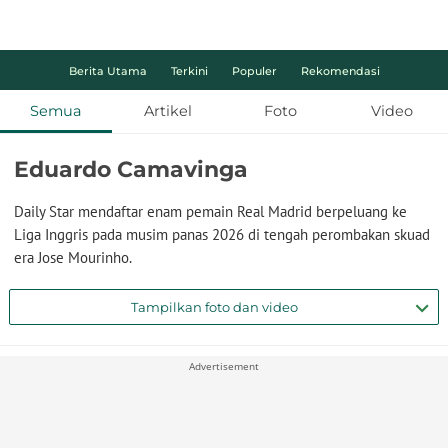
Berita Utama
Terkini
Populer
Rekomendasi
Semua
Artikel
Foto
Video
Eduardo Camavinga
Daily Star mendaftar enam pemain Real Madrid berpeluang ke
Liga Inggris pada musim panas 2026 di tengah perombakan skuad
era Jose Mourinho.
Tampilkan foto dan video
Advertisement