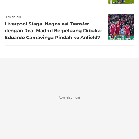
4 bulan lalu
Liverpool Siaga, Negosiasi Transfer
dengan Real Madrid Berpeluang Dibuka:
Eduardo Camavinga Pindah ke Anfield?
Advertisement