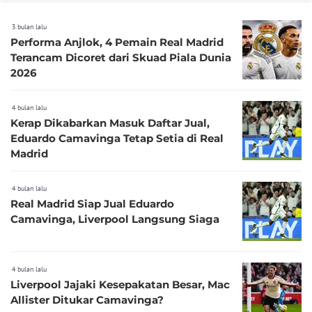
3 bulan lalu
Performa Anjlok, 4 Pemain Real Madrid
Terancam Dicoret dari Skuad Piala Dunia
2026
4 bulan lalu
Kerap Dikabarkan Masuk Daftar Jual,
Eduardo Camavinga Tetap Setia di Real
Madrid
4 bulan lalu
Real Madrid Siap Jual Eduardo
Camavinga, Liverpool Langsung Siaga
4 bulan lalu
Liverpool Jajaki Kesepakatan Besar, Mac
Allister Ditukar Camavinga?