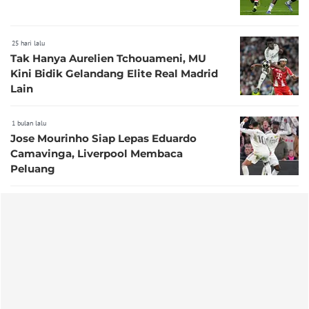
25 hari lalu
Tak Hanya Aurelien Tchouameni, MU
Kini Bidik Gelandang Elite Real Madrid
Lain
1 bulan lalu
Jose Mourinho Siap Lepas Eduardo
Camavinga, Liverpool Membaca
Peluang