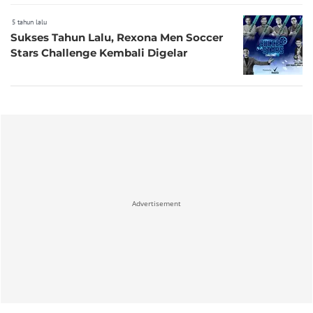
5 tahun lalu
Sukses Tahun Lalu, Rexona Men Soccer
Stars Challenge Kembali Digelar
Advertisement