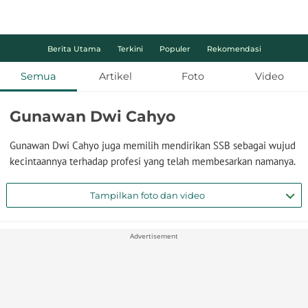
Berita Utama
Terkini
Populer
Rekomendasi
Semua
Artikel
Foto
Video
Gunawan Dwi Cahyo
Gunawan Dwi Cahyo juga memilih mendirikan SSB sebagai wujud
kecintaannya terhadap profesi yang telah membesarkan namanya.
Tampilkan foto dan video
Advertisement