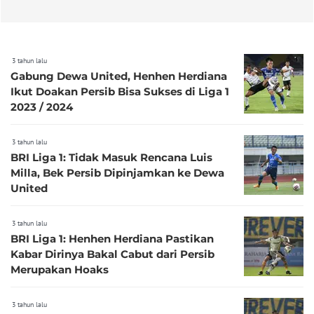
3 tahun lalu
Gabung Dewa United, Henhen Herdiana
Ikut Doakan Persib Bisa Sukses di Liga 1
2023 / 2024
3 tahun lalu
BRI Liga 1: Tidak Masuk Rencana Luis
Milla, Bek Persib Dipinjamkan ke Dewa
United
3 tahun lalu
BRI Liga 1: Henhen Herdiana Pastikan
Kabar Dirinya Bakal Cabut dari Persib
Merupakan Hoaks
3 tahun lalu