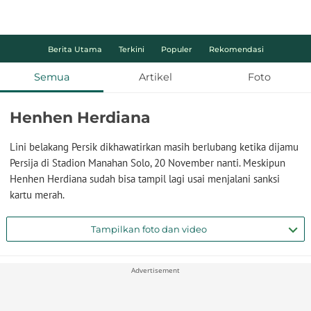
Berita Utama
Terkini
Populer
Rekomendasi
Semua
Artikel
Foto
Henhen Herdiana
Lini belakang Persik dikhawatirkan masih berlubang ketika dijamu
Persija di Stadion Manahan Solo, 20 November nanti. Meskipun
Henhen Herdiana sudah bisa tampil lagi usai menjalani sanksi
kartu merah.
Tampilkan foto dan video
Advertisement