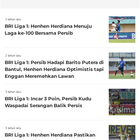
2 tahun lalu
BRI Liga 1: Henhen Herdiana Menuju
Laga ke-100 Bersama Persib
2 tahun lalu
BRI Liga 1: Persib Hadapi Barito Putera di
Bantul, Henhen Herdiana Optimistis tapi
Enggan Meremehkan Lawan
3 tahun lalu
BRI Liga 1: Incar 3 Poin, Persib Kudu
Waspadai Serangan Balik Persis
3 tahun lalu
BRI Liga 1: Henhen Herdiana Pastikan