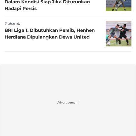
Dalam Kondisi Siap Jika Diturunkan
Hadapi Persis
3 tahun lalu
BRI Liga 1: Dibutuhkan Persib, Henhen
Herdiana Dipulangkan Dewa United
Advertisement