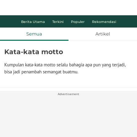
Berita Utama
Terkini
Populer
Rekomendasi
Semua
Artikel
Kata-kata motto
Kumpulan kata-kata motto selalu bahagia apa pun yang terjadi,
bisa jadi penambah semangat buatmu.
Advertisement