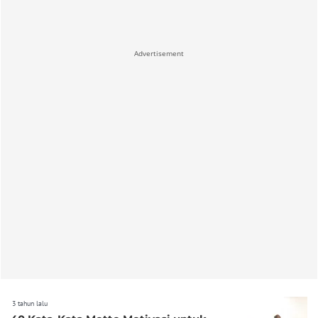
Advertisement
3 tahun lalu