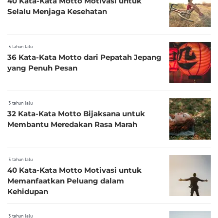
40 Kata-Kata Motto Motivasi untuk
Selalu Menjaga Kesehatan
3 tahun lalu
36 Kata-Kata Motto dari Pepatah Jepang
yang Penuh Pesan
3 tahun lalu
32 Kata-Kata Motto Bijaksana untuk
Membantu Meredakan Rasa Marah
3 tahun lalu
40 Kata-Kata Motto Motivasi untuk
Memanfaatkan Peluang dalam
Kehidupan
3 tahun lalu