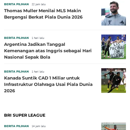
BERITA PILIHAN
22 jam lalu
Thomas Muller Menilai MLS Makin
Bergengsi Berkat Piala Dunia 2026
BERITA PILIHAN
1 hari lalu
Argentina Jadikan Tanggal
Kemenangan atas Inggris sebagai Hari
Nasional Sepak Bola
BERITA PILIHAN
1 hari lalu
Kanada Suntik CAD 1 Miliar untuk
Infrastruktur Olahraga Usai Piala Dunia
2026
BRI SUPER LEAGUE
BERITA PILIHAN
14 jam lalu