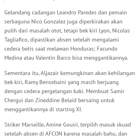
Gelandang cadangan Leandro Paredes dan pemain
serbaguna Nico Gonzalez juga diperkirakan akan
pulih dari masalah otot, tetapi bek kiri Lyon, Nicolas
Tagliafico, dipastikan absen setelah mengalami
cedera betis saat melawan Honduras; Facundo
Medina atau Valentin Barco bisa menggantikannya.
Sementara itu, Aljazair kemungkinan akan kehilangan
bek kiri, Ramy Bensebaini yang masih berjuang
dengan cedera pergelangan kaki. Membuat Samir
Chergui dan Zineddine Belaid bersaing untuk
menggantikannya di starting XI.
Striker Marseille, Amine Gouiri, terpilih masuk skuad
setelah absen di AFCON karena masalah bahu, dan