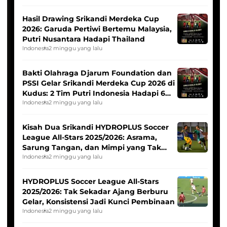
Hasil Drawing Srikandi Merdeka Cup
2026: Garuda Pertiwi Bertemu Malaysia,
Putri Nusantara Hadapi Thailand
Indonesia
2 minggu yang lalu
Bakti Olahraga Djarum Foundation dan
PSSI Gelar Srikandi Merdeka Cup 2026 di
Kudus: 2 Tim Putri Indonesia Hadapi 6
Tim Asia
Indonesia
2 minggu yang lalu
Kisah Dua Srikandi HYDROPLUS Soccer
League All-Stars 2025/2026: Asrama,
Sarung Tangan, dan Mimpi yang Tak
Pernah Padam
Indonesia
2 minggu yang lalu
HYDROPLUS Soccer League All-Stars
2025/2026: Tak Sekadar Ajang Berburu
Gelar, Konsistensi Jadi Kunci Pembinaan
Indonesia
2 minggu yang lalu