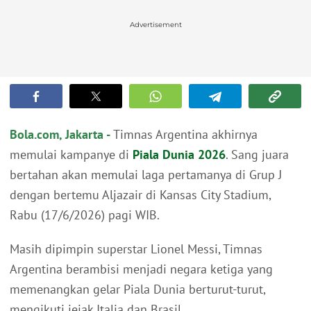
Advertisement
Bola.com, Jakarta -
Timnas Argentina akhirnya
memulai kampanye di
Piala Dunia 2026
. Sang juara
bertahan akan memulai laga pertamanya di Grup J
dengan bertemu Aljazair di Kansas City Stadium,
Rabu (17/6/2026) pagi WIB.
Masih dipimpin superstar Lionel Messi, Timnas
Argentina berambisi menjadi negara ketiga yang
memenangkan gelar Piala Dunia berturut-turut,
mengikuti jejak Italia dan Brasil.