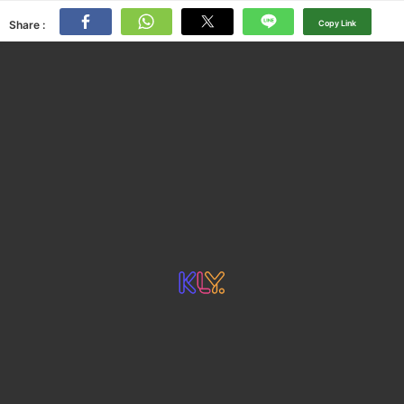
Share :
Copy Link