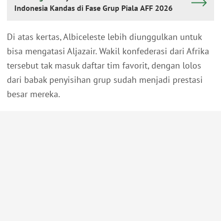
Indonesia Kandas di Fase Grup Piala AFF 2026
Di atas kertas, Albiceleste lebih diunggulkan untuk
bisa mengatasi Aljazair. Wakil konfederasi dari Afrika
tersebut tak masuk daftar tim favorit, dengan lolos
dari babak penyisihan grup sudah menjadi prestasi
besar mereka.