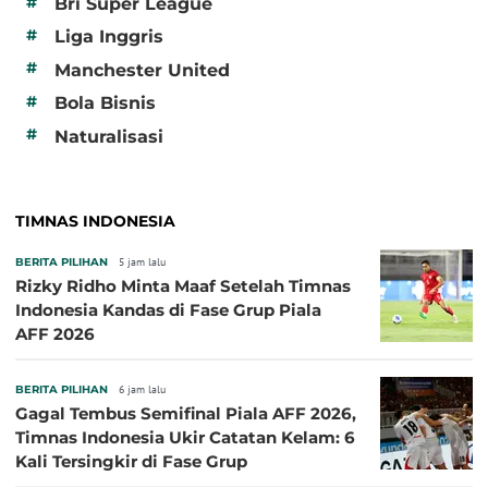
#
Bri Super League
#
Liga Inggris
#
Manchester United
#
Bola Bisnis
#
Naturalisasi
TIMNAS INDONESIA
BERITA PILIHAN
5 jam lalu
Rizky Ridho Minta Maaf Setelah Timnas
Indonesia Kandas di Fase Grup Piala
AFF 2026
BERITA PILIHAN
6 jam lalu
Gagal Tembus Semifinal Piala AFF 2026,
Timnas Indonesia Ukir Catatan Kelam: 6
Kali Tersingkir di Fase Grup