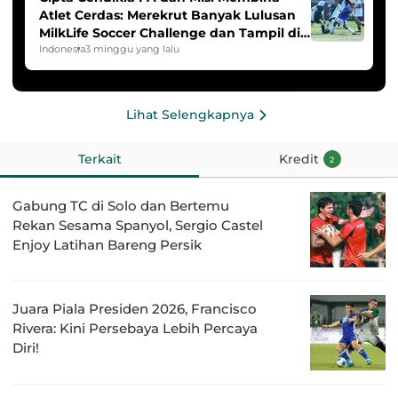
Atlet Cerdas: Merekrut Banyak Lulusan
MilkLife Soccer Challenge dan Tampil di
HYDROPLUS Soccer League
Indonesia
3 minggu yang lalu
Lihat Selengkapnya
Terkait
Kredit
2
Gabung TC di Solo dan Bertemu
Rekan Sesama Spanyol, Sergio Castel
Enjoy Latihan Bareng Persik
Juara Piala Presiden 2026, Francisco
Rivera: Kini Persebaya Lebih Percaya
Diri!