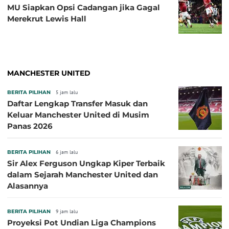
MU Siapkan Opsi Cadangan jika Gagal
Merekrut Lewis Hall
MANCHESTER UNITED
BERITA PILIHAN
5 jam lalu
Daftar Lengkap Transfer Masuk dan
Keluar Manchester United di Musim
Panas 2026
BERITA PILIHAN
6 jam lalu
Sir Alex Ferguson Ungkap Kiper Terbaik
dalam Sejarah Manchester United dan
Alasannya
BERITA PILIHAN
9 jam lalu
Proyeksi Pot Undian Liga Champions