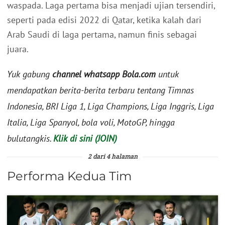
waspada. Laga pertama bisa menjadi ujian tersendiri,
seperti pada edisi 2022 di Qatar, ketika kalah dari
Arab Saudi di laga pertama, namun finis sebagai
juara.
Yuk gabung
channel whatsapp Bola.com
untuk
mendapatkan berita-berita terbaru tentang Timnas
Indonesia, BRI Liga 1, Liga Champions, Liga Inggris, Liga
Italia, Liga Spanyol, bola voli, MotoGP, hingga
bulutangkis.
Klik di sini (JOIN)
2 dari 4 halaman
Performa Kedua Tim