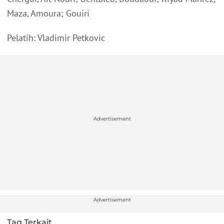
Maza, Amoura; Gouiri
Pelatih: Vladimir Petkovic
Advertisement
Advertisement
Tag Terkait