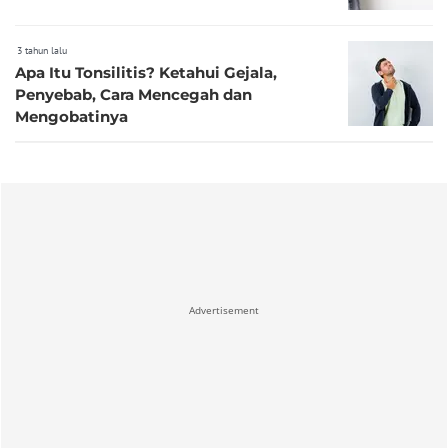
3 tahun lalu
Apa Itu Tonsilitis? Ketahui Gejala,
Penyebab, Cara Mencegah dan
Mengobatinya
Advertisement