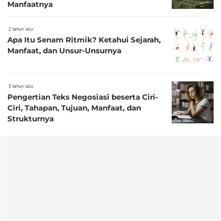
Manfaatnya
2 tahun lalu
Apa Itu Senam Ritmik? Ketahui Sejarah,
Manfaat, dan Unsur-Unsurnya
3 tahun lalu
Pengertian Teks Negosiasi beserta Ciri-
Ciri, Tahapan, Tujuan, Manfaat, dan
Strukturnya