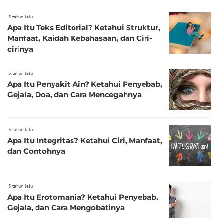
3 tahun lalu
Apa Itu Teks Editorial? Ketahui Struktur,
Manfaat, Kaidah Kebahasaan, dan Ciri-
cirinya
3 tahun lalu
Apa Itu Penyakit Ain? Ketahui Penyebab,
Gejala, Doa, dan Cara Mencegahnya
3 tahun lalu
Apa Itu Integritas? Ketahui Ciri, Manfaat,
dan Contohnya
3 tahun lalu
Apa Itu Erotomania? Ketahui Penyebab,
Gejala, dan Cara Mengobatinya