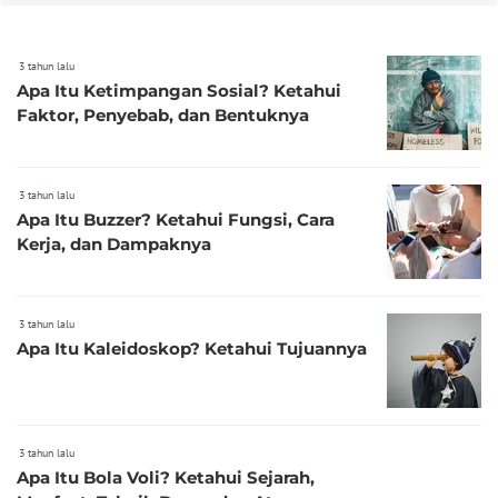
3 tahun lalu
Apa Itu Ketimpangan Sosial? Ketahui
Faktor, Penyebab, dan Bentuknya
3 tahun lalu
Apa Itu Buzzer? Ketahui Fungsi, Cara
Kerja, dan Dampaknya
3 tahun lalu
Apa Itu Kaleidoskop? Ketahui Tujuannya
3 tahun lalu
Apa Itu Bola Voli? Ketahui Sejarah,