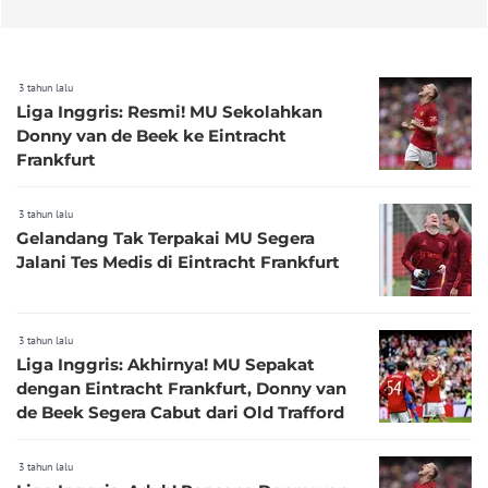
3 tahun lalu
Liga Inggris: Resmi! MU Sekolahkan
Donny van de Beek ke Eintracht
Frankfurt
3 tahun lalu
Gelandang Tak Terpakai MU Segera
Jalani Tes Medis di Eintracht Frankfurt
3 tahun lalu
Liga Inggris: Akhirnya! MU Sepakat
dengan Eintracht Frankfurt, Donny van
de Beek Segera Cabut dari Old Trafford
3 tahun lalu