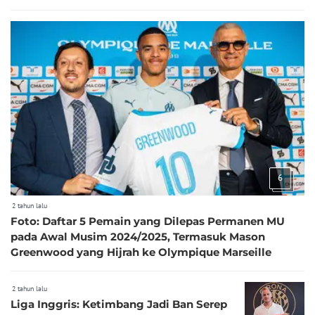
6
2 tahun lalu
Foto: Daftar 5 Pemain yang Dilepas Permanen MU
pada Awal Musim 2024/2025, Termasuk Mason
Greenwood yang Hijrah ke Olympique Marseille
2 tahun lalu
Liga Inggris: Ketimbang Jadi Ban Serep