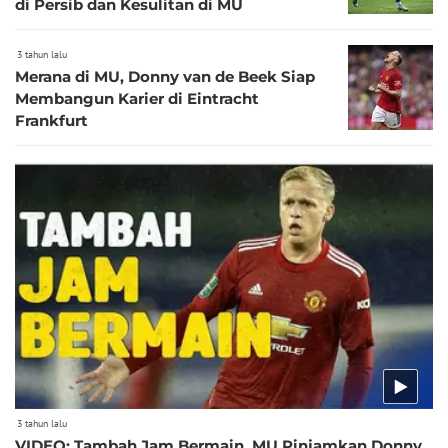
di Persib dan Kesulitan di MU
3 tahun lalu
Merana di MU, Donny van de Beek Siap
Membangun Karier di Eintracht
Frankfurt
3 tahun lalu
VIDEO: Tambah Jam Bermain, MU Pinjamkan Donny