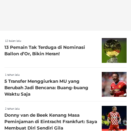
12 bulan lalu
13 Pemain Tak Terduga di Nominasi
Ballon d’Or, Bikin Heran!
1 tahun lalu
5 Transfer Menggiurkan MU yang
Berubah Jadi Bencana: Buang-buang
Waktu Saja
2 tahun lalu
Donny van de Beek Kenang Masa
Peminjaman di Eintracht Frankfurt: Saya
Membuat Diri Sendiri Gila