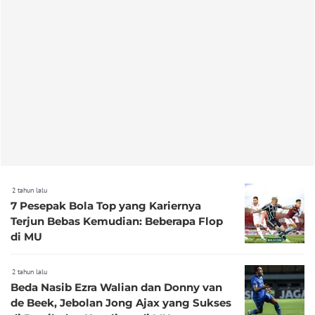
2 tahun lalu
7 Pesepak Bola Top yang Kariernya
Terjun Bebas Kemudian: Beberapa Flop
di MU
2 tahun lalu
Beda Nasib Ezra Walian dan Donny van
de Beek, Jebolan Jong Ajax yang Sukses