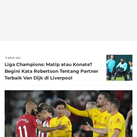
4 tahun lalu
Liga Champions: Matip atau Konate?
Begini Kata Robertson Tentang Partner
Terbaik Van Dijk di Liverpool