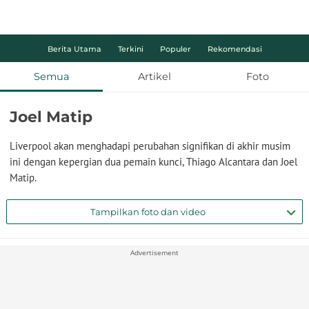
Berita Utama
Terkini
Populer
Rekomendasi
Semua
Artikel
Foto
Joel Matip
Liverpool akan menghadapi perubahan signifikan di akhir musim
ini dengan kepergian dua pemain kunci, Thiago Alcantara dan Joel
Matip.
Tampilkan foto dan video
Advertisement