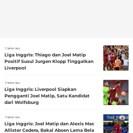
2 tahun lalu
Liga Inggris: Thiago dan Joel Matip
Positif Susul Jurgen Klopp Tinggalkan
Liverpool
3 tahun lalu
Liga Inggris: Liverpool Siapkan
Pengganti Joel Matip, Satu Kandidat
dari Wolfsburg
3 tahun lalu
Liga Inggris: Joel Matip dan Alexis Mac
Allister Cedera, Bakal Absen Lama Bela