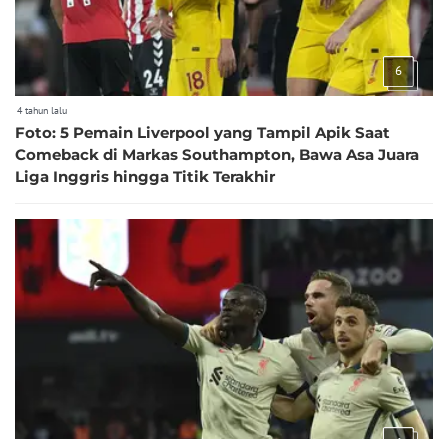
6
4 tahun lalu
Foto: 5 Pemain Liverpool yang Tampil Apik Saat
Comeback di Markas Southampton, Bawa Asa Juara
Liga Inggris hingga Titik Terakhir
6